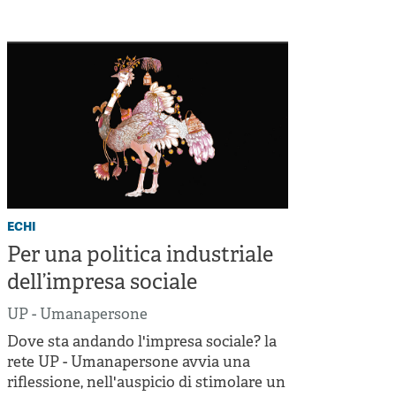
Cooperative di comunità
Impresa sociale e democrazia
Acini di fuoco - Dossier Mezzogiorno
Valutazione e dintorni
echi
Per una politica industriale
dell’impresa sociale
UP - Umanapersone
Dove sta andando l'impresa sociale? la
rete UP - Umanapersone avvia una
riflessione, nell'auspicio di stimolare un