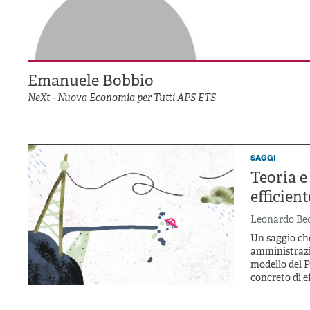
Emanuele Bobbio
NeXt - Nuova Economia per Tutti APS ETS
saggi
Teoria e
efficient
Leonardo Bec
Un saggio che
amministrazio
modello del 
concreto di e