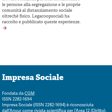
le persone alla segregazione e le proprie
comunità al distanziamento sociale
oltreché fisico. Legacoopsociali ha
raccolto e pubblicato queste esperienze.
Impresa Sociale
Fondata da
CGM
ISSN 2282-1694
Impresa Sociale (ISSN 2282-1694) è riconosciuta
dall'Anvur come rivista scientifica per l’Area 12 (Diritto),