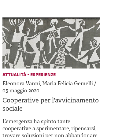
Cooperative di comunità
Impresa sociale e democrazia
Acini di fuoco - Dossier Mezzogiorno
Valutazione e dintorni
attualità - esperienze
Eleonora Vanni, Maria Felicia Gemelli /
05 maggio 2020
Cooperative per l'avvicinamento
sociale
L’emergenza ha spinto tante
cooperative a sperimentare, ripensarsi,
trovare soluzioni per non abbandonare