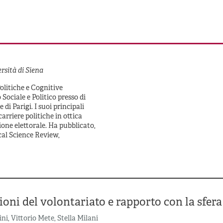
rsità di Siena
Politiche e Cognitive
Sociale e Politico presso di
di Parigi. I suoi principali
 carriere politiche in ottica
zione elettorale. Ha pubblicato,
ical Science Review,
oni del volontariato e rapporto con la sfera
ini
,
Vittorio Mete
,
Stella Milani