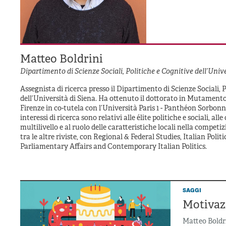
Matteo Boldrini
Dipartimento di Scienze Sociali, Politiche e Cognitive dell’Unive
Assegnista di ricerca presso il Dipartimento di Scienze Sociali, 
dell’Università di Siena. Ha ottenuto il dottorato in Mutamento 
Firenze in co-tutela con l’Università Paris 1 - Panthéon Sorbonne 
interessi di ricerca sono relativi alle élite politiche e sociali, alle
multilivello e al ruolo delle caratteristiche locali nella competi
tra le altre riviste, con Regional & Federal Studies, Italian Polit
Parliamentary Affairs and Contemporary Italian Politics.
saggi
Motivazi
Matteo Boldr