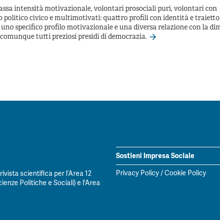
assa intensità motivazionale, volontari prosociali puri, volontari con
politico civico e multimotivati: quattro profili con identità e traiettor
uno specifico profilo motivazionale e una diversa relazione con la d
comunque tutti preziosi presidi di democrazia.
Sostieni Impresa Sociale
Privacy Policy
/
Cookie Policy
vista scientifica per l’Area 12
ienze Politiche e Sociali) e l'Area