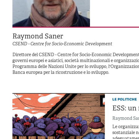
Raymond Saner
CSEND - Centre for Socio-Economic Development
Direttore del CSEND - Centre for Socio-Economic Development,
governi europei e asiatici, società multinazionali e organizzazion
Programma delle Nazioni Unite per lo sviluppo, l'Organizzazio
Banca europea per la ricostruzione e lo sviluppo.
le politiche
ESS: un
Raymond Sa
Le organizzaz
sostanziale n
adeguatament