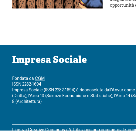
opportunità d
Impresa Sociale
Fondata da
CGM
ISSN 2282-1694
Impresa Sociale (ISSN 2282-1694) è riconosciuta dall'Anvur come ri
(Diritto), l'Area 13 (Scienze Economiche e Statistiche), l’Area 14 (Sc
8 (Architettura)
Licenza Creative Commons / Attribuzione non commerciale, condi