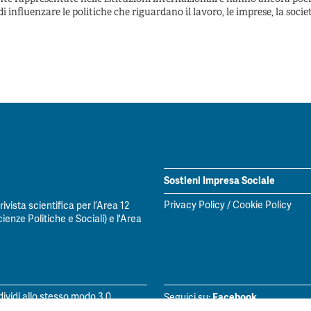
i influenzare le politiche che riguardano il lavoro, le imprese, la socie
Sostieni Impresa Sociale
Privacy Policy
/
Cookie Policy
vista scientifica per l’Area 12
ienze Politiche e Sociali) e l'Area
Facebook
vidi allo stesso modo 3.0
Seguici su: