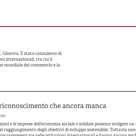
 Ginevra. È stato consulente di
i internazionali, tra cui il
ne mondiale del commercio e la
 riconoscimento che ancora manca
ner
ioni e le imprese dell’economia sociale e solidale possono svolgere un
el raggiungimento degli obiettivi di sviluppo sostenibile. Tuttavia no
e rappresentate nelle istituzioni internazionali e hanno ancora poc