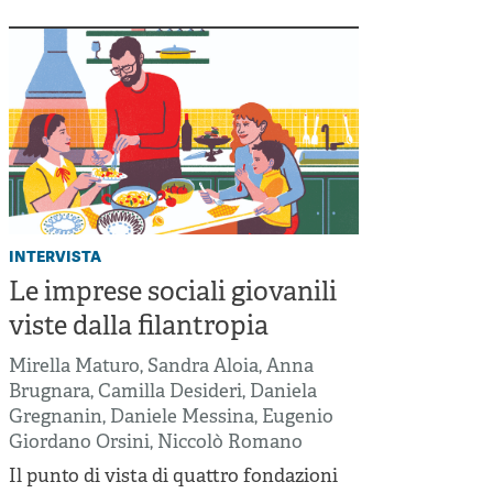
intervista
Le imprese sociali giovanili
viste dalla filantropia
Mirella Maturo
,
Sandra Aloia
,
Anna
Brugnara
,
Camilla Desideri
,
Daniela
Gregnanin
,
Daniele Messina
,
Eugenio
Giordano Orsini
,
Niccolò Romano
Il punto di vista di quattro fondazioni