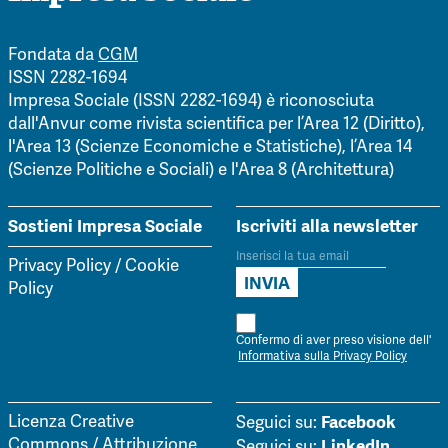
Fondata da
CGM
ISSN 2282-1694
Impresa Sociale (ISSN 2282-1694) è riconosciuta
dall'Anvur come rivista scientifica per l’Area 12 (Diritto),
l'Area 13 (Scienze Economiche e Statistiche), l’Area 14
(Scienze Politiche e Sociali) e l'Area 8 (Architettura)
Sostieni Impresa Sociale
Iscriviti alla newsletter
Privacy Policy
/
Cookie
Policy
Confermo di aver preso visione dell'
Informativa sulla Privacy Policy
Facebook
Licenza Creative
Seguici su:
Commons / Attribuzione
LinkedIn
Seguici su: