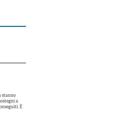
za stanno
ostegni a
onseguiti. È