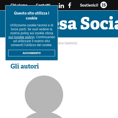
Sostienici!
Chi siamo
Contatti
Questo sito utilizza i
Impresa Soci
cookie
Utilizziamo cookie tecnici e di
Tutti i
Workshop Impresa
Impresa soc
terze parti. Se vuoi vedere la
Ultimo Numero
La R
dossier
Sociale 2021
reciprocità e sos
nostra policy sui cookie clicca
qui (cookie policy)
. Continuando
ad utilizzare il nostro sito
Home
>
La Rivista
>
Autori
>
Marco Gerevini
consenti l’utilizzo dei cookie.
Rivista
IS
acconsento
Gli autori