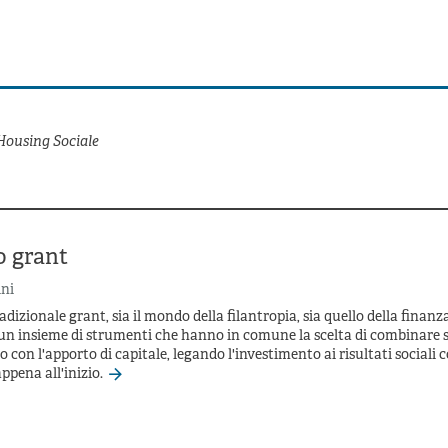
Housing Sociale
o grant
ni
adizionale grant, sia il mondo della filantropia, sia quello della finan
un insieme di strumenti che hanno in comune la scelta di combinare s
 con l'apporto di capitale, legando l'investimento ai risultati sociali c
ppena all'inizio.