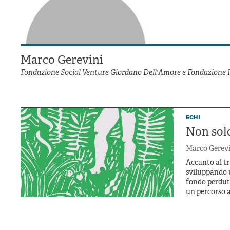
Marco Gerevini
Fondazione Social Venture Giordano Dell'Amore e Fondazione 
echi
Non sol
Marco Gerevi
Accanto al tr
sviluppando 
fondo perduto
un percorso a