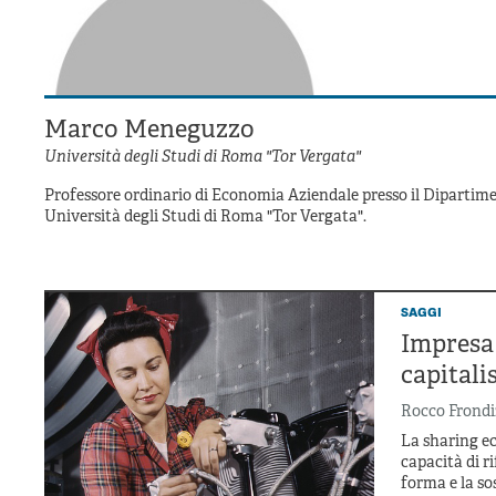
Marco Meneguzzo
Università degli Studi di Roma "Tor Vergata"
Professore ordinario di Economia Aziendale presso il Dipartim
Università degli Studi di Roma "Tor Vergata".
saggi
Impresa 
capitali
Rocco Frondi
La sharing e
capacità di r
forma e la so