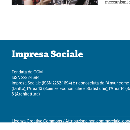
meccanismi d
Impresa Sociale
Fondata da
CGM
ISSN 2282-1694
Impresa Sociale (ISSN 2282-1694) è riconosciuta dall'Anvur come ri
(Diritto), l'Area 13 (Scienze Economiche e Statistiche), l’Area 14 (Sc
8 (Architettura)
Licenza Creative Commons / Attribuzione non commerciale, condi