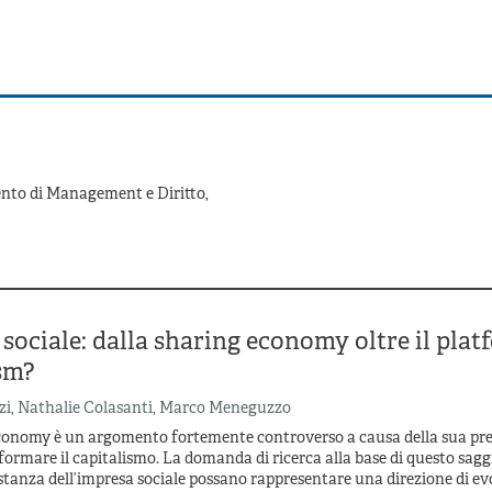
ento di Management e Diritto,
sociale: dalla sharing economy oltre il plat
sm?
zi
,
Nathalie Colasanti
,
Marco Meneguzzo
conomy è un argomento fortemente controverso a causa della sua pr
iformare il capitalismo. La domanda di ricerca alla base di questo saggi
stanza dell’impresa sociale possano rappresentare una direzione di ev