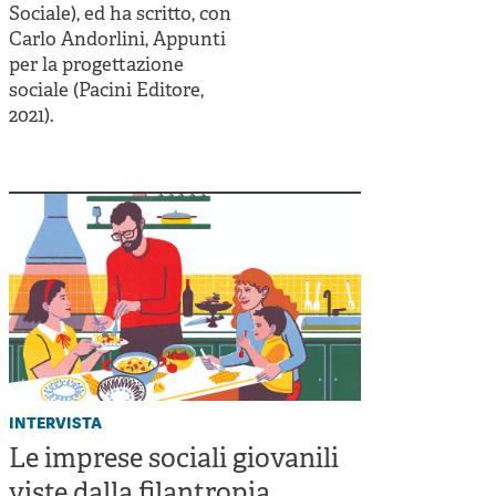
Sociale), ed ha scritto, con
Carlo Andorlini, Appunti
per la progettazione
sociale (Pacini Editore,
2021).
intervista
Le imprese sociali giovanili
viste dalla filantropia