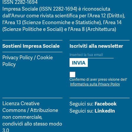
ISSN 2282-1694
Impresa Sociale (ISSN 2282-1694) è riconosciuta
dall'Anvur come rivista scientifica per l’Area 12 (Diritto),
l'Area 13 (Scienze Economiche e Statistiche), l’Area 14
(Scienze Politiche e Sociali) e l'Area 8 (Architettura)
Sostieni Impresa Sociale
Iscriviti alla newsletter
Privacy Policy
/
Cookie
Policy
Confermo di aver preso visione dell'
Informativa sulla Privacy Policy
Facebook
Licenza Creative
Seguici su:
Commons / Attribuzione
LinkedIn
Seguici su:
non commerciale,
condividi allo stesso modo
3.0