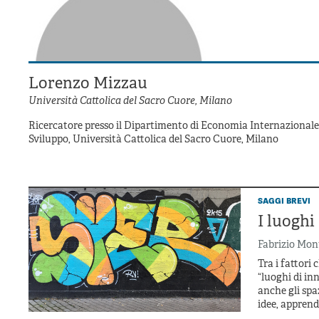
Lorenzo Mizzau
Università Cattolica del Sacro Cuore, Milano
Ricercatore presso il Dipartimento di Economia Internazionale, d
Sviluppo, Università Cattolica del Sacro Cuore, Milano
saggi brevi
I luoghi
Fabrizio Mon
Tra i fattori 
“luoghi di in
anche gli spa
idee, appren