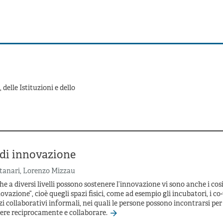
elle Istituzioni e dello
 di innovazione
tanari
,
Lorenzo Mizzau
che a diversi livelli possono sostenere l’innovazione vi sono anche i cos
novazione”, cioè quegli spazi fisici, come ad esempio gli incubatori, i 
zi collaborativi informali, nei quali le persone possono incontrarsi pe
dere reciprocamente e collaborare.