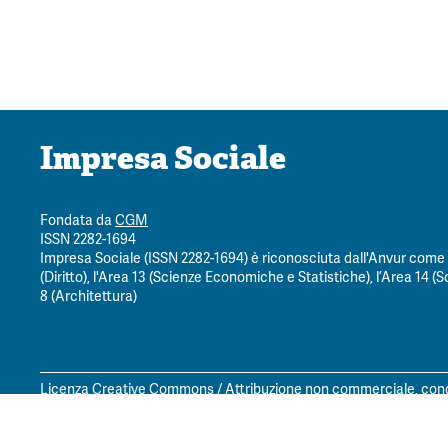
Impresa Sociale
Fondata da
CGM
ISSN 2282-1694
Impresa Sociale (ISSN 2282-1694) è riconosciuta dall'Anvur come ri
(Diritto), l'Area 13 (Scienze Economiche e Statistiche), l’Area 14 (Sc
8 (Architettura)
Licenza Creative Commons / Attribuzione non commerciale, condi