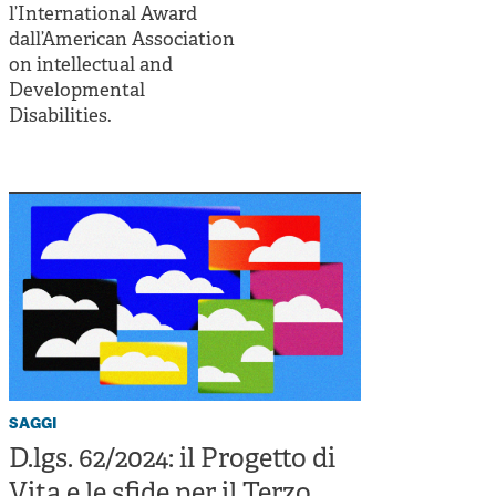
l’International Award
dall’American Association
on intellectual and
Developmental
Disabilities.
saggi
D.lgs. 62/2024: il Progetto di
Vita e le sfide per il Terzo