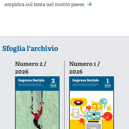
empirica sul tema nel nostro paese.
Sfoglia l'archivio
6-
Numero 2 /
Numero 1 /
N
2026
2026
2