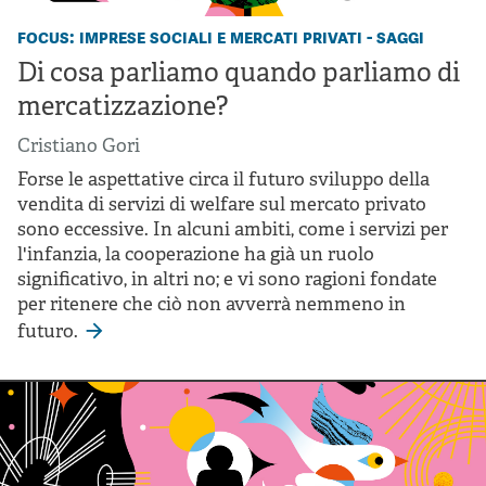
focus: imprese sociali e mercati privati - saggi
Di cosa parliamo quando parliamo di
mercatizzazione?
Cristiano Gori
Forse le aspettative circa il futuro sviluppo della
vendita di servizi di welfare sul mercato privato
sono eccessive. In alcuni ambiti, come i servizi per
l'infanzia, la cooperazione ha già un ruolo
significativo, in altri no; e vi sono ragioni fondate
per ritenere che ciò non avverrà nemmeno in
futuro.