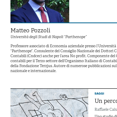
Matteo Pozzoli
Università degli Studi di Napoli “Parthenope”
Professore associato di Economia aziendale presso l’Università 
“Parthenope”. Consulente del Consiglio Nazionale dei Dottori C
Contabili (Cndcec) anche per l’area No profit. Componente del G
contabili per il Terzo settore dell’Organismo Italiano di Contabi
della Fondazione Terzjus. Autore di numerose pubblicazioni sul 
nazionale e internazionale.
saggi
Un perc
Raffaele Cal
Uno studio di