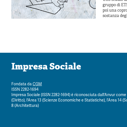
gruppo di ET
poi una copro
sostanza degl
Impresa Sociale
Fondata da
CGM
ISSN 2282-1694
Impresa Sociale (ISSN 2282-1694) è riconosciuta dall'Anvur come ri
(Diritto), l'Area 13 (Scienze Economiche e Statistiche), l’Area 14 (Sc
8 (Architettura)