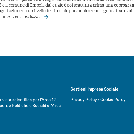
S e il comune di Empoli, dal quale è poi scaturita prima una coprogr
gettazione su un livello territoriale più ampio e con signficative evol
i interventi realizzati.
Sostieni Impresa Sociale
Privacy Policy
/
Cookie Policy
vista scientifica per l’Area 12
ienze Politiche e Sociali) e l'Area