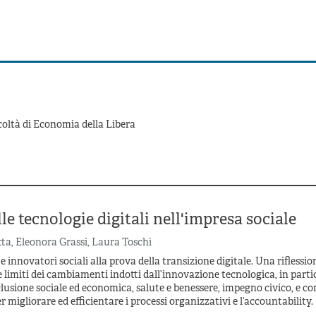
oltà di Economia della Libera
lle tecnologie digitali nell'impresa sociale
tta
,
Eleonora Grassi
,
Laura Toschi
e innovatori sociali alla prova della transizione digitale. Una riflessio
e limiti dei cambiamenti indotti dall’innovazione tecnologica, in parti
clusione sociale ed economica, salute e benessere, impegno civico, e c
 migliorare ed efficientare i processi organizzativi e l’accountability.