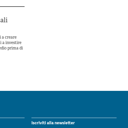
ali
i a creare
 a investire
edio prima di
Iscriviti alla newsletter