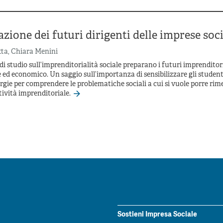
zione dei futuri dirigenti delle imprese soci
tta
,
Chiara Menini
i studio sull’imprenditorialità sociale preparano i futuri imprenditor
e ed economico. Un saggio sull’importanza di sensibilizzare gli studenti
gie per comprendere le problematiche sociali a cui si vuole porre rim
ttività imprenditoriale.
Sostieni Impresa Sociale