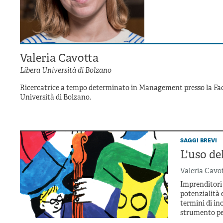
Valeria Cavotta
Libera Università di Bolzano
Ricercatrice a tempo determinato in Management presso la Fac
Università di Bolzano.
saggi brevi
L'uso de
Valeria Cavo
Imprenditori 
potenzialità 
termini di in
strumento per