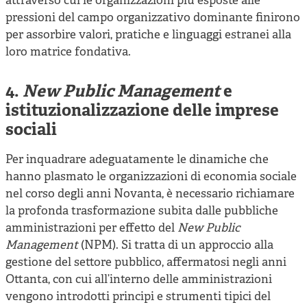
attraverso cui le organizzazioni più esposte alle
pressioni del campo organizzativo dominante finirono
per assorbire valori, pratiche e linguaggi estranei alla
loro matrice fondativa.
4.
New Public Management
e
istituzionalizzazione delle imprese
sociali
Per inquadrare adeguatamente le dinamiche che
hanno plasmato le organizzazioni di economia sociale
nel corso degli anni Novanta, è necessario richiamare
la profonda trasformazione subita dalle pubbliche
amministrazioni per effetto del
New Public
Management
(NPM). Si tratta di un approccio alla
gestione del settore pubblico, affermatosi negli anni
Ottanta, con cui all’interno delle amministrazioni
vengono introdotti principi e strumenti tipici del