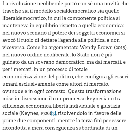
La rivoluzione neoliberale portò con sé una novità che
travolse sia il modello socialdemocratico sia quello
liberaldemocratico, in cui la componente politica si
manteneva in equilibrio rispetto a quella economica:
nel nuovo scenario il potere dei soggetti economici si
avocò il ruolo di dettare l’agenda alla politica, e non
viceversa. Come ha argomentato Wendy Brown (2015),
nel nuovo ordine neoliberale, lo Stato non è più
guidato da un sovrano democratico, ma dai mercati, e
per i mercati, in un processo di totale
economicizzazione del politico, che configura gli esseri
umani esclusivamente come attori di mercato,
ovunque e in ogni contesto. Questa trasformazione
mise in discussione il compromesso keynesiano tra
efficienza economica, libertà individuale e giustizia
sociale (Keynes, 1926)
[2]
, risolvendolo in favore delle
prime due componenti, mentre la terza finì per essere
ricondotta a mera conseguenza subordinata di un