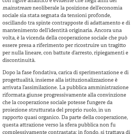
con rigore analitico è evidente che negli anni del
mainstream
neoliberale la posizione dell’economia
sociale sia stata segnata da tensioni profonde,
oscillando tra spinte contrapposte di adattamento e di
mantenimento dell’identità originaria. Ancora una
volta, è la vicenda della cooperazione sociale che può
essere presa a riferimento per ricostruire un tragitto
per nulla lineare, con battute d’arresto, ripiegamenti e
discontinuità.
Dopo la fase fondativa, carica di sperimentazione e di
progettualità, insieme alla istituzionalizzazione è
arrivata l’assimilazione. La pubblica amministrazione
riformata giunse progressivamente alla convinzione
che la cooperazione sociale potesse fungere da
proiezione strutturata del proprio ruolo, in un
rapporto quasi organico. Da parte della cooperazione,
questa attrazione verso la sfera pubblica non fu
complessivamente contrastata: in fondo, si trattava di