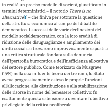
in realtà un preciso modello di società, giustificato in
termini deterministici – il notorio
There is no
alternative
[1]
– che finiva per sottrarre la questione
della struttura economica al campo del dibattito
democratico. I successi delle varie declinazioni del
modello socialdemocratico, con la loro eredità di
riduzione delle disuguaglianze e ampliamento dei
diritti sociali, si trovarono improvvisamente esposti a
una critica strutturale fondata sulla denuncia
dell’ipertrofia burocratica e dell’inefficienza allocativa
del settore pubblico. Come teorizzato da Musgrave
(1959) nella sua influente teoria dei tre rami, lo Stato
aveva progressivamente esteso le proprie funzioni
all’allocazione, alla distribuzione e alla stabilizzazione
delle risorse in nome del benessere collettivo; fu
esattamente questa estensione a diventare l’obiettivo
privilegiato della critica neoliberale.