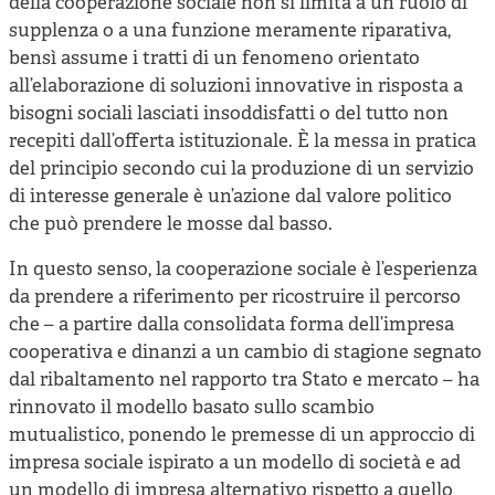
della cooperazione sociale non si limita a un ruolo di
supplenza o a una funzione meramente riparativa,
bensì assume i tratti di un fenomeno orientato
all’elaborazione di soluzioni innovative in risposta a
bisogni sociali lasciati insoddisfatti o del tutto non
recepiti dall’offerta istituzionale. È la messa in pratica
del principio secondo cui la produzione di un servizio
di interesse generale è un’azione dal valore politico
che può prendere le mosse dal basso.
In questo senso, la cooperazione sociale è l’esperienza
da prendere a riferimento per ricostruire il percorso
che – a partire dalla consolidata forma dell’impresa
cooperativa e dinanzi a un cambio di stagione segnato
dal ribaltamento nel rapporto tra Stato e mercato – ha
rinnovato il modello basato sullo scambio
mutualistico, ponendo le premesse di un approccio di
impresa sociale ispirato a un modello di società e ad
un modello di impresa alternativo rispetto a quello