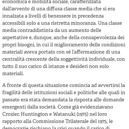
economica e mobilità sociale, caratterizzata
dall’avvento di una diffusa classe media che si era
innalzata a livelli di benessere in precedenza
accessibili solo a una ristretta minoranza. Una classe
media contraddistinta da un aumento delle
aspettative e, dunque, anche della consapevolezza dei
propri bisogni, in cui il miglioramento delle condizioni
materiali aveva portato con sé l’affermazione di una
centralità crescente della soggettività individuale, con
tutto il suo carico di istanze e desideri non solo
materiali.
A fronte di questa situazione comincia ad avvertirsi la
fragilità delle istituzioni sociali e politiche alle quali in
passato era stata demandata la risposta alle domande
emergenti dalla società. Come già evidenziavano
Crozier, Huntington e Watanuki (1975) nel loro
rapporto alla Commissione Trilaterale del 1975, le
democrazie rischiano la crisi quando il carico di