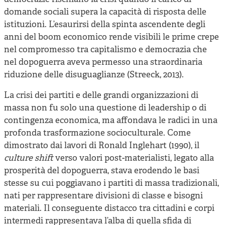
domande sociali supera la capacità di risposta delle
istituzioni. L’esaurirsi della spinta ascendente degli
anni del boom economico rende visibili le prime crepe
nel compromesso tra capitalismo e democrazia che
nel dopoguerra aveva permesso una straordinaria
riduzione delle disuguaglianze (Streeck, 2013).
La crisi dei partiti e delle grandi organizzazioni di
massa non fu solo una questione di leadership o di
contingenza economica, ma affondava le radici in una
profonda trasformazione socioculturale. Come
dimostrato dai lavori di Ronald Inglehart (1990), il
culture shift
verso valori post-materialisti, legato alla
prosperità del dopoguerra, stava erodendo le basi
stesse su cui poggiavano i partiti di massa tradizionali,
nati per rappresentare divisioni di classe e bisogni
materiali. Il conseguente distacco tra cittadini e corpi
intermedi rappresentava l’alba di quella sfida di