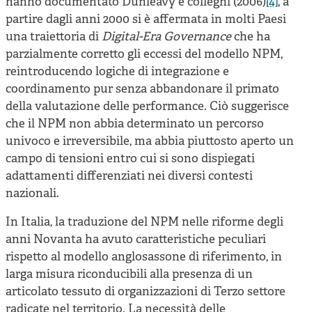
hanno documentato Dunleavy e colleghi (2006)
[4]
, a
partire dagli anni 2000 si è affermata in molti Paesi
una traiettoria di
Digital-Era Governance
che ha
parzialmente corretto gli eccessi del modello NPM,
reintroducendo logiche di integrazione e
coordinamento pur senza abbandonare il primato
della valutazione delle performance. Ciò suggerisce
che il NPM non abbia determinato un percorso
univoco e irreversibile, ma abbia piuttosto aperto un
campo di tensioni entro cui si sono dispiegati
adattamenti differenziati nei diversi contesti
nazionali.
In Italia, la traduzione del NPM nelle riforme degli
anni Novanta ha avuto caratteristiche peculiari
rispetto al modello anglosassone di riferimento, in
larga misura riconducibili alla presenza di un
articolato tessuto di organizzazioni di Terzo settore
radicate nel territorio. La necessità delle