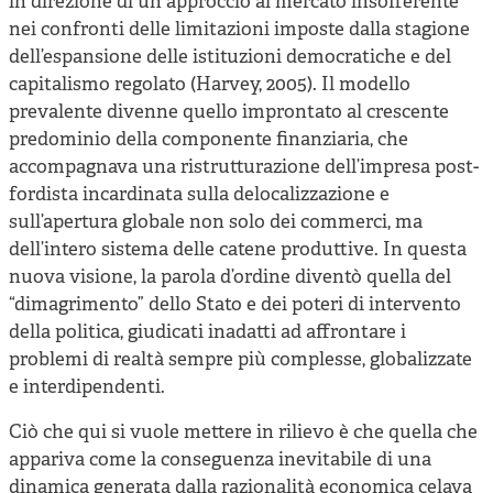
in direzione di un approccio al mercato insofferente
nei confronti delle limitazioni imposte dalla stagione
dell’espansione delle istituzioni democratiche e del
capitalismo regolato (Harvey, 2005). Il modello
prevalente divenne quello improntato al crescente
predominio della componente finanziaria, che
accompagnava una ristrutturazione dell’impresa post-
fordista incardinata sulla delocalizzazione e
sull’apertura globale non solo dei commerci, ma
dell’intero sistema delle catene produttive. In questa
nuova visione, la parola d’ordine diventò quella del
“dimagrimento” dello Stato e dei poteri di intervento
della politica, giudicati inadatti ad affrontare i
problemi di realtà sempre più complesse, globalizzate
e interdipendenti.
Ciò che qui si vuole mettere in rilievo è che quella che
appariva come la conseguenza inevitabile di una
dinamica generata dalla razionalità economica celava