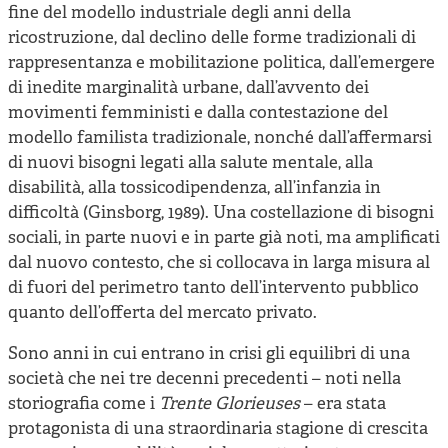
fine del modello industriale degli anni della
ricostruzione, dal declino delle forme tradizionali di
rappresentanza e mobilitazione politica, dall’emergere
di inedite marginalità urbane, dall’avvento dei
movimenti femministi e dalla contestazione del
modello familista tradizionale, nonché dall’affermarsi
di nuovi bisogni legati alla salute mentale, alla
disabilità, alla tossicodipendenza, all’infanzia in
difficoltà (Ginsborg, 1989). Una costellazione di bisogni
sociali, in parte nuovi e in parte già noti, ma amplificati
dal nuovo contesto, che si collocava in larga misura al
di fuori del perimetro tanto dell’intervento pubblico
quanto dell’offerta del mercato privato.
Sono anni in cui entrano in crisi gli equilibri di una
società che nei tre decenni precedenti – noti nella
storiografia come i
Trente Glorieuses
– era stata
protagonista di una straordinaria stagione di crescita