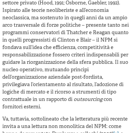
settore privato (Hood, 1991; Osborne, Gaebler, 1992).
Ispirato alle teorie neoliberiste e all’economia
neoclassica, ma sostenuto in quegli anni da un ampio
arco trasversale di forze politiche – presente tanto nei
programmi conservatori di Thatcher e Reagan quanto
in quelli progressisti di Clinton e Blair – il NPM si
fondava sull’idea che efficienza, competitività e
responsabilizzazione fossero criteri indispensabili per
guidare la riorganizzazione della sfera pubblica. Il suo
nucleo operativo, mutuando principi
dell’organizzazione aziendale post-fordista,
privilegiava l’orientamento al risultato, l’adozione di
logiche di mercato e il ricorso a strumenti di tipo
contrattuale in un rapporto di
outsourcing
con
fornitori esterni.
Va, tuttavia, sottolineato che la letteratura più recente
invita a una lettura non monolitica del NPM: come