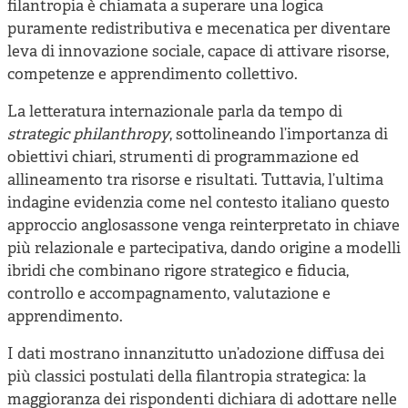
filantropia è chiamata a superare una logica
puramente redistributiva e mecenatica per diventare
leva di innovazione sociale, capace di attivare risorse,
competenze e apprendimento collettivo.
La letteratura internazionale parla da tempo di
strategic philanthropy
, sottolineando l’importanza di
obiettivi chiari, strumenti di programmazione ed
allineamento tra risorse e risultati. Tuttavia, l’ultima
indagine evidenzia come nel contesto italiano questo
approccio anglosassone venga reinterpretato in chiave
più relazionale e partecipativa, dando origine a modelli
ibridi che combinano rigore strategico e fiducia,
controllo e accompagnamento, valutazione e
apprendimento.
I dati mostrano innanzitutto un’adozione diffusa dei
più classici postulati della filantropia strategica: la
maggioranza dei rispondenti dichiara di adottare nelle