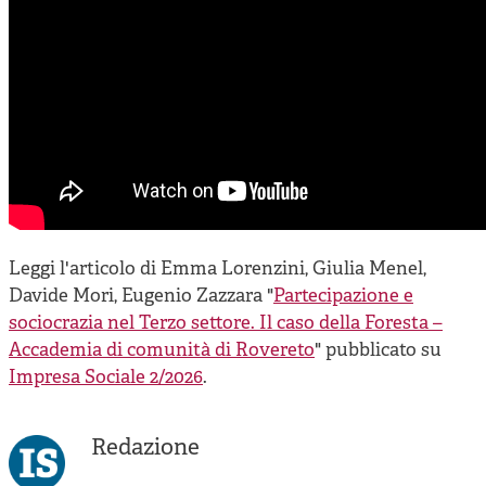
Leggi l'articolo di Emma Lorenzini, Giulia Menel,
Davide Mori, Eugenio Zazzara "
Partecipazione e
sociocrazia nel Terzo settore. Il caso della Foresta –
Accademia di comunità di Rovereto
" pubblicato su
Impresa Sociale 2/2026
.
Redazione