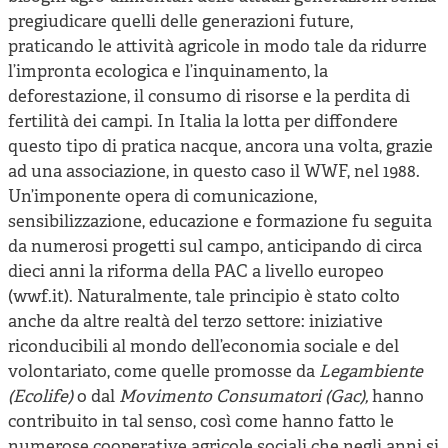
pregiudicare quelli delle generazioni future,
praticando le attività agricole in modo tale da ridurre
l’impronta ecologica e l’inquinamento, la
deforestazione, il consumo di risorse e la perdita di
fertilità dei campi. In Italia la lotta per diffondere
questo tipo di pratica nacque, ancora una volta, grazie
ad una associazione, in questo caso il WWF, nel 1988.
Un’imponente opera di comunicazione,
sensibilizzazione, educazione e formazione fu seguita
da numerosi progetti sul campo, anticipando di circa
dieci anni la riforma della PAC a livello europeo
(wwf.it). Naturalmente, tale principio è stato colto
anche da altre realtà del terzo settore: iniziative
riconducibili al mondo dell’economia sociale e del
volontariato, come quelle promosse da
Legambiente
(Ecolife)
o dal
Movimento Consumatori (Gac),
hanno
contribuito in tal senso, così come hanno fatto le
numerose cooperative agricole sociali che negli anni si