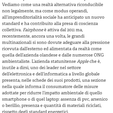
Vediamo come una realtà alternativa riconducibile
non legalmente, ma come modus operandi,
all’imprenditorialità sociale ha anticipato un nuovo
standard e ha contribuito alla presa di coscienza
collettiva.
Fairphone
è attiva dal 2011 ma,
recentemente, ancora una volta, le grandi
multinazionali si sono dovute adeguare alla pressione
ricevuta dall’esterno ed alimentata da realtà come
quella dell’azienda olandese e dalle numerose ONG
ambientaliste. L’azienda statunitense
Apple
che è,
inutile a dirsi, uno dei leader nel settore
dell’elettronica e dell’informatica a livello globale
presenta, nelle schede dei suoi prodotti, una sezione
nella quale informa il consumatore delle misure
adottate per ridurre l’impatto ambientale di quello
smartphone o di quel laptop: assenza di pvc, arsenico
o berillio, presenza e quantità di materiali riciclati,
rispetto degli standard energetici.