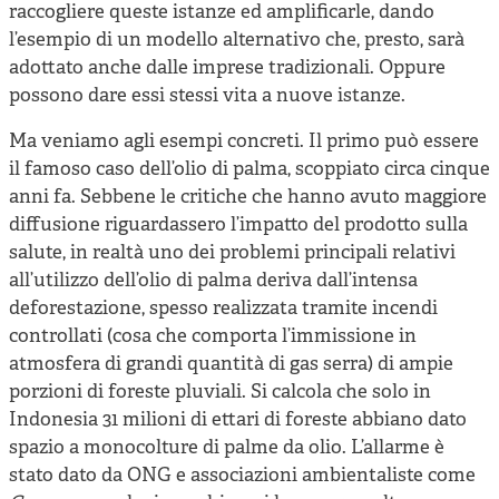
raccogliere queste istanze ed amplificarle, dando
l’esempio di un modello alternativo che, presto, sarà
adottato anche dalle imprese tradizionali. Oppure
possono dare essi stessi vita a nuove istanze.
Ma veniamo agli esempi concreti. Il primo può essere
il famoso caso dell’olio di palma, scoppiato circa cinque
anni fa. Sebbene le critiche che hanno avuto maggiore
diffusione riguardassero l’impatto del prodotto sulla
salute, in realtà uno dei problemi principali relativi
all’utilizzo dell’olio di palma deriva dall’intensa
deforestazione, spesso realizzata tramite incendi
controllati (cosa che comporta l’immissione in
atmosfera di grandi quantità di gas serra) di ampie
porzioni di foreste pluviali. Si calcola che solo in
Indonesia 31 milioni di ettari di foreste abbiano dato
spazio a monocolture di palme da olio. L’allarme è
stato dato da ONG e associazioni ambientaliste come