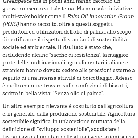
Greenpeace
che in pochi anni hanno raccolto un
grosso consenso su tale tema. Ma non solo: iniziative
multi-stakeholder come il
Palm Oil Innovation Group
(POIG)
hanno raccolto, oltre a questi soggetti,
produttori ed utilizzatori dell’olio di palma, allo scopo
di certificarne il rispetto di standard di sostenibilità
sociale ed ambientale. Il risultato è stato che,
escludendo alcune “sacche di resistenza”, la maggior
parte delle multinazionali agro-alimentari italiane e
straniere hanno dovuto cedere alle pressioni esterne a
seguito di una intensa attività di boicottaggio. Adesso
è molto comune trovare sulle confezioni di biscotti,
scritto in bella vista: “Senza olio di palma”.
Un altro esempio rilevante è costituito dall’agricoltura
e, in generale, dalla produzione sostenibile. Agricoltura
sostenibile significa, in un’accezione mutuata della
definizione di “sviluppo sostenibile”, soddisfare i
bisogni agro-alimentari delle attuali generazioni senza