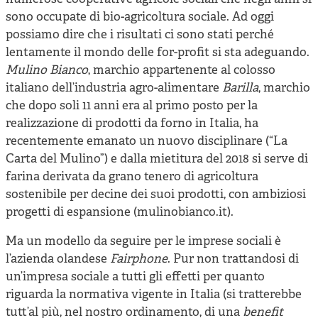
sono occupate di bio-agricoltura sociale. Ad oggi
possiamo dire che i risultati ci sono stati perché
lentamente il mondo delle for-profit si sta adeguando.
Mulino Bianco
, marchio appartenente al colosso
italiano dell’industria agro-alimentare
Barilla
, marchio
che dopo soli 11 anni era al primo posto per la
realizzazione di prodotti da forno in Italia, ha
recentemente emanato un nuovo disciplinare (“La
Carta del Mulino”) e dalla mietitura del 2018 si serve di
farina derivata da grano tenero di agricoltura
sostenibile per decine dei suoi prodotti, con ambiziosi
progetti di espansione (mulinobianco.it).
Ma un modello da seguire per le imprese sociali è
l’azienda olandese
Fairphone
. Pur non trattandosi di
un’impresa sociale a tutti gli effetti per quanto
riguarda la normativa vigente in Italia (si tratterebbe
tutt’al più, nel nostro ordinamento, di una
benefit