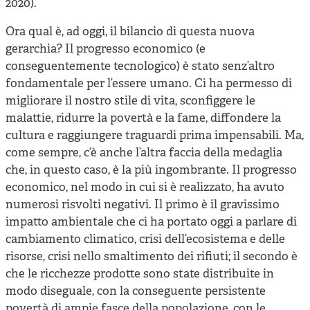
2020).
Ora qual è, ad oggi, il bilancio di questa nuova
gerarchia? Il progresso economico (e
conseguentemente tecnologico) è stato senz’altro
fondamentale per l’essere umano. Ci ha permesso di
migliorare il nostro stile di vita, sconfiggere le
malattie, ridurre la povertà e la fame, diffondere la
cultura e raggiungere traguardi prima impensabili. Ma,
come sempre, c’è anche l’altra faccia della medaglia
che, in questo caso, è la più ingombrante. Il progresso
economico, nel modo in cui si è realizzato, ha avuto
numerosi risvolti negativi. Il primo è il gravissimo
impatto ambientale che ci ha portato oggi a parlare di
cambiamento climatico, crisi dell’ecosistema e delle
risorse, crisi nello smaltimento dei rifiuti; il secondo è
che le ricchezze prodotte sono state distribuite in
modo diseguale, con la conseguente persistente
povertà di ampie fasce della popolazione, con le