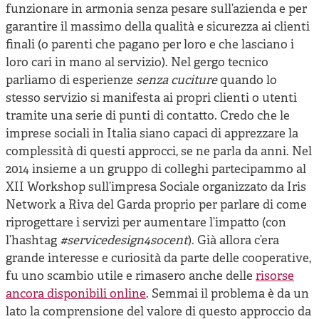
funzionare in armonia senza pesare sull’azienda e per
garantire il massimo della qualità e sicurezza ai clienti
finali (o parenti che pagano per loro e che lasciano i
loro cari in mano al servizio). Nel gergo tecnico
parliamo di esperienze
senza cuciture
quando lo
stesso servizio si manifesta ai propri clienti o utenti
tramite una serie di punti di contatto. Credo che le
imprese sociali in Italia siano capaci di apprezzare la
complessità di questi approcci, se ne parla da anni. Nel
2014 insieme a un gruppo di colleghi partecipammo al
XII Workshop sull’impresa Sociale organizzato da Iris
Network a Riva del Garda proprio per parlare di come
riprogettare i servizi per aumentare l’impatto (con
l’hashtag
#servicedesign4socent
). Già allora c’era
grande interesse e curiosità da parte delle cooperative,
fu uno scambio utile e rimasero anche delle
risorse
ancora disponibili online
. Semmai il problema è da un
lato la comprensione del valore di questo approccio da