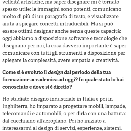
velleità artistiche, ma saper disegnare mi è tornato
spesso utile: le immagini sono potenti, comunicano
molto di più di un paragrafo di testo, e visualizzare
aiuta a spiegare concetti intraducibili. Ma si può
essere ottimi designer anche senza queste capacità:
oggi abbiamo a disposizione software e tecnologie che
disegnano per noi, la cosa davvero importante è saper
comunicare con tutti gli strumenti a disposizione per
spiegare la complessità, avere empatia e creatività.
Come si è evoluto il
design
dal periodo della tua
formazione accademica ad oggi? In quale stato lo hai
conosciuto e dove si è diretto?
Ho studiato disegno industriale in Italia e poi in
Inghilterra, ho imparato a progettare mobili, lampade,
telecomandi e automobili, o per dirla con una battuta:
dal cucchiaino all’aeroplano. Poi ho iniziato a
interessarmi al design di servizi, esperienze, sistemi,