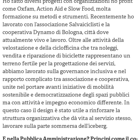
Ho fatto diversi progetti con organizzazioni no profit
come Oxfam, Action Aid e Slow Food, molta
formazione su metodi e strumenti. Recentemente ho
lavorato con l’associazione Salvaiciclisti e la
cooperativa Dynamo di Bologna, città dove
attualmente vivo e lavoro. Oltre alle attività della
velostazione e della ciclofficina che tra noleggi,
vendita e riparazione di biciclette rappresentano un
terreno fertile per la progettazione dei servizi,
abbiamo lavorato sulla governance inclusiva e nel
rapporto complicato tra associazione e cooperativa,
unite nel portare avanti iniziative di mobilità
sostenibile e democratizzazione degli spazi pubblici
ma con attività e impegno economico differente. In
questo caso il design è stato utile a rinforzare la
struttura organizzativa che dà vita al servizio stesso,
lavorare sulla parte sommersa dell’iceberg.
E nella Pubblica Amministrazione? Principi come il
co-