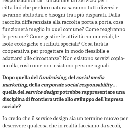
responsabilità far funzionare un servizio per i
cittadini che per loro natura saranno tutti diversi e
avranno abitudini e bisogni tra i più disparati. Dalla
raccolta differenziata alla raccolta porta a porta, cosa
funzionerà meglio in quel comune? Come reagiranno
le persone? Come gestire le attività commerciali, le
isole ecologiche e i rifiuti speciali? Cosa farà la
cooperativa per progettare in modo flessibile e
adattarsi alle circostanze? Non esistono servizi copia-
incolla, così come non esistono persone uguali.
Dopo quella del
fundraising
, del
social media
marketing
, della
corporate social responsability
...
quella del
service design
potrebbe rappresentare una
disciplina di frontiera utile allo sviluppo dell’impresa
sociale?
Io credo che il service design sia un termine nuovo per
descrivere qualcosa che in realtà facciamo da secoli,