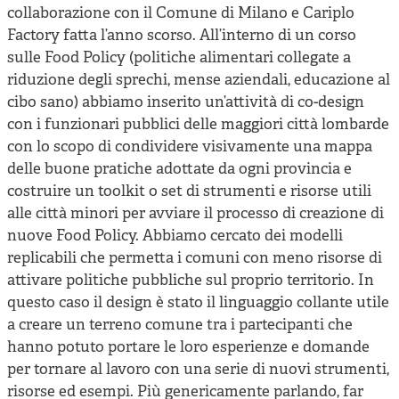
collaborazione con il Comune di Milano e Cariplo
Factory fatta l’anno scorso. All’interno di un corso
sulle Food Policy (politiche alimentari collegate a
riduzione degli sprechi, mense aziendali, educazione al
cibo sano) abbiamo inserito un’attività di co-design
con i funzionari pubblici delle maggiori città lombarde
con lo scopo di condividere visivamente una mappa
delle buone pratiche adottate da ogni provincia e
costruire un toolkit o set di strumenti e risorse utili
alle città minori per avviare il processo di creazione di
nuove Food Policy. Abbiamo cercato dei modelli
replicabili che permetta i comuni con meno risorse di
attivare politiche pubbliche sul proprio territorio. In
questo caso il design è stato il linguaggio collante utile
a creare un terreno comune tra i partecipanti che
hanno potuto portare le loro esperienze e domande
per tornare al lavoro con una serie di nuovi strumenti,
risorse ed esempi. Più genericamente parlando, far