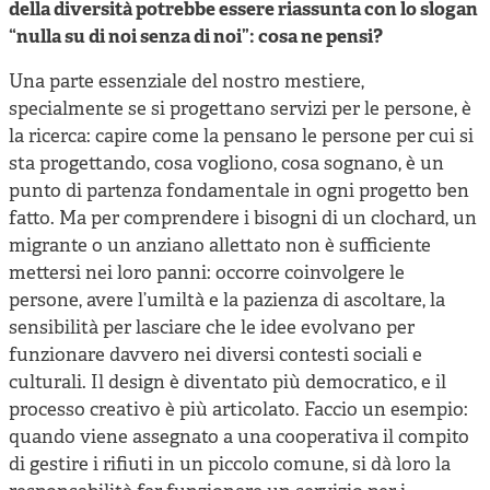
della diversità potrebbe essere riassunta con lo slogan
“nulla su di noi senza di noi”: cosa ne pensi?
Una parte essenziale del nostro mestiere,
specialmente se si progettano servizi per le persone, è
la ricerca: capire come la pensano le persone per cui si
sta progettando, cosa vogliono, cosa sognano, è un
punto di partenza fondamentale in ogni progetto ben
fatto. Ma per comprendere i bisogni di un clochard, un
migrante o un anziano allettato non è sufficiente
mettersi nei loro panni: occorre coinvolgere le
persone, avere l’umiltà e la pazienza di ascoltare, la
sensibilità per lasciare che le idee evolvano per
funzionare davvero nei diversi contesti sociali e
culturali. Il design è diventato più democratico, e il
processo creativo è più articolato. Faccio un esempio:
quando viene assegnato a una cooperativa il compito
di gestire i rifiuti in un piccolo comune, si dà loro la