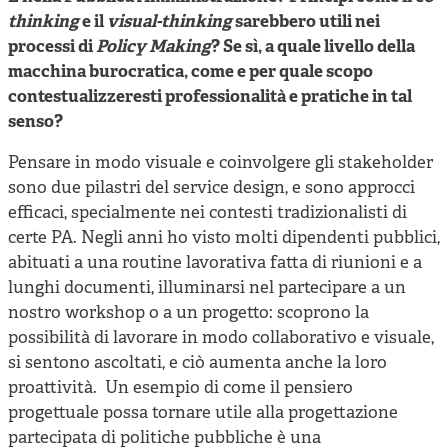
thinking
e il
visual-thinking
sarebbero utili nei
processi di
Policy Making
? Se sì, a quale livello della
macchina burocratica, come e per quale scopo
contestualizzeresti professionalità e pratiche in tal
senso?
Pensare in modo visuale e coinvolgere gli stakeholder
sono due pilastri del service design, e sono approcci
efficaci, specialmente nei contesti tradizionalisti di
certe PA. Negli anni ho visto molti dipendenti pubblici,
abituati a una routine lavorativa fatta di riunioni e a
lunghi documenti, illuminarsi nel partecipare a un
nostro workshop o a un progetto: scoprono la
possibilità di lavorare in modo collaborativo e visuale,
si sentono ascoltati, e ciò aumenta anche la loro
proattività. Un esempio di come il pensiero
progettuale possa tornare utile alla progettazione
partecipata di politiche pubbliche è una