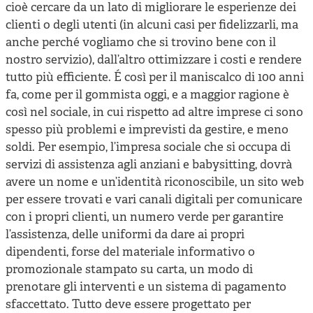
cioè cercare da un lato di migliorare le esperienze dei
clienti o degli utenti (in alcuni casi per fidelizzarli, ma
anche perché vogliamo che si trovino bene con il
nostro servizio), dall’altro ottimizzare i costi e rendere
tutto più efficiente. É così per il maniscalco di 100 anni
fa, come per il gommista oggi, e a maggior ragione è
così nel sociale, in cui rispetto ad altre imprese ci sono
spesso più problemi e imprevisti da gestire, e meno
soldi. Per esempio, l’impresa sociale che si occupa di
servizi di assistenza agli anziani e babysitting, dovrà
avere un nome e un’identità riconoscibile, un sito web
per essere trovati e vari canali digitali per comunicare
con i propri clienti, un numero verde per garantire
l’assistenza, delle uniformi da dare ai propri
dipendenti, forse del materiale informativo o
promozionale stampato su carta, un modo di
prenotare gli interventi e un sistema di pagamento
sfaccettato. Tutto deve essere progettato per