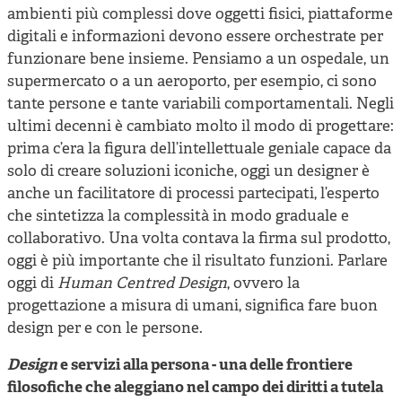
ambienti più complessi dove oggetti fisici, piattaforme
digitali e informazioni devono essere orchestrate per
funzionare bene insieme. Pensiamo a un ospedale, un
supermercato o a un aeroporto, per esempio, ci sono
tante persone e tante variabili comportamentali. Negli
ultimi decenni è cambiato molto il modo di progettare:
prima c’era la figura dell’intellettuale geniale capace da
solo di creare soluzioni iconiche, oggi un designer è
anche un facilitatore di processi partecipati, l’esperto
che sintetizza la complessità in modo graduale e
collaborativo. Una volta contava la firma sul prodotto,
oggi è più importante che il risultato funzioni. Parlare
oggi di
Human Centred Design
, ovvero la
progettazione a misura di umani, significa fare buon
design per e con le persone.
Design
e servizi alla persona - una delle frontiere
filosofiche che aleggiano nel campo dei diritti a tutela