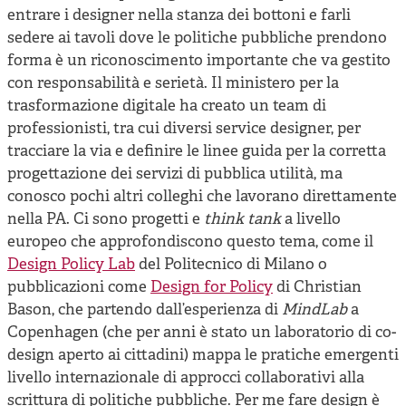
entrare i designer nella stanza dei bottoni e farli
sedere ai tavoli dove le politiche pubbliche prendono
forma è un riconoscimento importante che va gestito
con responsabilità e serietà. Il ministero per la
trasformazione digitale ha creato un team di
professionisti, tra cui diversi service designer, per
tracciare la via e definire le linee guida per la corretta
progettazione dei servizi di pubblica utilità, ma
conosco pochi altri colleghi che lavorano direttamente
nella PA. Ci sono progetti e
think tank
a livello
europeo che approfondiscono questo tema, come il
Design Policy Lab
del Politecnico di Milano o
pubblicazioni come
Design for Policy
di Christian
Bason, che partendo dall’esperienza di
MindLab
a
Copenhagen (che per anni è stato un laboratorio di co-
design aperto ai cittadini) mappa le pratiche emergenti
livello internazionale di approcci collaborativi alla
scrittura di politiche pubbliche. Per me fare design è