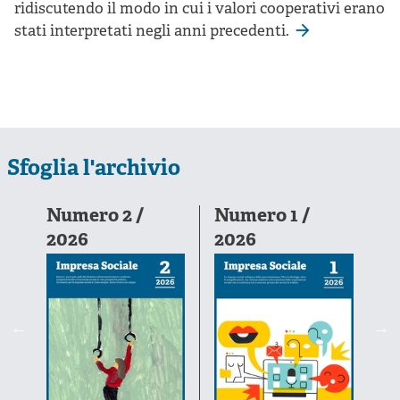
ridiscutendo il modo in cui i valori cooperativi erano
stati interpretati negli anni precedenti.
Sfoglia l'archivio
6-
Numero 2 /
Numero 1 /
N
2026
2026
2