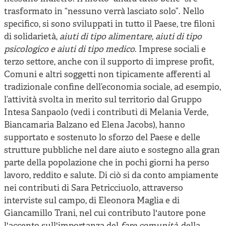
trasformato in “nessuno verrà lasciato solo”. Nello
specifico, si sono sviluppati in tutto il Paese, tre filoni
di solidarietà,
aiuti di tipo alimentare, aiuti di tipo
psicologico e aiuti di tipo medico
. Imprese sociali e
terzo settore, anche con il supporto di imprese profit,
Comuni e altri soggetti non tipicamente afferenti al
tradizionale confine dell’economia sociale, ad esempio,
l’attività svolta in merito sul territorio dal Gruppo
Intesa Sanpaolo (vedi i contributi di Melania Verde,
Biancamaria Balzano ed Elena Jacobs), hanno
supportato e sostenuto lo sforzo del Paese e delle
strutture pubbliche nel dare aiuto e sostegno alla gran
parte della popolazione che in pochi giorni ha perso
lavoro, reddito e salute. Di ciò si da conto ampiamente
nei contributi di Sara Petricciuolo, attraverso
interviste sul campo, di Eleonora Maglia e di
Giancamillo Trani, nel cui contributo l'autore pone