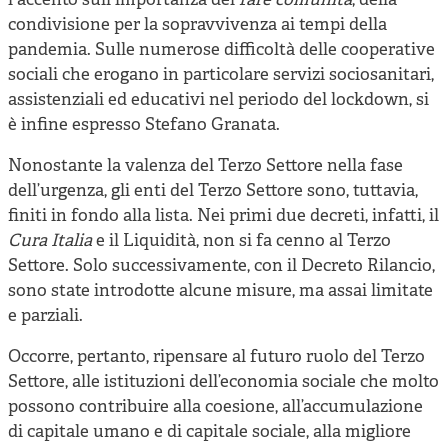
l'accento sull'importanza del
fare comunità
, della
condivisione per la sopravvivenza ai tempi della
pandemia. Sulle numerose difficoltà delle cooperative
sociali che erogano in particolare servizi sociosanitari,
assistenziali ed educativi nel periodo del lockdown, si
è infine espresso Stefano Granata.
Nonostante la valenza del Terzo Settore nella fase
dell’urgenza, gli enti del Terzo Settore sono, tuttavia,
finiti in fondo alla lista. Nei primi due decreti, infatti, il
Cura Italia
e il Liquidità, non si fa cenno al Terzo
Settore. Solo successivamente, con il Decreto Rilancio,
sono state introdotte alcune misure, ma assai limitate
e parziali.
Occorre, pertanto, ripensare al futuro ruolo del Terzo
Settore, alle istituzioni dell’economia sociale che molto
possono contribuire alla coesione, all’accumulazione
di capitale umano e di capitale sociale, alla migliore