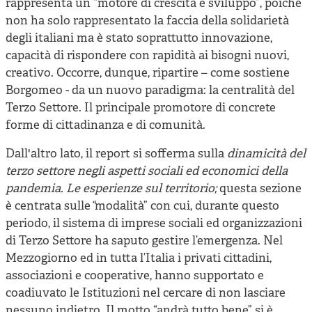
rappresenta un “motore di crescita e sviluppo”, poiché
non ha solo rappresentato la faccia della solidarietà
degli italiani ma è stato soprattutto innovazione,
capacità di rispondere con rapidità ai bisogni nuovi,
creativo. Occorre, dunque, ripartire – come sostiene
Borgomeo - da un nuovo paradigma: la centralità del
Terzo Settore. Il principale promotore di concrete
forme di cittadinanza e di comunità.
Dall'altro lato, il report si sofferma sulla
dinamicità del
terzo settore negli aspetti sociali ed economici della
pandemia. Le esperienze sul territorio;
questa sezione
è centrata sulle
“
modalità” con cui, durante questo
periodo, il sistema di imprese sociali ed organizzazioni
di Terzo Settore ha saputo gestire l’emergenza. Nel
Mezzogiorno ed in tutta l’Italia i privati cittadini,
associazioni e cooperative, hanno supportato e
coadiuvato le Istituzioni nel cercare di non lasciare
nessuno indietro. Il motto “andrà tutto bene” si è