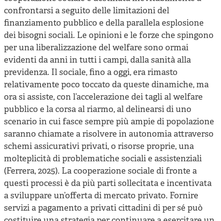
confrontarsi a seguito delle limitazioni del
finanziamento pubblico e della parallela esplosione
dei bisogni sociali. Le opinioni e le forze che spingono
per una liberalizzazione del welfare sono ormai
evidenti da anni in tutti i campi, dalla sanità alla
previdenza. Il sociale, fino a oggi, era rimasto
relativamente poco toccato da queste dinamiche, ma
ora si assiste, con l’accelerazione dei tagli al welfare
pubblico e la corsa al riarmo, al delinearsi di uno
scenario in cui fasce sempre più ampie di popolazione
saranno chiamate a risolvere in autonomia attraverso
schemi assicurativi privati, o risorse proprie, una
molteplicità di problematiche sociali e assistenziali
(Ferrera, 2025). La cooperazione sociale di fronte a
questi processi è da più parti sollecitata e incentivata
a sviluppare un’offerta di mercato privato. Fornire
servizi a pagamento a privati cittadini di per sé può
costituire una strategia per continuare a esercitare un