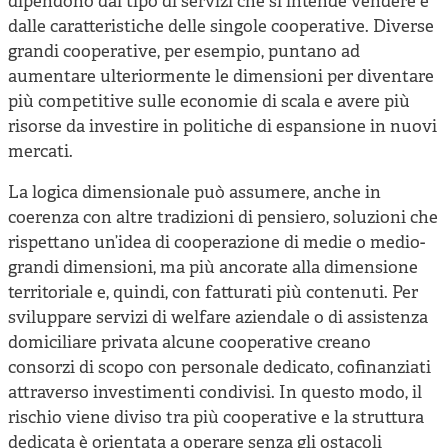
dipendono dal tipo di servizi che si intende vendere e
dalle caratteristiche delle singole cooperative. Diverse
grandi cooperative, per esempio, puntano ad
aumentare ulteriormente le dimensioni per diventare
più competitive sulle economie di scala e avere più
risorse da investire in politiche di espansione in nuovi
mercati.
La logica dimensionale può assumere, anche in
coerenza con altre tradizioni di pensiero, soluzioni che
rispettano un’idea di cooperazione di medie o medio-
grandi dimensioni, ma più ancorate alla dimensione
territoriale e, quindi, con fatturati più contenuti. Per
sviluppare servizi di welfare aziendale o di assistenza
domiciliare privata alcune cooperative creano
consorzi di scopo con personale dedicato, cofinanziati
attraverso investimenti condivisi. In questo modo, il
rischio viene diviso tra più cooperative e la struttura
dedicata è orientata a operare senza gli ostacoli