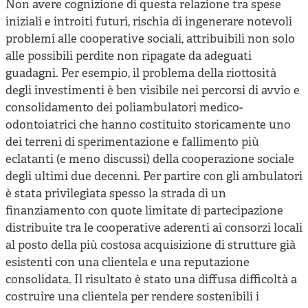
Non avere cognizione di questa relazione tra spese
iniziali e introiti futuri, rischia di ingenerare notevoli
problemi alle cooperative sociali, attribuibili non solo
alle possibili perdite non ripagate da adeguati
guadagni. Per esempio, il problema della riottosità
degli investimenti è ben visibile nei percorsi di avvio e
consolidamento dei poliambulatori medico-
odontoiatrici che hanno costituito storicamente uno
dei terreni di sperimentazione e fallimento più
eclatanti (e meno discussi) della cooperazione sociale
degli ultimi due decenni. Per partire con gli ambulatori
è stata privilegiata spesso la strada di un
finanziamento con quote limitate di partecipazione
distribuite tra le cooperative aderenti ai consorzi locali
al posto della più costosa acquisizione di strutture già
esistenti con una clientela e una reputazione
consolidata. Il risultato è stato una diffusa difficoltà a
costruire una clientela per rendere sostenibili i