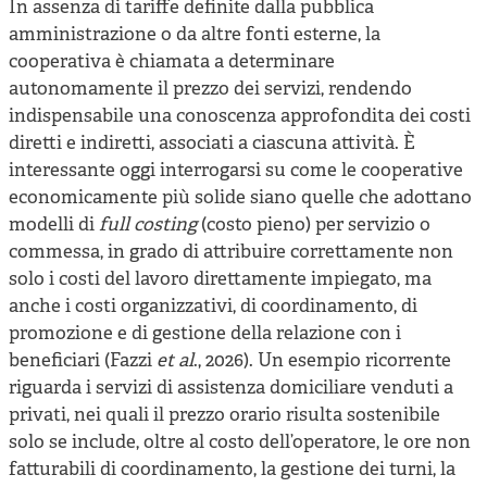
In assenza di tariffe definite dalla pubblica
amministrazione o da altre fonti esterne, la
cooperativa è chiamata a determinare
autonomamente il prezzo dei servizi, rendendo
indispensabile una conoscenza approfondita dei costi
diretti e indiretti, associati a ciascuna attività. È
interessante oggi interrogarsi su come le cooperative
economicamente più solide siano quelle che adottano
modelli di
full costing
(costo pieno) per servizio o
commessa, in grado di attribuire correttamente non
solo i costi del lavoro direttamente impiegato, ma
anche i costi organizzativi, di coordinamento, di
promozione e di gestione della relazione con i
beneficiari (Fazzi
et al
., 2026). Un esempio ricorrente
riguarda i servizi di assistenza domiciliare venduti a
privati, nei quali il prezzo orario risulta sostenibile
solo se include, oltre al costo dell’operatore, le ore non
fatturabili di coordinamento, la gestione dei turni, la