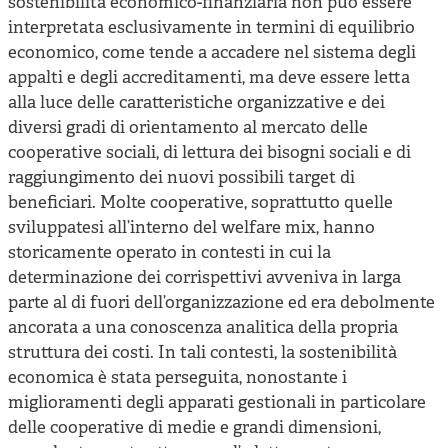
sostenibilità economico-finanziaria non può essere
interpretata esclusivamente in termini di equilibrio
economico, come tende a accadere nel sistema degli
appalti e degli accreditamenti, ma deve essere letta
alla luce delle caratteristiche organizzative e dei
diversi gradi di orientamento al mercato delle
cooperative sociali, di lettura dei bisogni sociali e di
raggiungimento dei nuovi possibili target di
beneficiari. Molte cooperative, soprattutto quelle
sviluppatesi all’interno del welfare mix, hanno
storicamente operato in contesti in cui la
determinazione dei corrispettivi avveniva in larga
parte al di fuori dell’organizzazione ed era debolmente
ancorata a una conoscenza analitica della propria
struttura dei costi. In tali contesti, la sostenibilità
economica è stata perseguita, nonostante i
miglioramenti degli apparati gestionali in particolare
delle cooperative di medie e grandi dimensioni,