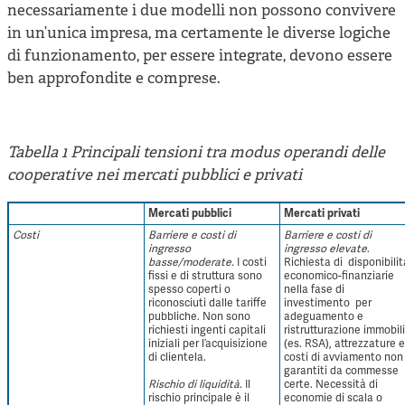
necessariamente i due modelli non possono convivere
in un’unica impresa, ma certamente le diverse logiche
di funzionamento, per essere integrate, devono essere
ben approfondite e comprese.
Tabella 1 Principali tensioni tra modus operandi delle
cooperative nei mercati pubblici e privati
Mercati pubblici
Mercati privati
Costi
Barriere e costi di
Barriere e costi di
ingresso
ingresso elevate
.
basse/moderate.
I costi
Richiesta di disponibilit
fissi e di struttura sono
economico-finanziarie
spesso coperti o
nella fase di
riconosciuti dalle tariffe
investimento per
pubbliche. Non sono
adeguamento e
richiesti ingenti capitali
ristrutturazione immobili
iniziali per l’acquisizione
(es. RSA), attrezzature e
di clientela.
costi di avviamento non
garantiti da commesse
Rischio di liquidità
. Il
certe. Necessità di
rischio principale è il
economie di scala o