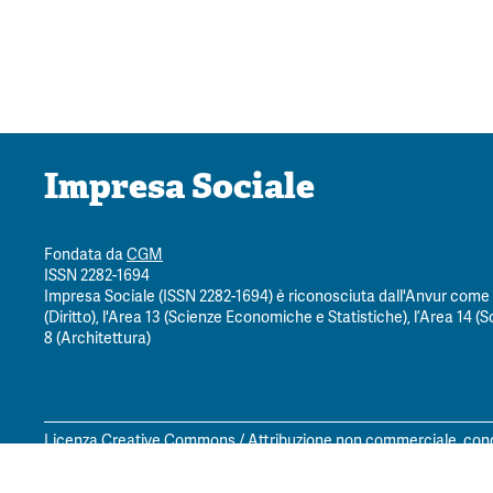
Impresa Sociale
Fondata da
CGM
ISSN 2282-1694
Impresa Sociale (ISSN 2282-1694) è riconosciuta dall'Anvur come ri
(Diritto), l'Area 13 (Scienze Economiche e Statistiche), l’Area 14 (Sc
8 (Architettura)
Licenza Creative Commons / Attribuzione non commerciale, condi