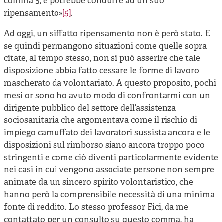
comma 5, e potrebbe condurre ad un suo
ripensamento»
[5]
.
Ad oggi, un siffatto ripensamento non è però stato. E
se quindi permangono situazioni come quelle sopra
citate, al tempo stesso, non si può asserire che tale
disposizione abbia fatto cessare le forme di lavoro
mascherato da volontariato. A questo proposito, pochi
mesi or sono ho avuto modo di confrontarmi con un
dirigente pubblico del settore dell’assistenza
sociosanitaria che argomentava come il rischio di
impiego camuffato dei lavoratori sussista ancora e le
disposizioni sul rimborso siano ancora troppo poco
stringenti e come ciò diventi particolarmente evidente
nei casi in cui vengono associate persone non sempre
animate da un sincero spirito volontaristico, che
hanno però la comprensibile necessità di una minima
fonte di reddito. Lo stesso professor Fici, da me
contattato per un consulto su questo comma, ha