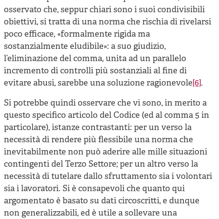
osservato che, seppur chiari sono i suoi condivisibili
obiettivi, si tratta di una norma che rischia di rivelarsi
poco efficace, «formalmente rigida ma
sostanzialmente eludibile»: a suo giudizio,
l’eliminazione del comma, unita ad un parallelo
incremento di controlli più sostanziali al fine di
evitare abusi, sarebbe una soluzione ragionevole
[6]
.
Si potrebbe quindi osservare che vi sono, in merito a
questo specifico articolo del Codice (ed al comma 5 in
particolare), istanze contrastanti: per un verso la
necessità di rendere più flessibile una norma che
inevitabilmente non può aderire alle mille situazioni
contingenti del Terzo Settore; per un altro verso la
necessità di tutelare dallo sfruttamento sia i volontari
sia i lavoratori. Si è consapevoli che quanto qui
argomentato è basato su dati circoscritti, e dunque
non generalizzabili, ed è utile a sollevare una