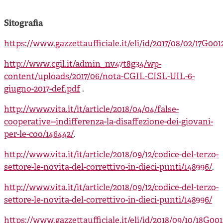
Sitografia
https://www.gazzettaufficiale.it/eli/id/2017/08/02/17G001
http://www.cgil.it/admin_nv47t8g34/wp-
content/uploads/2017/06/nota-CGIL-CISL-UIL-6-
giugno-2017-def.pdf
.
http://www.vita.it/it/article/2018/04/04/false-
cooperative--indifferenza-la-disaffezione-dei-giovani-
per-le-coo/146442/
.
http://www.vita.it/it/article/2018/09/12/codice-del-terzo-
settore-le-novita-del-correttivo-in-dieci-punti/148996/
.
http://www.vita.it/it/article/2018/09/12/codice-del-terzo-
settore-le-novita-del-correttivo-in-dieci-punti/148996/
https://www.gazzettaufficiale.it/eli/id/2018/09/10/18G001