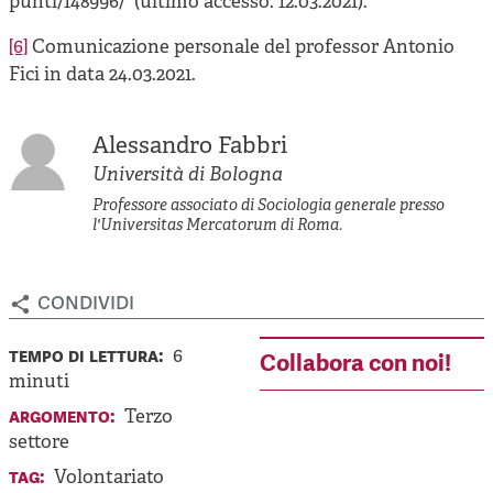
punti/148996/ (ultimo accesso: 12.03.2021).
[6]
Comunicazione personale del professor Antonio
Fici in data 24.03.2021.
Alessandro Fabbri
Università di Bologna
Professore associato di Sociologia generale presso
l'Universitas Mercatorum di Roma.
condividi
tempo di lettura:
6
Collabora con noi!
minuti
argomento:
Terzo
settore
tag:
Volontariato