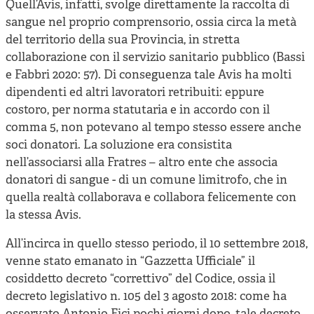
Quell’Avis, infatti, svolge direttamente la raccolta di
sangue nel proprio comprensorio, ossia circa la metà
del territorio della sua Provincia, in stretta
collaborazione con il servizio sanitario pubblico (Bassi
e Fabbri 2020: 57). Di conseguenza tale Avis ha molti
dipendenti ed altri lavoratori retribuiti: eppure
costoro, per norma statutaria e in accordo con il
comma 5, non potevano al tempo stesso essere anche
soci donatori. La soluzione era consistita
nell’associarsi alla Fratres – altro ente che associa
donatori di sangue - di un comune limitrofo, che in
quella realtà collaborava e collabora felicemente con
la stessa Avis.
All’incirca in quello stesso periodo, il 10 settembre 2018,
venne stato emanato in “Gazzetta Ufficiale” il
cosiddetto decreto “correttivo” del Codice, ossia il
decreto legislativo n. 105 del 3 agosto 2018: come ha