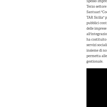
Spesso Impres
Terzo settore
Santuari "Cod
TAR Sicilia" 
pubblici cont
delle imprese 
all'integrazi
ha costituito
servizi social
insieme di no
permetta alle
gestionale.