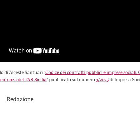
lo di Alceste Santuari "
Codice dei contratti pubblici e imprese sociali. 
entenza del TAR Sicilia
" pubblicato sul numero
3/2025
di Impresa Soci
Redazione