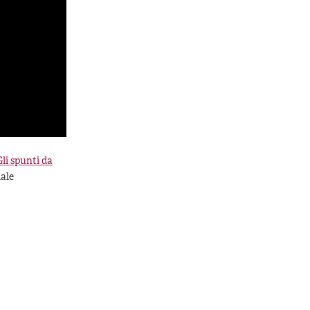
Gli spunti da
ale