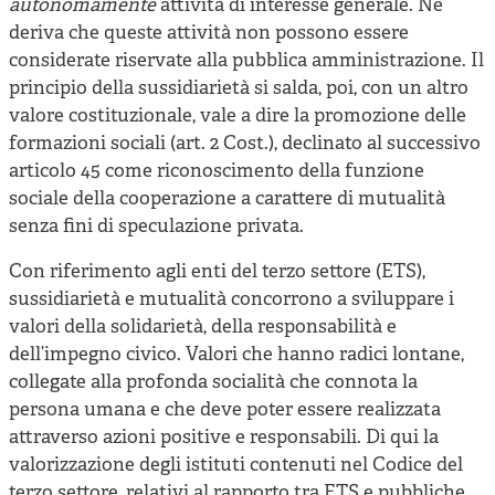
autonomamente
attività di interesse generale. Ne
deriva che queste attività non possono essere
considerate riservate alla pubblica amministrazione. Il
principio della sussidiarietà si salda, poi, con un altro
valore costituzionale, vale a dire la promozione delle
formazioni sociali (art. 2 Cost.), declinato al successivo
articolo 45 come riconoscimento della funzione
sociale della cooperazione a carattere di mutualità
senza fini di speculazione privata.
Con riferimento agli enti del terzo settore (ETS),
sussidiarietà e mutualità concorrono a sviluppare i
valori della solidarietà, della responsabilità e
dell’impegno civico. Valori che hanno radici lontane,
collegate alla profonda socialità che connota la
persona umana e che deve poter essere realizzata
attraverso azioni positive e responsabili. Di qui la
valorizzazione degli istituti contenuti nel Codice del
terzo settore, relativi al rapporto tra ETS e pubbliche