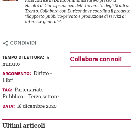
Ricercatrice in Diritto Amministrativo presso la
Facoltà di Giurisprudenza dell'Università degli Studi di
Trento. Collabora con Euricse dove coordina il progetto
"Rapporto pubblico-privato e produzione di servizi di
interesse generale".
condividi
tempo di lettura:
4
Collabora con noi!
minuto
argomento:
Diritto
-
Libri
tag:
Partenariato
Pubblico – Terzo settore
data:
18 dicembre 2020
Ultimi articoli