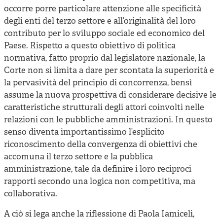
occorre porre particolare attenzione alle specificità
degli enti del terzo settore e all’originalità del loro
contributo per lo sviluppo sociale ed economico del
Paese. Rispetto a questo obiettivo di politica
normativa, fatto proprio dal legislatore nazionale, la
Corte non si limita a dare per scontata la superiorità e
la pervasività del principio di concorrenza, bensì
assume la nuova prospettiva di considerare decisive le
caratteristiche strutturali degli attori coinvolti nelle
relazioni con le pubbliche amministrazioni. In questo
senso diventa importantissimo l’esplicito
riconoscimento della convergenza di obiettivi che
accomuna il terzo settore e la pubblica
amministrazione, tale da definire i loro reciproci
rapporti secondo una logica non competitiva, ma
collaborativa.
A ciò si lega anche la riflessione di Paola Iamiceli,