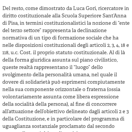
Del resto, come dimostrato da Luca Gori, ricercatore in
diritto costituzionale alla Scuola Superiore Sant’Anna
di Pisa, in termini costituzionalistici la nozione di “ente
del terzo settore” rappresenta la declinazione
normativa di un tipo di formazione sociale che ha
nelle disposizioni costituzionali degli articoli 2, 3, 4, 18 e
118, u.c. Cost. il proprio statuto costituzionale. Al di là
della forma giuridica assunta sul piano civilistico,
queste realtà rappresentano il “luogo” dello
svolgimento della personalità umana, nel quale il
dovere di solidarietà può esprimersi compiutamente
nella sua componente orizzontale o fraterna (ossia
volontariamente assunta come libera espressione
della socialità della persona), al fine di concorrere
all’attuazione dell’obiettivo delineato dagli articoli 2 e 3
della Costituzione, e in particolare del programma di
uguaglianza sostanziale proclamato dal secondo