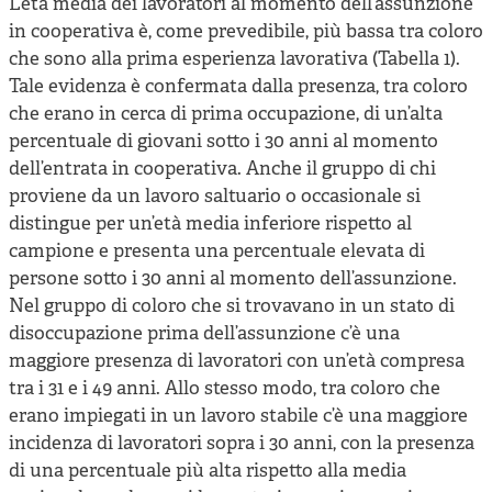
L’età media dei lavoratori al momento dell’assunzione
in cooperativa è, come prevedibile, più bassa tra coloro
che sono alla prima esperienza lavorativa (Tabella 1).
Tale evidenza è confermata dalla presenza, tra coloro
che erano in cerca di prima occupazione, di un’alta
percentuale di giovani sotto i 30 anni al momento
dell’entrata in cooperativa. Anche il gruppo di chi
proviene da un lavoro saltuario o occasionale si
distingue per un’età media inferiore rispetto al
campione e presenta una percentuale elevata di
persone sotto i 30 anni al momento dell’assunzione.
Nel gruppo di coloro che si trovavano in un stato di
disoccupazione prima dell’assunzione c’è una
maggiore presenza di lavoratori con un’età compresa
tra i 31 e i 49 anni. Allo stesso modo, tra coloro che
erano impiegati in un lavoro stabile c’è una maggiore
incidenza di lavoratori sopra i 30 anni, con la presenza
di una percentuale più alta rispetto alla media