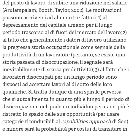
del posto di lavoro, di subire una riduzione nel salario
(Arulampalam, Booth, Taylor, 2002). Le motivazioni
possono ascriversi ad almeno tre fattori: 1) al
deprezzamento del capitale umano per il lungo
periodo trascorso al di fuori del mercato del lavoro; 2)
al fatto che generalmente i datori di lavoro utilizzano
la pregressa storia occupazionale come segnale della
produttività di un lavoratore (pertanto, se esiste una
storia passata di disoccupazione, il segnale sarà
inevitabilmente di scarsa produttività); 3) al fatto che i
lavoratori disoccupati per un lungo periodo sono
disposti ad accettare lavori al di sotto delle loro
qualifiche. Si tratta dunque di una spirale perversa
che si autoalimenta in quanto più è lungo il periodo di
disoccupazione nel quale un individuo permane, più è
ristretto lo spazio delle sue opportunità (per usare
categorie riconducibili al
capabilities approach
di Sen)
e minore sarà la probabilità per costui di transitare in