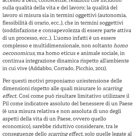
accesso a beni, conoscenze, relazioni che incidono
sulla qualità della vita e del lavoro; la qualità del
lavoro si misura sia in termini oggettivi (autonomia,
flessibilità di orario, ecc..), che in termini soggettivi
(soddisfazione e consapevolezza di essere parte attiva
di un processo, ecc..). L’uomo infatti è un essere
complesso e multidimensionale, non soltanto
homo
oeconomicus
, ma homo eticus e animale sociale, in
continua integrazione dinamica rispetto all’ambiente
in cui vive (Addabbo, Corrado, Picchio, 2011).
Per questi motivi proponiamo un’estensione delle
dimensioni rispetto alle quali misurare lo
scarring
effect
. Così come può risultare limitativo utilizzare il
Pil come indicatore assoluto del benessere di un Paese
(è una misura relativa e non assoluta di uno degli
aspetti della vita di un Paese, ovvero quello
economico), sarebbe riduttivo considerare, tra le
conseguenze dello
scarring effect
, solo quelle legate al