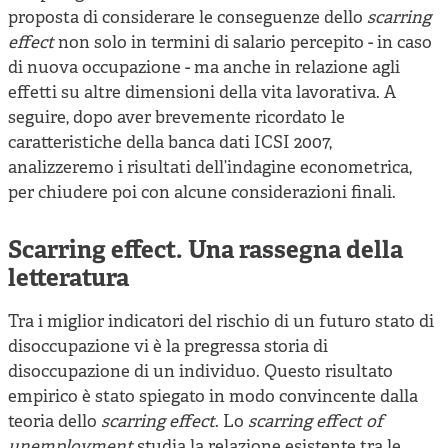
proposta di considerare le conseguenze dello
scarring
effect
non solo in termini di salario percepito - in caso
di nuova occupazione - ma anche in relazione agli
effetti su altre dimensioni della vita lavorativa. A
seguire, dopo aver brevemente ricordato le
caratteristiche della banca dati ICSI 2007,
analizzeremo i risultati dell’indagine econometrica,
per chiudere poi con alcune considerazioni finali.
Scarring effect. Una rassegna della
letteratura
Tra i miglior indicatori del rischio di un futuro stato di
disoccupazione vi è la pregressa storia di
disoccupazione di un individuo. Questo risultato
empirico è stato spiegato in modo convincente dalla
teoria dello
scarring effect
. Lo
scarring effect of
unemployment
studia la relazione esistente tra le