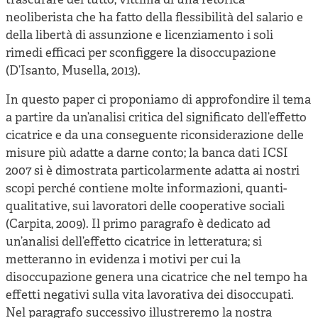
trascurare del tutto, vittima di una retorica
neoliberista che ha fatto della flessibilità del salario e
della libertà di assunzione e licenziamento i soli
rimedi efficaci per sconfiggere la disoccupazione
(D’Isanto, Musella, 2013).
In questo paper ci proponiamo di approfondire il tema
a partire da un’analisi critica del significato dell’effetto
cicatrice e da una conseguente riconsiderazione delle
misure più adatte a darne conto; la banca dati ICSI
2007 si è dimostrata particolarmente adatta ai nostri
scopi perché contiene molte informazioni, quanti-
qualitative, sui lavoratori delle cooperative sociali
(Carpita, 2009). Il primo paragrafo è dedicato ad
un’analisi dell’effetto cicatrice in letteratura; si
metteranno in evidenza i motivi per cui la
disoccupazione genera una cicatrice che nel tempo ha
effetti negativi sulla vita lavorativa dei disoccupati.
Nel paragrafo successivo illustreremo la nostra