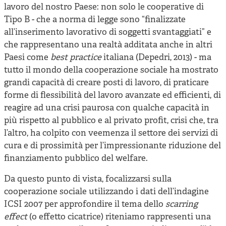
lavoro del nostro Paese: non solo le cooperative di
Tipo B - che a norma di legge sono “finalizzate
all’inserimento lavorativo di soggetti svantaggiati” e
che rappresentano una realtà additata anche in altri
Paesi come
best practice
italiana (Depedri, 2013) - ma
tutto il mondo della cooperazione sociale ha mostrato
grandi capacità di creare posti di lavoro, di praticare
forme di flessibilità del lavoro avanzate ed efficienti, di
reagire ad una crisi paurosa con qualche capacità in
più rispetto al pubblico e al privato profit, crisi che, tra
l’altro, ha colpito con veemenza il settore dei servizi di
cura e di prossimità per l’impressionante riduzione del
finanziamento pubblico del welfare.
Da questo punto di vista, focalizzarsi sulla
cooperazione sociale utilizzando i dati dell’indagine
ICSI 2007 per approfondire il tema dello
scarring
effect
(o effetto cicatrice) riteniamo rappresenti una