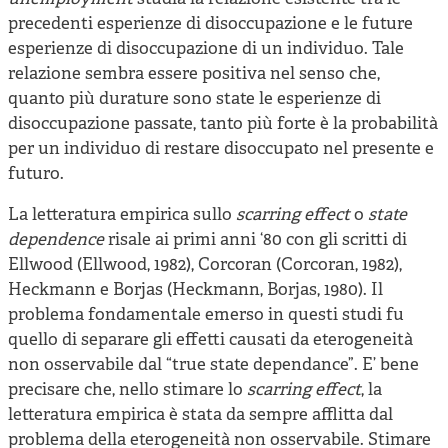
precedenti esperienze di disoccupazione e le future
esperienze di disoccupazione di un individuo. Tale
relazione sembra essere positiva nel senso che,
quanto più durature sono state le esperienze di
disoccupazione passate, tanto più forte è la probabilità
per un individuo di restare disoccupato nel presente e
futuro.
La letteratura empirica sullo
scarring effect
o
state
dependence
risale ai primi anni ‘80 con gli scritti di
Ellwood (Ellwood, 1982), Corcoran (Corcoran, 1982),
Heckmann e Borjas (Heckmann, Borjas, 1980). Il
problema fondamentale emerso in questi studi fu
quello di separare gli effetti causati da eterogeneità
non osservabile dal “true state dependance”. E’ bene
precisare che, nello stimare lo
scarring effect
, la
letteratura empirica è stata da sempre afflitta dal
problema della eterogeneità non osservabile. Stimare