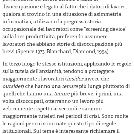
disoccupazione è legato al fatto che i datori di lavoro,
qualora si trovino in una situazione di asimmetria
informativa, utilizzano la pregressa storia
occupazionale dei lavoratori come “screening device”
sulla loro produttività, preferendo assumere
lavoratori che abbiano storie di disoccupazione più
brevi (Spence 1973; Blanchard, Diamond, 1994).
In terzo luogo le stesse istituzioni, applicando le regole
sulla tutela dell’anzianità, tendono a proteggere
maggiormente i lavoratori (
insider
invece che
outsider
) che hanno una
tenure
più lunga piuttosto di
quelli che hanno una
tenure
più breve: i primi, una
volta disoccupati, otterranno un lavoro più
velocemente rispetto ai secondi e saranno
maggiormente tutelati nei periodi di crisi. Sono molte
le ragioni per cui sono nate questo tipo di regole
istituzionali. Sul tema è interessante richiamare il