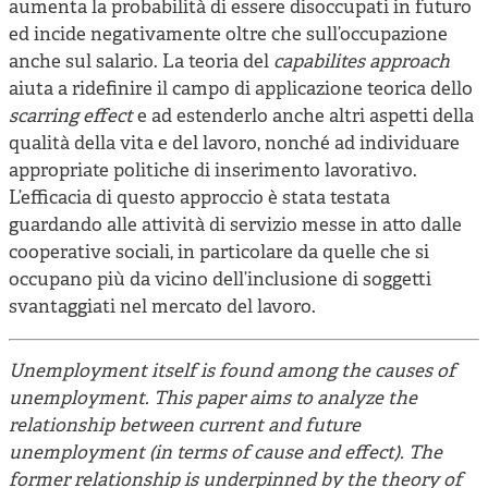
aumenta la probabilità di essere disoccupati in futuro
ed incide negativamente oltre che sull’occupazione
anche sul salario. La teoria del
capabilites approach
aiuta a ridefinire il campo di applicazione teorica dello
scarring effect
e ad estenderlo anche altri aspetti della
qualità della vita e del lavoro, nonché ad individuare
appropriate politiche di inserimento lavorativo.
L’efficacia di questo approccio è stata testata
guardando alle attività di servizio messe in atto dalle
cooperative sociali, in particolare da quelle che si
occupano più da vicino dell’inclusione di soggetti
svantaggiati nel mercato del lavoro.
Unemployment itself is found among the causes of
unemployment. This paper aims to analyze the
relationship between current and future
unemployment (in terms of cause and effect). The
former relationship is underpinned by the theory of