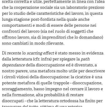
scelta corretta e utile, perfettamente in linea con l’idea
che la cooperazione sociale sia un laboratorio prezioso
per lo studio delle caratteristiche del lavoro, in questa
lunga stagione post-fordista nella quale anche
comportamenti e modi di essere delle persone nei
confronti del lavoro (sia nel ruolo di soggetti che
offrono lavoro, sia di imprenditori che lo domandano)
sono cambiati in modo rilevante.
Di recente lo
scarring effect
è stato messo in evidenza
dalla letteratura (cfr. infra) per spiegare la
path
dependance
della disoccupazione ed è diventato, a
nostro parere, una metafora molto utile per descrivere
i circoli viziosi della disoccupazione: la cicatrice è una
potente metafora di quelle trappole - disoccupazione,
scoraggiamento, basso impegno nel cercare il lavoro e
nella formazione, alta probabilità di restare
disoccupati - che la letteratura ortodossa ha finito per