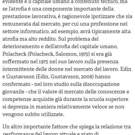
evidente è il capitale umano a contenuto tecnico, ma
se l’atrofia è una componente importante della
prestazione lavorativa, è ragionevole ipotizzare che sia
remunerata dal mercato, per cui una professione nel
settore informatico, ad esempio, avrà tipicamente alta
atrofia ma alto reddito. Sul problema del
deterioramento e dell’atrofia del capitale umano,
Polacheck (Polacheck, Salomon, 1975) si era già
soffermato nel 1975 nel suo lavoro sulla presenza
intermittente delle donne nel mercato del lavoro. Edin
e Gustavsson (Edin, Gustavsson, 2008) hanno
confermato - nel loro studio sulla disoccupazione
giovanile - che il valore di mercato delle conoscenze e
competenze acquisite già durante la scuola superiore
si deprezza in maniera relativamente veloce se non
vengono subito utilizzate.
Un altro importante fattore che spiega la relazione tra
performance
del lavoro attuale e stato di