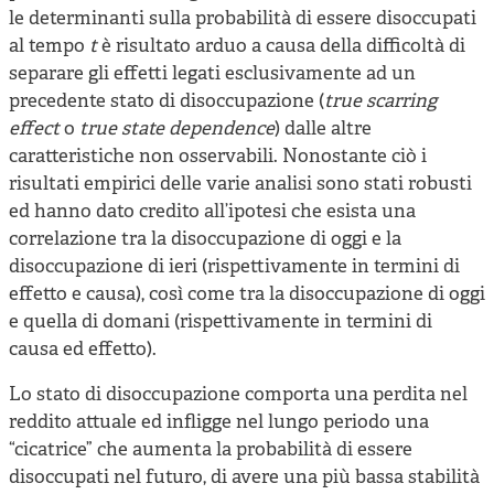
le determinanti sulla probabilità di essere disoccupati
al tempo
t
è risultato arduo a causa della difficoltà di
separare gli effetti legati esclusivamente ad un
precedente stato di disoccupazione (
true scarring
effect
o
true state dependence
) dalle altre
caratteristiche non osservabili. Nonostante ciò i
risultati empirici delle varie analisi sono stati robusti
ed hanno dato credito all’ipotesi che esista una
correlazione tra la disoccupazione di oggi e la
disoccupazione di ieri (rispettivamente in termini di
effetto e causa), così come tra la disoccupazione di oggi
e quella di domani (rispettivamente in termini di
causa ed effetto).
Lo stato di disoccupazione comporta una perdita nel
reddito attuale ed infligge nel lungo periodo una
“cicatrice” che aumenta la probabilità di essere
disoccupati nel futuro, di avere una più bassa stabilità