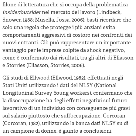
filone di letteratura che si occupa della problematica
insider/outsider
nel mercato del lavoro (Lindbeck,
Snower, 1988; Musella, Jossa, 2006); basti ricordare che
solo una regola che protegge i più anziani evita
comportamenti aggressivi di costoro nei confronti dei
nuovi entranti. Ciò può rappresentare un importante
vantaggio per le imprese colpite da shock negativo,
come è confermato dai risultati, tra gli altri, di Eliasson
e Storries (Eliasson, Storries, 2006).
Gli studi di Ellwood (Ellwood, 1982), effettuati negli
Stati Uniti utilizzando i dati del NLSY (National
Longitudinal Survey Young workers), confermano che
la disoccupazione ha degli effetti negativi sul futuro
lavorativo di un individuo con conseguenze più gravi
sul salario piuttosto che sull’occupazione. Corcoran
(Corcoran, 1982), utilizzando la banca dati NLSY su di
un campione di donne, è giunto a conclusioni