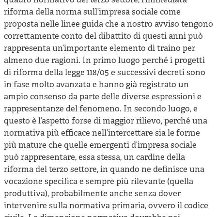
quadro normativo del terzo settore, l’immediata
riforma della norma sull’impresa sociale come
proposta nelle linee guida che a nostro avviso tengono
correttamente conto del dibattito di questi anni può
rappresenta un’importante elemento di traino per
almeno due ragioni. In primo luogo perché i progetti
di riforma della legge 118/05 e successivi decreti sono
in fase molto avanzata e hanno già registrato un
ampio consenso da parte delle diverse espressioni e
rappresentanze del fenomeno. In secondo luogo, e
questo è l’aspetto forse di maggior rilievo, perché una
normativa più efficace nell’intercettare sia le forme
più mature che quelle emergenti d’impresa sociale
può rappresentare, essa stessa, un cardine della
riforma del terzo settore, in quando ne definisce una
vocazione specifica e sempre più rilevante (quella
produttiva), probabilmente anche senza dover
intervenire sulla normativa primaria, ovvero il codice