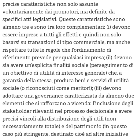
precise caratteristiche non solo assunte
volontariamente dai promotori, ma definite da
specifici atti legislativi. Queste caratteristiche sono
almeno tre e sono tra loro complementari: (i) devono
essere imprese a tutti gli effetti e quindi non solo
basarsi su transazioni di tipo commerciale, ma anche
rispettare tutte le regole che l’ordinamento di
riferimento prevede per qualsiasi impresa; (ii) devono
sia avere un’esplicita finalità sociale (perseguimento di
un obiettivo di utilità di interesse generale) che, a
garanzia della stessa, produca beni e servizi di utilità
sociale (o riconosciuti come meritori); (iii) devono
adottare una governance caratterizzata da almeno due
elementi che si rafforzano a vicenda: l’inclusione degli
stakeholder rilevanti nel processo decisionale e avere
precisi vincoli alla distribuzione degli utili (non
necessariamente totale) e del patrimonio (in questo
caso più stringente, destinato cioè ad altre iniziative