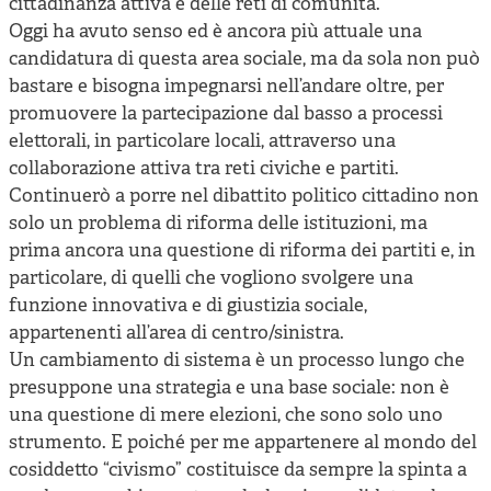
cittadinanza attiva e delle reti di comunità.
Oggi ha avuto senso ed è ancora più attuale una
candidatura di questa area sociale, ma da sola non può
bastare e bisogna impegnarsi nell’andare oltre, per
promuovere la partecipazione dal basso a processi
elettorali, in particolare locali, attraverso una
collaborazione attiva tra reti civiche e partiti.
Continuerò a porre nel dibattito politico cittadino non
solo un problema di riforma delle istituzioni, ma
prima ancora una questione di riforma dei partiti e, in
particolare, di quelli che vogliono svolgere una
funzione innovativa e di giustizia sociale,
appartenenti all’area di centro/sinistra.
Un cambiamento di sistema è un processo lungo che
presuppone una strategia e una base sociale: non è
una questione di mere elezioni, che sono solo uno
strumento. E poiché per me appartenere al mondo del
cosiddetto “civismo” costituisce da sempre la spinta a