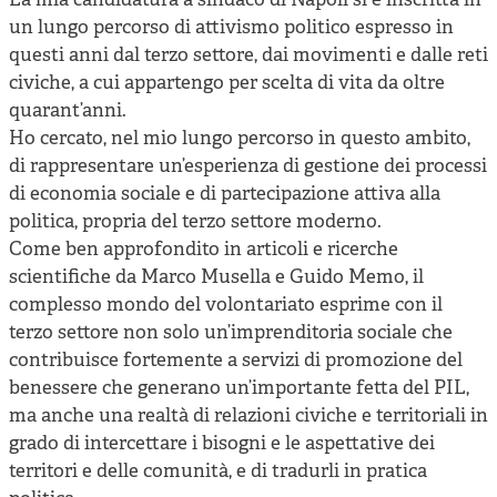
La mia candidatura a sindaco di Napoli si è inscritta in
un lungo percorso di attivismo politico espresso in
questi anni dal terzo settore, dai movimenti e dalle reti
civiche, a cui appartengo per scelta di vita da oltre
quarant’anni.
Ho cercato, nel mio lungo percorso in questo ambito,
di rappresentare un’esperienza di gestione dei processi
di economia sociale e di partecipazione attiva alla
politica, propria del terzo settore moderno.
Come ben approfondito in articoli e ricerche
scientifiche da Marco Musella e Guido Memo, il
complesso mondo del volontariato esprime con il
terzo settore non solo un’imprenditoria sociale che
contribuisce fortemente a servizi di promozione del
benessere che generano un’importante fetta del PIL,
ma anche una realtà di relazioni civiche e territoriali in
grado di intercettare i bisogni e le aspettative dei
territori e delle comunità, e di tradurli in pratica