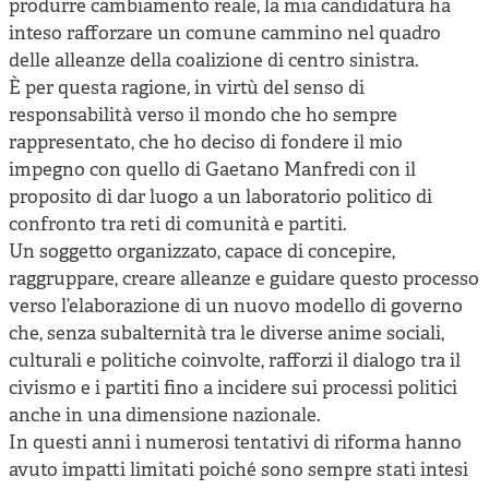
produrre cambiamento reale, la mia candidatura ha
inteso rafforzare un comune cammino nel quadro
delle alleanze della coalizione di centro sinistra.
È per questa ragione, in virtù del senso di
responsabilità verso il mondo che ho sempre
rappresentato, che ho deciso di fondere il mio
impegno con quello di Gaetano Manfredi con il
proposito di dar luogo a un laboratorio politico di
confronto tra reti di comunità e partiti.
Un soggetto organizzato, capace di concepire,
raggruppare, creare alleanze e guidare questo processo
verso l’elaborazione di un nuovo modello di governo
che, senza subalternità tra le diverse anime sociali,
culturali e politiche coinvolte, rafforzi il dialogo tra il
civismo e i partiti fino a incidere sui processi politici
anche in una dimensione nazionale.
In questi anni i numerosi tentativi di riforma hanno
avuto impatti limitati poiché sono sempre stati intesi