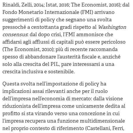
Rinaldi, Zelli, 2014; Istat, 2016; The Economist, 2016); dal
Fondo Monetario Internazionale (FMI) arrivano
suggerimenti di policy che segnano una svolta
pressoché a centottanta gradi rispetto al
Washington
consensus
: dal dopo crisi, l’FMI ammonisce che
affidarsi agli afflussi di capitali può essere pericoloso
(The Economist, 2010); più di recente raccomanda
spesso di abbandonare l’austerità fiscale e, anziché
solo alla crescita del PIL, pare interessarsi a una
crescita inclusiva e sostenibile.
Questa svolta nell’impostazione di policy ha
implicazioni assai rilevanti anche per il ruolo
dell’impresa nell’economia di mercato: dalla visione
riduzionista dell’impresa come unicamente dedita al
profitto si sta virando verso una concezione in cui
l’impresa recupera una funzione multidimensionale
nel proprio contesto di riferimento (Castellani, Ferri,