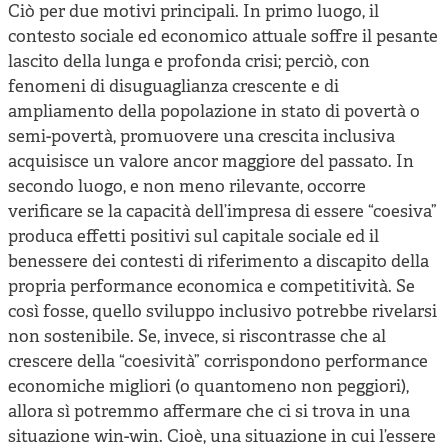
Ciò per due motivi principali. In primo luogo, il
contesto sociale ed economico attuale soffre il pesante
lascito della lunga e profonda crisi; perciò, con
fenomeni di disuguaglianza crescente e di
ampliamento della popolazione in stato di povertà o
semi-povertà, promuovere una crescita inclusiva
acquisisce un valore ancor maggiore del passato. In
secondo luogo, e non meno rilevante, occorre
verificare se la capacità dell’impresa di essere “coesiva”
produca effetti positivi sul capitale sociale ed il
benessere dei contesti di riferimento a discapito della
propria performance economica e competitività. Se
così fosse, quello sviluppo inclusivo potrebbe rivelarsi
non sostenibile. Se, invece, si riscontrasse che al
crescere della “coesività” corrispondono performance
economiche migliori (o quantomeno non peggiori),
allora sì potremmo affermare che ci si trova in una
situazione win-win. Cioè, una situazione in cui l’essere