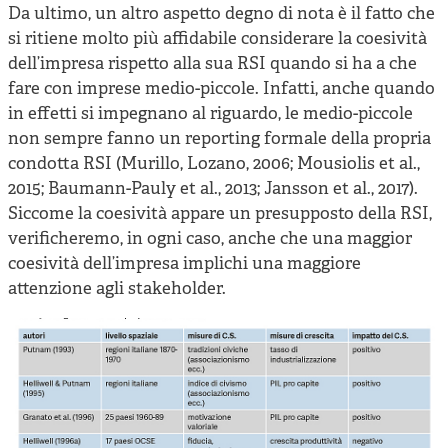
Da ultimo, un altro aspetto degno di nota è il fatto che
si ritiene molto più affidabile considerare la coesività
dell’impresa rispetto alla sua RSI quando si ha a che
fare con imprese medio-piccole. Infatti, anche quando
in effetti si impegnano al riguardo, le medio-piccole
non sempre fanno un reporting formale della propria
condotta RSI (Murillo, Lozano, 2006; Mousiolis et al.,
2015; Baumann-Pauly et al., 2013; Jansson et al., 2017).
Siccome la coesività appare un presupposto della RSI,
verificheremo, in ogni caso, anche che una maggior
coesività dell’impresa implichi una maggiore
attenzione agli stakeholder.