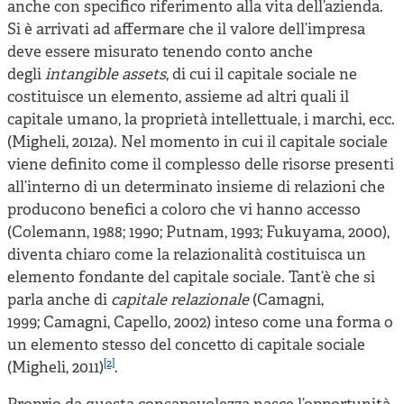
anche con specifico riferimento alla vita dell’azienda.
Si è arrivati ad affermare che il valore dell’impresa
deve essere misurato tenendo conto anche
degli
intangible assets
, di cui il capitale sociale ne
costituisce un elemento, assieme ad altri quali il
capitale umano, la proprietà intellettuale, i marchi, ecc.
(Migheli, 2012a). Nel momento in cui il capitale sociale
viene definito come il complesso delle risorse presenti
all’interno di un determinato insieme di relazioni che
producono benefici a coloro che vi hanno accesso
(Colemann, 1988; 1990; Putnam, 1993; Fukuyama, 2000),
diventa chiaro come la relazionalità costituisca un
elemento fondante del capitale sociale. Tant’è che si
parla anche di
capitale relazionale
(Camagni,
1999; Camagni, Capello, 2002) inteso come una forma o
un elemento stesso del concetto di capitale sociale
[2]
(Migheli, 2011)
.