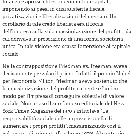
finanza e aprirsi a liberi movimenti di capitali,
imponendo ai paesi in crisi austerità fiscale,
privatizzazioni e liberalizzazioni del mercato. Un
corollario di tale credo liberista era il focus
dell’impresa sulla sola massimizzazione del profitto, da
cui derivava la prescrizione di una forma societaria
unica. In tale visione era scarsa l’attenzione al capitale
sociale.
Nella contrapposizione Friedman vs. Freeman, aveva
decisamente prevalso il primo. Infatti, il premio Nobel
per l’economia Milton Friedman aveva sostenuto che
la massimizzazione del profitto corrente è l’unico
modo per l’impresa di conseguire obiettivi di valore
sociale. Non a caso il suo famoso editoriale del New
York Times Magazine del 1970 s’intitolava “La
responsabilità sociale delle imprese è quella di
aumentare i propri profitti”, massimizzando così il
valore per gli azionisti (Friedman, 1970). Al contrario,