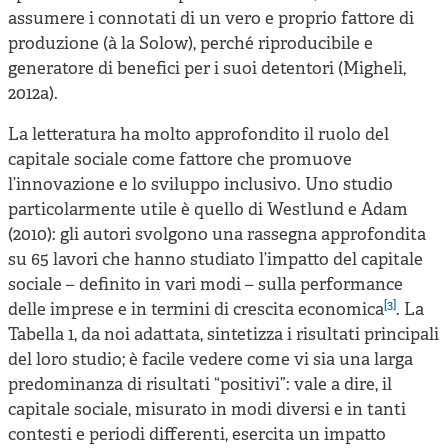
assumere i connotati di un vero e proprio fattore di
produzione (à la Solow), perché riproducibile e
generatore di benefici per i suoi detentori (Migheli,
2012a).
La letteratura ha molto approfondito il ruolo del
capitale sociale come fattore che promuove
l’innovazione e lo sviluppo inclusivo. Uno studio
particolarmente utile è quello di Westlund e Adam
(2010): gli autori svolgono una rassegna approfondita
su 65 lavori che hanno studiato l’impatto del capitale
sociale – definito in vari modi – sulla performance
[3]
delle imprese e in termini di crescita economica
. La
Tabella 1, da noi adattata, sintetizza i risultati principali
del loro studio; è facile vedere come vi sia una larga
predominanza di risultati “positivi”: vale a dire, il
capitale sociale, misurato in modi diversi e in tanti
contesti e periodi differenti, esercita un impatto