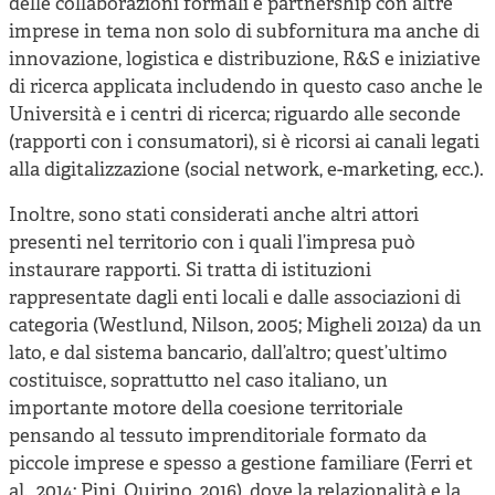
delle collaborazioni formali e partnership con altre
imprese in tema non solo di subfornitura ma anche di
innovazione, logistica e distribuzione, R&S e iniziative
di ricerca applicata includendo in questo caso anche le
Università e i centri di ricerca; riguardo alle seconde
(rapporti con i consumatori), si è ricorsi ai canali legati
alla digitalizzazione (social network, e-marketing, ecc.).
Inoltre, sono stati considerati anche altri attori
presenti nel territorio con i quali l’impresa può
instaurare rapporti. Si tratta di istituzioni
rappresentate dagli enti locali e dalle associazioni di
categoria (Westlund, Nilson, 2005; Migheli 2012a) da un
lato, e dal sistema bancario, dall’altro; quest’ultimo
costituisce, soprattutto nel caso italiano, un
importante motore della coesione territoriale
pensando al tessuto imprenditoriale formato da
piccole imprese e spesso a gestione familiare (Ferri et
al., 2014; Pini, Quirino, 2016), dove la relazionalità e la