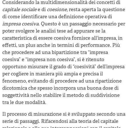
Considerando la multidimensionalità dei concetti di
capitale sociale
e di
coesione
, resta aperta la questione
di come identificare una definizione operativa di
impresa coesiva
. Questo è un passaggio necessario per
poter svolgere le analisi tese ad appurare se la
caratteristica di essere coesiva fornisce all’impresa, in
effetti, un plus anche in termini di performance. Più
che procedere ad una bipartizione tra “impresa
coesiva” e “impresa non coesiva”, si è ritenuto
opportuno misurare il grado di “coesività” dell’impresa
per cogliere in maniera più ampia e precisa il
fenomeno, evitando di procedere ad una ripartizione
dicotomica che spesso incorpora una buona dose di
soggettività nello stabilire il metodo di suddivisione
tra le due modalità.
Il processo di misurazione si è sviluppato secondo una
serie di passaggi. Rifacendosi alla teoria del capitale