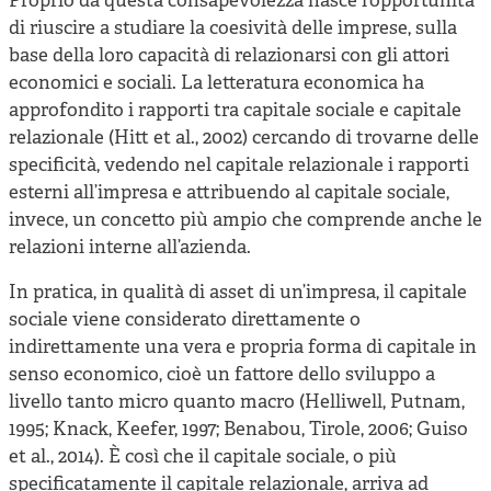
Proprio da questa consapevolezza nasce l’opportunità
di riuscire a studiare la coesività delle imprese, sulla
base della loro capacità di relazionarsi con gli attori
economici e sociali. La letteratura economica ha
approfondito i rapporti tra capitale sociale e capitale
relazionale (Hitt et al., 2002) cercando di trovarne delle
specificità, vedendo nel capitale relazionale i rapporti
esterni all’impresa e attribuendo al capitale sociale,
invece, un concetto più ampio che comprende anche le
relazioni interne all’azienda.
In pratica, in qualità di asset di un’impresa, il capitale
sociale viene considerato direttamente o
indirettamente una vera e propria forma di capitale in
senso economico, cioè un fattore dello sviluppo a
livello tanto micro quanto macro (Helliwell, Putnam,
1995; Knack, Keefer, 1997; Benabou, Tirole, 2006; Guiso
et al., 2014). È così che il capitale sociale, o più
specificatamente il capitale relazionale, arriva ad