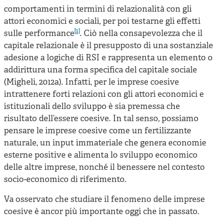
comportamenti in termini di relazionalità con gli
attori economici e sociali, per poi testarne gli effetti
[1]
sulle performance
. Ciò nella consapevolezza che il
capitale relazionale è il presupposto di una sostanziale
adesione a logiche di RSI e rappresenta un elemento o
addirittura una forma specifica del capitale sociale
(Migheli, 2012a). Infatti, per le imprese coesive
intrattenere forti relazioni con gli attori economici e
istituzionali dello sviluppo è sia premessa che
risultato dell’essere coesive. In tal senso, possiamo
pensare le imprese coesive come un fertilizzante
naturale, un input immateriale che genera economie
esterne positive e alimenta lo sviluppo economico
delle altre imprese, nonché il benessere nel contesto
socio-economico di riferimento.
Va osservato che studiare il fenomeno delle imprese
coesive è ancor più importante oggi che in passato.