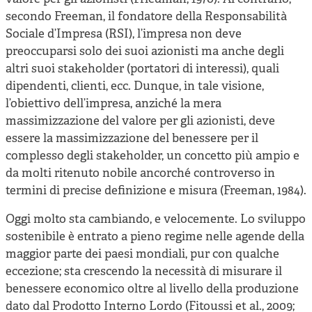
secondo Freeman, il fondatore della Responsabilità
Sociale d’Impresa (RSI), l’impresa non deve
preoccuparsi solo dei suoi azionisti ma anche degli
altri suoi stakeholder (portatori di interessi), quali
dipendenti, clienti, ecc. Dunque, in tale visione,
l’obiettivo dell’impresa, anziché la mera
massimizzazione del valore per gli azionisti, deve
essere la massimizzazione del benessere per il
complesso degli stakeholder, un concetto più ampio e
da molti ritenuto nobile ancorché controverso in
termini di precise definizione e misura (Freeman, 1984).
Oggi molto sta cambiando, e velocemente. Lo sviluppo
sostenibile è entrato a pieno regime nelle agende della
maggior parte dei paesi mondiali, pur con qualche
eccezione; sta crescendo la necessità di misurare il
benessere economico oltre al livello della produzione
dato dal Prodotto Interno Lordo (Fitoussi et al., 2009;