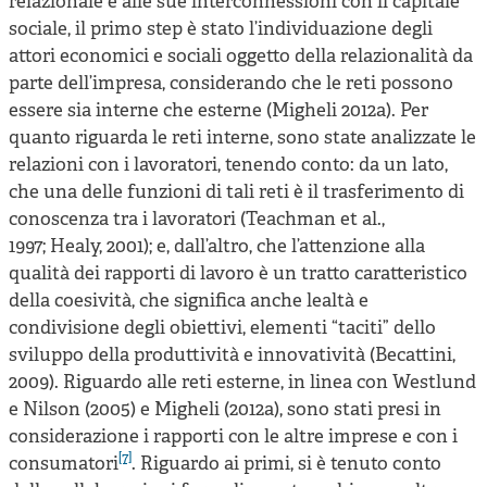
relazionale e alle sue interconnessioni con il capitale
sociale, il primo step è stato l’individuazione degli
attori economici e sociali oggetto della relazionalità da
parte dell’impresa, considerando che le reti possono
essere sia interne che esterne (Migheli 2012a). Per
quanto riguarda le reti interne, sono state analizzate le
relazioni con i lavoratori, tenendo conto: da un lato,
che una delle funzioni di tali reti è il trasferimento di
conoscenza tra i lavoratori (Teachman et al.,
1997; Healy, 2001); e, dall’altro, che l’attenzione alla
qualità dei rapporti di lavoro è un tratto caratteristico
della coesività, che significa anche lealtà e
condivisione degli obiettivi, elementi “taciti” dello
sviluppo della produttività e innovatività (Becattini,
2009). Riguardo alle reti esterne, in linea con Westlund
e Nilson (2005) e Migheli (2012a), sono stati presi in
considerazione i rapporti con le altre imprese e con i
[7]
consumatori
. Riguardo ai primi, si è tenuto conto