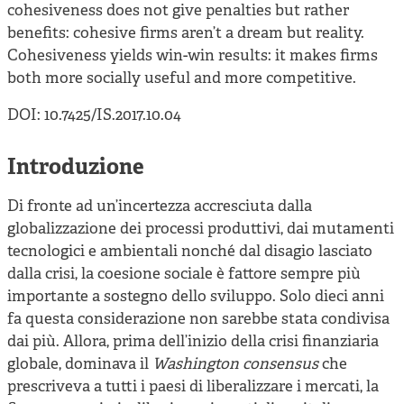
cohesiveness does not give penalties but rather
benefits: cohesive firms aren’t a dream but reality.
Cohesiveness yields win-win results: it makes firms
both more socially useful and more competitive.
DOI: 10.7425/IS.2017.10.04
Introduzione
Di fronte ad un’incertezza accresciuta dalla
globalizzazione dei processi produttivi, dai mutamenti
tecnologici e ambientali nonché dal disagio lasciato
dalla crisi, la coesione sociale è fattore sempre più
importante a sostegno dello sviluppo. Solo dieci anni
fa questa considerazione non sarebbe stata condivisa
dai più. Allora, prima dell’inizio della crisi finanziaria
globale, dominava il
Washington consensus
che
prescriveva a tutti i paesi di liberalizzare i mercati, la