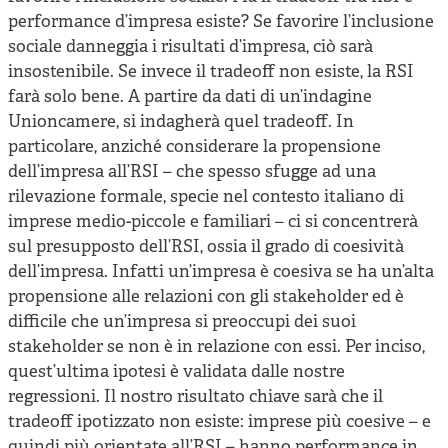
performance d’impresa esiste? Se favorire l’inclusione
sociale danneggia i risultati d’impresa, ciò sarà
insostenibile. Se invece il tradeoff non esiste, la RSI
farà solo bene. A partire da dati di un’indagine
Unioncamere, si indagherà quel tradeoff. In
particolare, anziché considerare la propensione
dell’impresa all’RSI – che spesso sfugge ad una
rilevazione formale, specie nel contesto italiano di
imprese medio-piccole e familiari – ci si concentrerà
sul presupposto dell’RSI, ossia il grado di coesività
dell’impresa. Infatti un’impresa è coesiva se ha un’alta
propensione alle relazioni con gli stakeholder ed è
difficile che un’impresa si preoccupi dei suoi
stakeholder se non è in relazione con essi. Per inciso,
quest’ultima ipotesi è validata dalle nostre
regressioni. Il nostro risultato chiave sarà che il
tradeoff ipotizzato non esiste: imprese più coesive – e
quindi più orientate all’RSI – hanno performance in