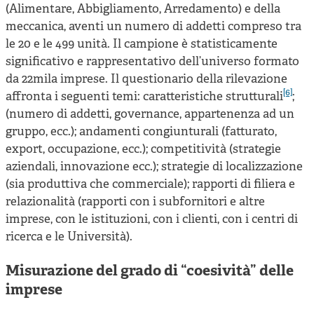
(Alimentare, Abbigliamento, Arredamento) e della
meccanica, aventi un numero di addetti compreso tra
le 20 e le 499 unità. Il campione è statisticamente
significativo e rappresentativo dell’universo formato
da 22mila imprese. Il questionario della rilevazione
[6]
affronta i seguenti temi: caratteristiche strutturali
;
(numero di addetti, governance, appartenenza ad un
gruppo, ecc.); andamenti congiunturali (fatturato,
export, occupazione, ecc.); competitività (strategie
aziendali, innovazione ecc.); strategie di localizzazione
(sia produttiva che commerciale); rapporti di filiera e
relazionalità (rapporti con i subfornitori e altre
imprese, con le istituzioni, con i clienti, con i centri di
ricerca e le Università).
Misurazione del grado di “coesività” delle
imprese