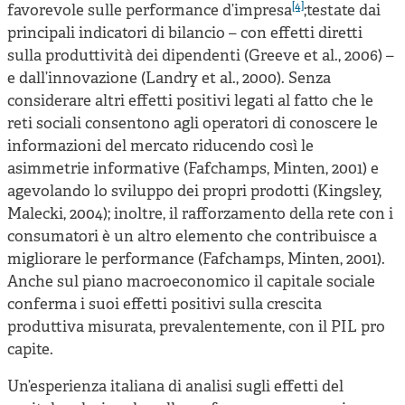
[4]
favorevole sulle performance d’impresa
;testate dai
principali indicatori di bilancio – con effetti diretti
sulla produttività dei dipendenti (Greeve et al., 2006) –
e dall’innovazione (Landry et al., 2000). Senza
considerare altri effetti positivi legati al fatto che le
reti sociali consentono agli operatori di conoscere le
informazioni del mercato riducendo così le
asimmetrie informative (Fafchamps, Minten, 2001) e
agevolando lo sviluppo dei propri prodotti (Kingsley,
Malecki, 2004); inoltre, il rafforzamento della rete con i
consumatori è un altro elemento che contribuisce a
migliorare le performance (Fafchamps, Minten, 2001).
Anche sul piano macroeconomico il capitale sociale
conferma i suoi effetti positivi sulla crescita
produttiva misurata, prevalentemente, con il PIL pro
capite.
Un’esperienza italiana di analisi sugli effetti del