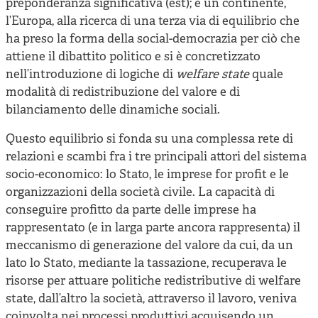
preponderanza significativa (est); e un continente,
l’Europa, alla ricerca di una terza via di equilibrio che
ha preso la forma della social-democrazia per ciò che
attiene il dibattito politico e si è concretizzato
nell’introduzione di logiche di
welfare state
quale
modalità di redistribuzione del valore e di
bilanciamento delle dinamiche sociali.
Questo equilibrio si fonda su una complessa rete di
relazioni e scambi fra i tre principali attori del sistema
socio-economico: lo Stato, le imprese for profit e le
organizzazioni della società civile. La capacità di
conseguire profitto da parte delle imprese ha
rappresentato (e in larga parte ancora rappresenta) il
meccanismo di generazione del valore da cui, da un
lato lo Stato, mediante la tassazione, recuperava le
risorse per attuare politiche redistributive di welfare
state, dall’altro la società, attraverso il lavoro, veniva
coinvolta nei processi produttivi acquisendo un