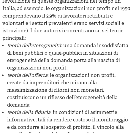
l’evoluzione di queste organizzazioni nel tempo (in
Italia, ad esempio, le organizzazioni non profit nel 1990
comprendevano il 2,9% di lavoratori retribuiti e
volontari e i settori prevalenti erano servizi sociali e
istruzione). I due autori si concentrano su sei teorie
principali:
teoria dell’eterogeneità
: una domanda insoddisfatta
di beni pubblici o quasi-pubblici in situazioni di
eterogeneità della domanda porta alla nascita di
organizzazioni non profit;
teoria dell’offerta
: le organizzazioni non profit,
create da imprenditori che mirano alla
massimizzazione di ritorni non monetari,
costituiscono un riflesso dell’eterogeneità della
domanda;
teoria della fiducia
: in condizioni di asimmetrie
informative, tali da rendere costoso il monitoraggio
e da condurre al sospetto di profitto, il vincolo alla