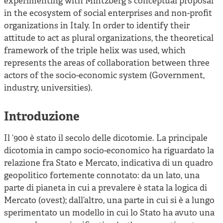
experimenting with Mintzberg's conceptual proposal
in the ecosystem of social enterprises and non-profit
organizations in Italy. In order to identify their
attitude to act as plural organizations, the theoretical
framework of the
triple helix
was used, which
represents the areas of collaboration between three
actors of the socio-economic system (Government,
industry, universities).
Introduzione
Il ‘900 è stato il secolo delle dicotomie. La principale
dicotomia in campo socio-economico ha riguardato la
relazione fra Stato e Mercato, indicativa di un quadro
geopolitico fortemente connotato: da un lato, una
parte di pianeta in cui a prevalere è stata la logica di
Mercato (ovest); dall’altro, una parte in cui si è a lungo
sperimentato un modello in cui lo Stato ha avuto una