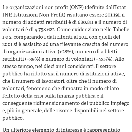
Le organizzazioni non profit (ONP) (definite dall’Istat
INP, Istituzioni Non Profit) risultano essere 301.191, il
numero di addetti retribuiti è di 680.811 e il numero di
volontari è di 4.758.622. Come evidenziato nelle Tabelle
1 e 2, comparando i dati riferiti al 2011 con quelli del
2001 si è assistito ad una rilevante crescita del numero
di organizzazioni attive (+28%), numero di addetti
retribuiti (+39%) e numero di volontari (+43,5%). Allo
stesso tempo, nei dieci anni considerati, il settore
pubblico ha ridotto sia il numero di istituzioni attive,
che il numero di lavoratori, oltre che il numero di
volontari, fenomeno che dimostra in modo chiaro
l’effetto della crisi sulla finanza pubblica e il
conseguente ridimensionamento del pubblico impiego
e, più in generale, delle risorse disponibili nel settore
pubblico.
Un ulteriore elemento di interesse è rappresentato