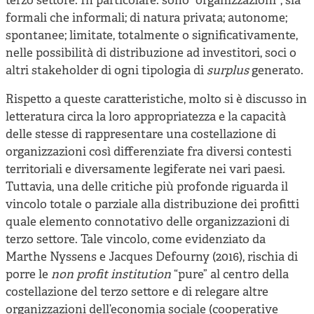
terzo settore. In particolare: sono “organizzazioni”, sia
formali che informali; di natura privata; autonome;
spontanee; limitate, totalmente o significativamente,
nelle possibilità di distribuzione ad investitori, soci o
altri stakeholder di ogni tipologia di
surplus
generato.
Rispetto a queste caratteristiche, molto si è discusso in
letteratura circa la loro appropriatezza e la capacità
delle stesse di rappresentare una costellazione di
organizzazioni così differenziate fra diversi contesti
territoriali e diversamente legiferate nei vari paesi.
Tuttavia, una delle critiche più profonde riguarda il
vincolo totale o parziale alla distribuzione dei profitti
quale elemento connotativo delle organizzazioni di
terzo settore. Tale vincolo, come evidenziato da
Marthe Nyssens e Jacques Defourny (2016), rischia di
porre le
non profit institution
“pure” al centro della
costellazione del terzo settore e di relegare altre
organizzazioni dell’economia sociale (cooperative