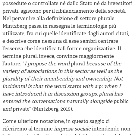
possedute o controllate né dallo Stato né da investitori
privati, agiscono per il ribilanciamento della società.
Nel pervenire alla definizione di settore plurale
Mintzberg passa in rassegna le terminologie più
utilizzate, fra cui quelle identificate dagli autori citati,
e descrive come nessuna di esse sembri centrare
l’essenza che identifica tali forme organizzative. Il
termine plural, invece, convince maggiormente
l’autore: “
I propose the word
plural
because of the
variety of associations in this sector as well as the
plurality of their membership and ownership. Not
incidental is that the word starts with a
p
: when I
have introduced it in discussion groups, plural has
entered the conversations naturally alongside
public
and
private” (Mintzberg, 2015).
Come ulteriore notazione, in questo saggio ci
riferiremo al termine
impresa sociale
intendendo non