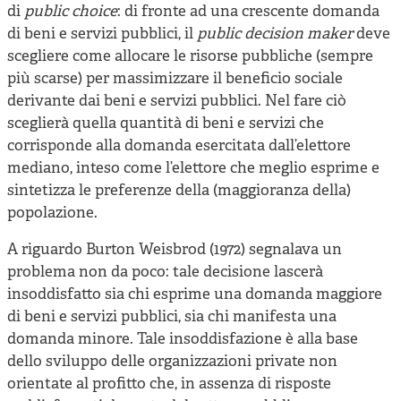
di
public choice
: di fronte ad una crescente domanda
di beni e servizi pubblici, il
public decision maker
deve
scegliere come allocare le risorse pubbliche (sempre
più scarse) per massimizzare il beneficio sociale
derivante dai beni e servizi pubblici. Nel fare ciò
sceglierà quella quantità di beni e servizi che
corrisponde alla domanda esercitata dall’elettore
mediano, inteso come l’elettore che meglio esprime e
sintetizza le preferenze della (maggioranza della)
popolazione.
A riguardo Burton Weisbrod (1972) segnalava un
problema non da poco: tale decisione lascerà
insoddisfatto sia chi esprime una domanda maggiore
di beni e servizi pubblici, sia chi manifesta una
domanda minore. Tale insoddisfazione è alla base
dello sviluppo delle organizzazioni private non
orientate al profitto che, in assenza di risposte