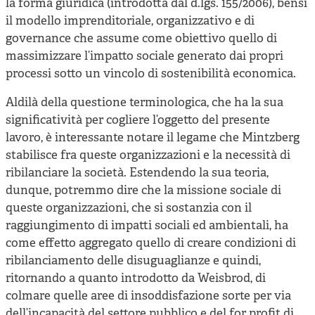
la forma giuridica (introdotta dal d.lgs. 155/2006), bensì
il modello imprenditoriale, organizzativo e di
governance che assume come obiettivo quello di
massimizzare l’impatto sociale generato dai propri
processi sotto un vincolo di sostenibilità economica.
Aldilà della questione terminologica, che ha la sua
significatività per cogliere l’oggetto del presente
lavoro, è interessante notare il legame che Mintzberg
stabilisce fra queste organizzazioni e la necessità di
ribilanciare la società. Estendendo la sua teoria,
dunque, potremmo dire che la missione sociale di
queste organizzazioni, che si sostanzia con il
raggiungimento di impatti sociali ed ambientali, ha
come effetto aggregato quello di creare condizioni di
ribilanciamento delle disuguaglianze e quindi,
ritornando a quanto introdotto da Weisbrod, di
colmare quelle aree di insoddisfazione sorte per via
dell’incapacità del settore pubblico e del for profit di