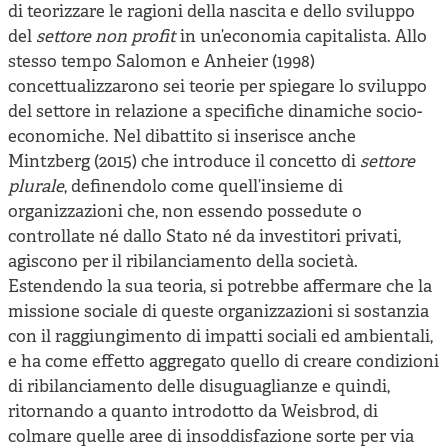
di teorizzare le ragioni della nascita e dello sviluppo
del
settore non profit
in un’economia capitalista. Allo
stesso tempo Salomon e Anheier (1998)
concettualizzarono sei teorie per spiegare lo sviluppo
del settore in relazione a specifiche dinamiche socio-
economiche. Nel dibattito si inserisce anche
Mintzberg (2015) che introduce il concetto di
settore
plurale
, definendolo come quell’insieme di
organizzazioni che, non essendo possedute o
controllate né dallo Stato né da investitori privati,
agiscono per il ribilanciamento della società.
Estendendo la sua teoria, si potrebbe affermare che la
missione sociale di queste organizzazioni si sostanzia
con il raggiungimento di impatti sociali ed ambientali,
e ha come effetto aggregato quello di creare condizioni
di ribilanciamento delle disuguaglianze e quindi,
ritornando a quanto introdotto da Weisbrod, di
colmare quelle aree di insoddisfazione sorte per via