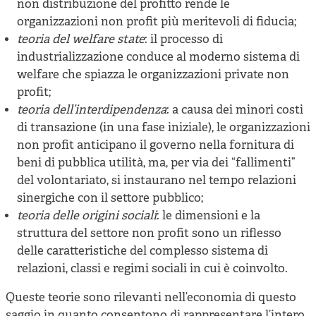
non distribuzione del profitto rende le
organizzazioni non profit più meritevoli di fiducia;
teoria del welfare state
: il processo di
industrializzazione conduce al moderno sistema di
welfare che spiazza le organizzazioni private non
profit;
teoria dell’interdipendenza
: a causa dei minori costi
di transazione (in una fase iniziale), le organizzazioni
non profit anticipano il governo nella fornitura di
beni di pubblica utilità, ma, per via dei “fallimenti”
del volontariato, si instaurano nel tempo relazioni
sinergiche con il settore pubblico;
teoria delle origini sociali
: le dimensioni e la
struttura del settore non profit sono un riflesso
delle caratteristiche del complesso sistema di
relazioni, classi e regimi sociali in cui è coinvolto.
Queste teorie sono rilevanti nell’economia di questo
saggio in quanto consentono di rappresentare l’intero