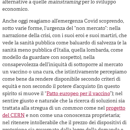
alternative a quelle
mainstraming
per lo sviluppo
economico.
Anche oggi reagiamo all’emergenza Covid scoprendo,
sotto varie forme, l’urgenza del “non mercato”: nella
narrazione della crisi, con i suoi eroi e suoi martiri, che
vede la sanità pubblica come baluardo di salvezza (e la
sanità meno pubblica d’Italia, quella lombarda, come
modello da guardare con sospetto), nella
consapevolezza dell’iniquità di sottoporre al mercato
un vaccino o una cura, che istintivamente percepiamo
come bene da rendere disponibile secondo criteri di
equità e non secondo il potere d’acquisto (in questo
spirito si muove il “
Patto europeo per il vaccino
”); nel
sentire giusto e naturale che la ricerca di soluzioni sia
trattata alla stregua di un
common
come nel
progetto
del CERN
e non come una conoscenza proprietaria;
nel ritenere intollerabile che il prezzo dei dispositivi di