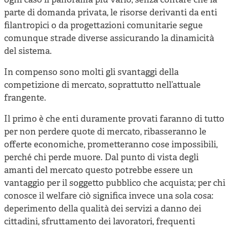
ogni caso il panorama più vario, senza contare che la
parte di domanda privata, le risorse derivanti da enti
filantropici o da progettazioni comunitarie segue
comunque strade diverse assicurando la dinamicità
del sistema.
In compenso sono molti gli svantaggi della
competizione di mercato, soprattutto nell’attuale
frangente.
Il primo è che enti duramente provati faranno di tutto
per non perdere quote di mercato, ribasseranno le
offerte economiche, prometteranno cose impossibili,
perché chi perde muore. Dal punto di vista degli
amanti del mercato questo potrebbe essere un
vantaggio per il soggetto pubblico che acquista; per chi
conosce il welfare ciò significa invece una sola cosa:
deperimento della qualità dei servizi a danno dei
cittadini, sfruttamento dei lavoratori, frequenti