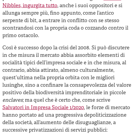
Nibbles, ingurgita tutto
, anche i suoi oppositori e si
allunga sempre più, fino appunto, come l’antico
serpente di bit, a entrare in conflitto con se stesso
scontrandosi con la propria coda o cozzando contro il
primo ostacolo.
Così è successo dopo la crisi del 2008. Si può discutere
in che misura il mercato abbia assorbito elementi di
socialità tipici dell’impresa sociale e in che misura, al
contrario, abbia attirato, almeno culturalmente,
quest’ultima nella propria orbita con le migliori
lusinghe, sino a confinare la consapevolezza del valore
positivo della biodiversità imprenditoriale in piccole
enclaves
; ma quel che è certo che, come scrive
Salvatori in Impresa Sociale 1/2020
, le forze di mercato
hanno portato ad una progressiva depoliticizzazione
della società, all’aumento delle disuguaglianze, a
successive privatizzazioni di servizi pubblici: