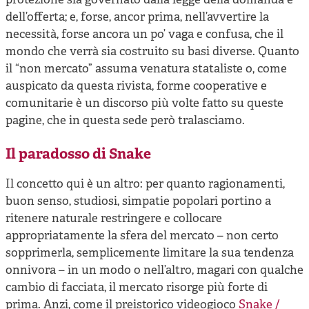
protezione sia governato dalla legge della domanda e
dell’offerta; e, forse, ancor prima, nell’avvertire la
necessità, forse ancora un po’ vaga e confusa, che il
mondo che verrà sia costruito su basi diverse. Quanto
il “non mercato” assuma venatura stataliste o, come
auspicato da questa rivista, forme cooperative e
comunitarie è un discorso più volte fatto su queste
pagine, che in questa sede però tralasciamo.
Il paradosso di Snake
Il concetto qui è un altro: per quanto ragionamenti,
buon senso, studiosi, simpatie popolari portino a
ritenere naturale restringere e collocare
appropriatamente la sfera del mercato – non certo
sopprimerla, semplicemente limitare la sua tendenza
onnivora – in un modo o nell’altro, magari con qualche
cambio di facciata, il mercato risorge più forte di
prima. Anzi, come il preistorico videogioco
Snake /