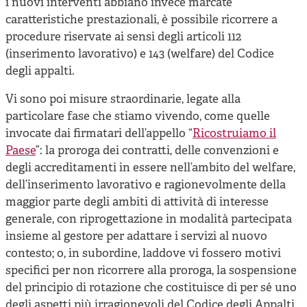
i nuovi interventi abbiano invece marcate
caratteristiche prestazionali, è possibile ricorrere a
procedure riservate ai sensi degli articoli 112
(inserimento lavorativo) e 143 (welfare) del Codice
degli appalti.
Vi sono poi misure straordinarie, legate alla
particolare fase che stiamo vivendo, come quelle
invocate dai firmatari dell’appello “
Ricostruiamo il
Paese
”: la proroga dei contratti, delle convenzioni e
degli accreditamenti in essere nell’ambito del welfare,
dell’inserimento lavorativo e ragionevolmente della
maggior parte degli ambiti di attività di interesse
generale, con riprogettazione in modalità partecipata
insieme al gestore per adattare i servizi al nuovo
contesto; o, in subordine, laddove vi fossero motivi
specifici per non ricorrere alla proroga, la sospensione
del principio di rotazione che costituisce di per sé uno
degli aspetti più irragionevoli del Codice degli Appalti.