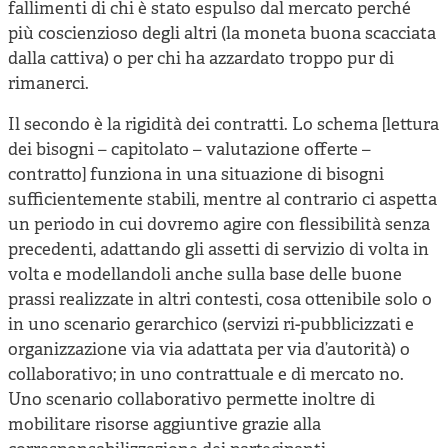
fallimenti di chi è stato espulso dal mercato perché
più coscienzioso degli altri (la moneta buona scacciata
dalla cattiva) o per chi ha azzardato troppo pur di
rimanerci.
Il secondo è la rigidità dei contratti. Lo schema [lettura
dei bisogni – capitolato – valutazione offerte –
contratto] funziona in una situazione di bisogni
sufficientemente stabili, mentre al contrario ci aspetta
un periodo in cui dovremo agire con flessibilità senza
precedenti, adattando gli assetti di servizio di volta in
volta e modellandoli anche sulla base delle buone
prassi realizzate in altri contesti, cosa ottenibile solo o
in uno scenario gerarchico (servizi ri-pubblicizzati e
organizzazione via via adattata per via d’autorità) o
collaborativo; in uno contrattuale e di mercato no.
Uno scenario collaborativo permette inoltre di
mobilitare risorse aggiuntive grazie alla