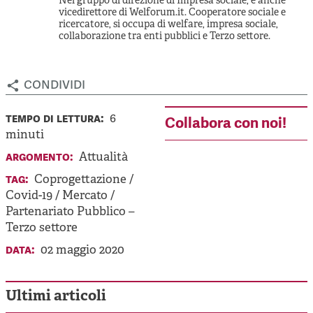
Nel gruppo di direzione di Impresa sociale, è anche
vicedirettore di Welforum.it. Cooperatore sociale e
ricercatore, si occupa di welfare, impresa sociale,
collaborazione tra enti pubblici e Terzo settore.
condividi
tempo di lettura:
6
Collabora con noi!
minuti
argomento:
Attualità
tag:
Coprogettazione
/
Covid-19
/
Mercato
/
Partenariato Pubblico –
Terzo settore
data:
02 maggio 2020
Ultimi articoli