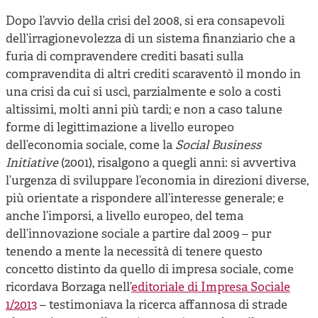
Dopo l’avvio della crisi del 2008, si era consapevoli
dell’irragionevolezza di un sistema finanziario che a
furia di compravendere crediti basati sulla
compravendita di altri crediti scaraventò il mondo in
una crisi da cui si uscì, parzialmente e solo a costi
altissimi, molti anni più tardi; e non a caso talune
forme di legittimazione a livello europeo
dell’economia sociale, come la
Social Business
Initiative
(2001), risalgono a quegli anni: si avvertiva
l’urgenza di sviluppare l’economia in direzioni diverse,
più orientate a rispondere all’interesse generale; e
anche l’imporsi, a livello europeo, del tema
dell’innovazione sociale a partire dal 2009 – pur
tenendo a mente la necessità di tenere questo
concetto distinto da quello di impresa sociale, come
ricordava Borzaga nell’
editoriale di Impresa Sociale
1/2013
– testimoniava la ricerca affannosa di strade