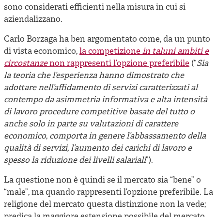
sono considerati efficienti nella misura in cui si
aziendalizzano.
Carlo Borzaga ha ben argomentato come, da un punto
di vista economico,
la competizione
in taluni ambiti e
circostanze
non rappresenti l’opzione preferibile
(“
Sia
la teoria che l’esperienza hanno dimostrato che
adottare nell’affidamento di servizi caratterizzati al
contempo da asimmetria informativa e alta intensità
di lavoro procedure competitive basate del tutto o
anche solo in parte su valutazioni di carattere
economico, comporta in genere l’abbassamento della
qualità di servizi, l’aumento dei carichi di lavoro e
spesso la riduzione dei livelli salariali
”).
La questione non è quindi se il mercato sia “bene” o
“male”, ma quando rappresenti l’opzione preferibile. La
religione del mercato questa distinzione non la vede;
predica la maggiore estensione possibile del mercato,