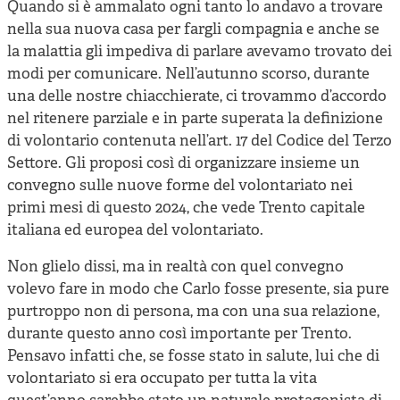
Quando si è ammalato ogni tanto lo andavo a trovare
nella sua nuova casa per fargli compagnia e anche se
la malattia gli impediva di parlare avevamo trovato dei
modi per comunicare. Nell’autunno scorso, durante
una delle nostre chiacchierate, ci trovammo d’accordo
nel ritenere parziale e in parte superata la definizione
di volontario contenuta nell’art. 17 del Codice del Terzo
Settore. Gli proposi così di organizzare insieme un
convegno sulle nuove forme del volontariato nei
primi mesi di questo 2024, che vede Trento capitale
italiana ed europea del volontariato.
Non glielo dissi, ma in realtà con quel convegno
volevo fare in modo che Carlo fosse presente, sia pure
purtroppo non di persona, ma con una sua relazione,
durante questo anno così importante per Trento.
Pensavo infatti che, se fosse stato in salute, lui che di
volontariato si era occupato per tutta la vita