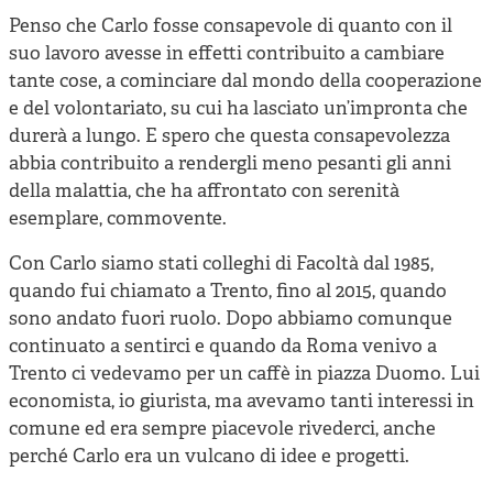
Penso che Carlo fosse consapevole di quanto con il
suo lavoro avesse in effetti contribuito a cambiare
tante cose, a cominciare dal mondo della cooperazione
e del volontariato, su cui ha lasciato un’impronta che
durerà a lungo. E spero che questa consapevolezza
abbia contribuito a rendergli meno pesanti gli anni
della malattia, che ha affrontato con serenità
esemplare, commovente.
Con Carlo siamo stati colleghi di Facoltà dal 1985,
quando fui chiamato a Trento, fino al 2015, quando
sono andato fuori ruolo. Dopo abbiamo comunque
continuato a sentirci e quando da Roma venivo a
Trento ci vedevamo per un caffè in piazza Duomo. Lui
economista, io giurista, ma avevamo tanti interessi in
comune ed era sempre piacevole rivederci, anche
perché Carlo era un vulcano di idee e progetti.