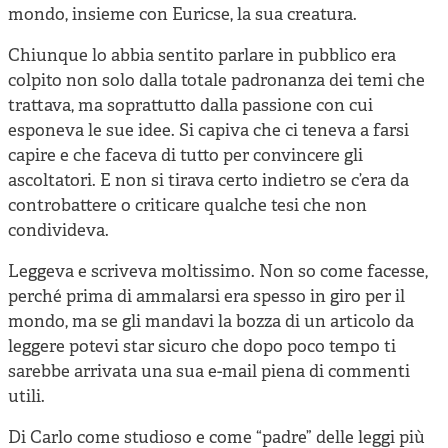
mondo, insieme con Euricse, la sua creatura.
Chiunque lo abbia sentito parlare in pubblico era
colpito non solo dalla totale padronanza dei temi che
trattava, ma soprattutto dalla passione con cui
esponeva le sue idee. Si capiva che ci teneva a farsi
capire e che faceva di tutto per convincere gli
ascoltatori. E non si tirava certo indietro se c’era da
controbattere o criticare qualche tesi che non
condivideva.
Leggeva e scriveva moltissimo. Non so come facesse,
perché prima di ammalarsi era spesso in giro per il
mondo, ma se gli mandavi la bozza di un articolo da
leggere potevi star sicuro che dopo poco tempo ti
sarebbe arrivata una sua e-mail piena di commenti
utili.
Di Carlo come studioso e come “padre” delle leggi più