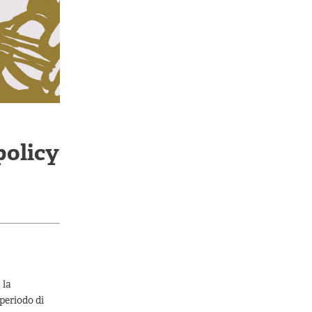
policy
 la
periodo di