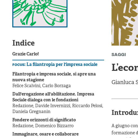
Indice
saggi
Grazie Carlo!
focus:
La filantropia per l'impresa sociale
L’eco
Filantropia e impresa sociale, si apre una
nuova stagione
Gianluca S
Felice Scalvini, Carlo Borzaga
Dall'erogazione all'abilitazione. Impresa
Sociale dialoga con le fondazioni
Redazione, Davide Invernizzi, Riccardo Pelosi,
Introdu
Daniela Gregnanin
Fondere orizzonti di significato
Redazione, Domenico Bizzarro
A giugno con
formazione de
Immaginare, osare e collaborare