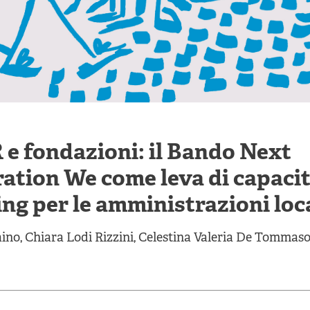
e fondazioni: il Bando Next
ation We come leva di capaci
ing per le amministrazioni loc
aino
,
Chiara Lodi Rizzini
,
Celestina Valeria De Tommas