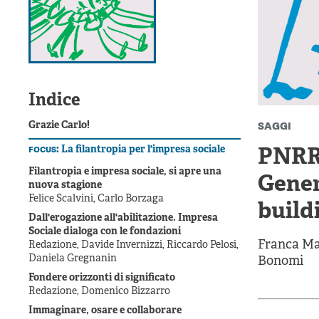
Indice
saggi
Grazie Carlo!
focus:
La filantropia per l'impresa sociale
PNRR 
Filantropia e impresa sociale, si apre una
Gener
nuova stagione
Felice Scalvini, Carlo Borzaga
build
Dall'erogazione all'abilitazione. Impresa
Sociale dialoga con le fondazioni
Franca M
Redazione, Davide Invernizzi, Riccardo Pelosi,
Daniela Gregnanin
Bonomi
Fondere orizzonti di significato
Redazione, Domenico Bizzarro
Immaginare, osare e collaborare