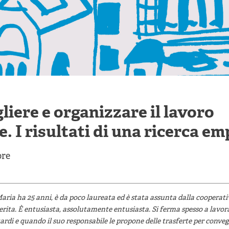
liere e organizzare il lavoro
e. I risultati di una ricerca em
ore
Maria ha 25 anni, è da poco laureata ed è stata assunta dalla cooperat
ita. È entusiasta, assolutamente entusiasta. Si ferma spesso a lavora
tardi e quando il suo responsabile le propone delle trasferte per conveg