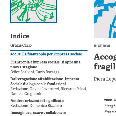
Indice
ricerca
Grazie Carlo!
focus:
La filantropia per l'impresa sociale
Accog
Filantropia e impresa sociale, si apre una
fragil
nuova stagione
Felice Scalvini, Carlo Borzaga
Piera Lep
Dall'erogazione all'abilitazione. Impresa
Sociale dialoga con le fondazioni
Redazione, Davide Invernizzi, Riccardo Pelosi,
Daniela Gregnanin
2000
. 
Fondere orizzonti di significato
Redazione, Domenico Bizzarro
Margher
fino a 
Immaginare, osare e collaborare