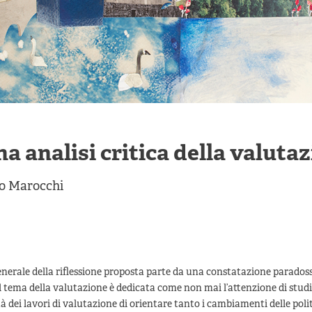
na analisi critica della valuta
o Marocchi
nerale della riflessione proposta parte da una constatazione paradoss
l tema della valutazione è dedicata come non mai l’attenzione di studios
à dei lavori di valutazione di orientare tanto i cambiamenti delle pol