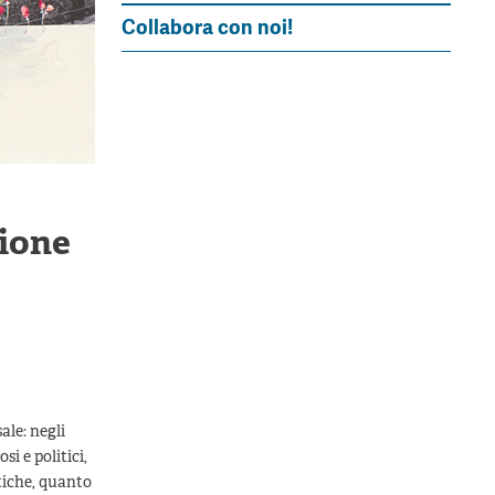
Collabora con noi!
zione
ale: negli
i e politici,
itiche, quanto