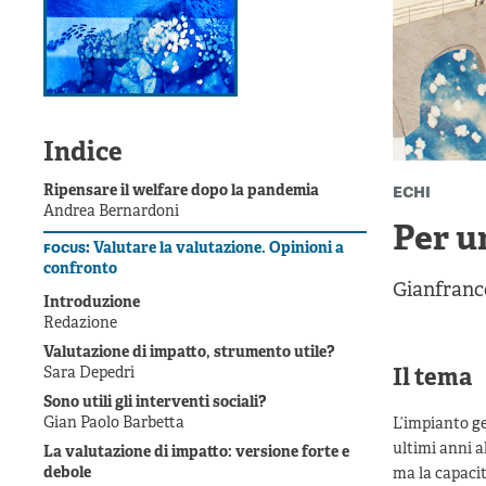
Indice
echi
Ripensare il welfare dopo la pandemia
Andrea Bernardoni
Per u
focus:
Valutare la valutazione. Opinioni a
confronto
Gianfranc
Introduzione
Redazione
Valutazione di impatto, strumento utile?
Sara Depedri
Il tema
Sono utili gli interventi sociali?
Gian Paolo Barbetta
L’impianto ge
ultimi anni a
La valutazione di impatto: versione forte e
debole
ma la capacit