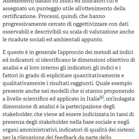
Assessment
) basato su indici ed indicatori cui è
assegnato un punteggio utile all’ottenimento della
certificazione. Processi, quindi, che hanno
progressivamente cercato di oggettivizzare con dati
osservabili e descrivibili su scala di valutazione anche
le ricadute sociali ed ambientali appunto.
E questo è in generale l’approccio dei metodi ad indici
ed indicatori: si identificano le dimensioni obiettivo di
analisi e al loro interno gli indicatori, gli indici e i
fattori in grado di esplicitare quantitativamente e
qualitativamente i risultati raggiunti. Quale esempio
presente anche nei modelli che si stanno proponendo
[6]
a livello scientifico ed applicato in Italia
, un’indagata
dimensione di analisi è la partecipazione degli
stakeholder, che viene ad essere indicizzata in tassi di
presenza degli stakeholder nella base sociale e negli
organi amministrativi, indicatori di qualità dei sistemi
per la rilevazione dei feedback da parte dello