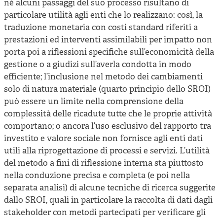
né alcuni passaggi del suo processo risultano di
particolare utilità agli enti che lo realizzano: così, la
traduzione monetaria con costi standard riferiti a
prestazioni ed interventi assimilabili per impatto non
porta poi a riflessioni specifiche sull’economicità della
gestione o a giudizi sull’averla condotta in modo
efficiente; l’inclusione nel metodo dei cambiamenti
solo di natura materiale (quarto principio dello SROI)
può essere un limite nella comprensione della
complessità delle ricadute tutte che le proprie attività
comportano; o ancora l’uso esclusivo del rapporto tra
investito e valore sociale non fornisce agli enti dati
utili alla riprogettazione di processi e servizi. L’utilità
del metodo a fini di riflessione interna sta piuttosto
nella conduzione precisa e completa (e poi nella
separata analisi) di alcune tecniche di ricerca suggerite
dallo SROI, quali in particolare la raccolta di dati dagli
stakeholder con metodi partecipati per verificare gli