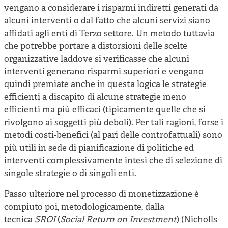
vengano a considerare i risparmi indiretti generati da
alcuni interventi o dal fatto che alcuni servizi siano
affidati agli enti di Terzo settore. Un metodo tuttavia
che potrebbe portare a distorsioni delle scelte
organizzative laddove si verificasse che alcuni
interventi generano risparmi superiori e vengano
quindi premiate anche in questa logica le strategie
efficienti a discapito di alcune strategie meno
efficienti ma più efficaci (tipicamente quelle che si
rivolgono ai soggetti più deboli). Per tali ragioni, forse i
metodi costi-benefici (al pari delle controfattuali) sono
più utili in sede di pianificazione di politiche ed
interventi complessivamente intesi che di selezione di
singole strategie o di singoli enti.
Passo ulteriore nel processo di monetizzazione è
compiuto poi, metodologicamente, dalla
tecnica
SROI
(
Social Return on Investment
) (Nicholls