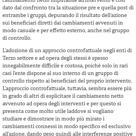
cambiamento netto imputabile all’intervento è così
dato dal confronto tra la situazione pre e quella post di
entrambe i gruppi, depurando il risultato dell’azione
sui beneficiari diretti dai cambiamenti avvenuti in
modo casuale e per effetto esterno, anche nel gruppo
di controllo.
L’adozione di un approccio controfattuale negli enti di
Terzo settore e ad opera degli stessi è spesso
innegabilmente difficile e costosa, poiché solo in rari
casi l’ente dispone al suo interno di un gruppo di
controllo rispetto ai beneficiari del proprio intervento.
L’approccio controfattuale, tuttavia, sembra essere più
in grado di altri di esplicitare il cambiamento netto
avvenuto ad opera degli interventi e per questo si
presenta come molto utile laddove si vogliano
studiare e dimostrare in modo più mirato i
cambiamenti connessi in modo specifico ed esclusivo
all’azione, dando peso quindi alle interferenze positive