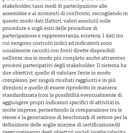
stakeholder, tassi medi di partecipazione alle
assemblee e ai momenti di confronto, raccogliendo in
questo modo dati (fattori, valori assoluti) sulle
procedure e sugli esiti delle procedure di
partecipazione e rappresentanza, eccetera. I dati (su
cui vengono costruiti indici ed indicatori) sono
usualmente raccolti con fonti dirette disponibili
nell’ente, ma in modo più completo anche attraverso
processi partecipativi degli stakeholder. Il sistema ha
due obiettivi: quello di valutare l’ente in modo
complesso, per singoli risultati raggiunti e in più
direzioni e quello di essere riprodotto in maniera
standardizzata (con la possibilità eventualmente di
aggiungere propri indicatori specifici di attività) in
molte imprese, permettendo la comparazione tra le
stesse e la generazione di benchmark di settore per la
definizione delle soglie minime di certificazione/di
raggiungimento degli obiettivi sociali (soglie talvolta