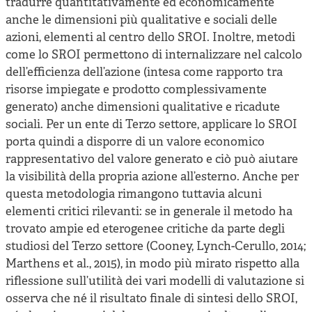
tradurre quantitativamente ed economicamente
anche le dimensioni più qualitative e sociali delle
azioni, elementi al centro dello SROI. Inoltre, metodi
come lo SROI permettono di internalizzare nel calcolo
dell’efficienza dell’azione (intesa come rapporto tra
risorse impiegate e prodotto complessivamente
generato) anche dimensioni qualitative e ricadute
sociali. Per un ente di Terzo settore, applicare lo SROI
porta quindi a disporre di un valore economico
rappresentativo del valore generato e ciò può aiutare
la visibilità della propria azione all’esterno. Anche per
questa metodologia rimangono tuttavia alcuni
elementi critici rilevanti: se in generale il metodo ha
trovato ampie ed eterogenee critiche da parte degli
studiosi del Terzo settore (Cooney, Lynch-Cerullo, 2014;
Marthens et al., 2015), in modo più mirato rispetto alla
riflessione sull’utilità dei vari modelli di valutazione si
osserva che né il risultato finale di sintesi dello SROI,