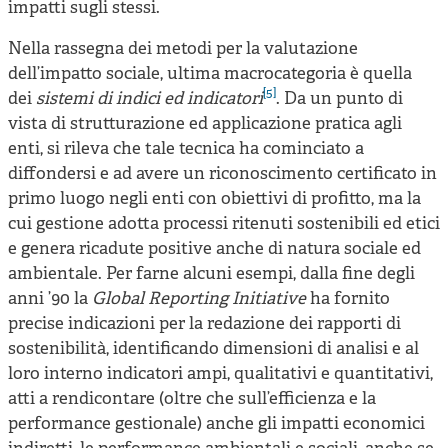
impatti sugli stessi.
Nella rassegna dei metodi per la valutazione
dell’impatto sociale, ultima macrocategoria è quella
[5]
dei
sistemi di indici ed indicatori
. Da un punto di
vista di strutturazione ed applicazione pratica agli
enti, si rileva che tale tecnica ha cominciato a
diffondersi e ad avere un riconoscimento certificato in
primo luogo negli enti con obiettivi di profitto, ma la
cui gestione adotta processi ritenuti sostenibili ed etici
e genera ricadute positive anche di natura sociale ed
ambientale. Per farne alcuni esempi, dalla fine degli
anni ’90 la
Global Reporting Initiative
ha fornito
precise indicazioni per la redazione dei rapporti di
sostenibilità, identificando dimensioni di analisi e al
loro interno indicatori ampi, qualitativi e quantitativi,
atti a rendicontare (oltre che sull’efficienza e la
performance gestionale) anche gli impatti economici