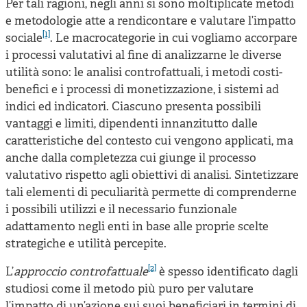
Per tali ragioni, negli anni si sono moltiplicate metodi
e metodologie atte a rendicontare e valutare l’impatto
[1]
sociale
. Le macrocategorie in cui vogliamo accorpare
i processi valutativi al fine di analizzarne le diverse
utilità sono: le analisi controfattuali, i metodi costi-
benefici e i processi di monetizzazione, i sistemi ad
indici ed indicatori. Ciascuno presenta possibili
vantaggi e limiti, dipendenti innanzitutto dalle
caratteristiche del contesto cui vengono applicati, ma
anche dalla completezza cui giunge il processo
valutativo rispetto agli obiettivi di analisi. Sintetizzare
tali elementi di peculiarità permette di comprenderne
i possibili utilizzi e il necessario funzionale
adattamento negli enti in base alle proprie scelte
strategiche e utilità percepite.
[2]
L’
approccio controfattuale
è spesso identificato dagli
studiosi come il metodo più puro per valutare
l’impatto di un’azione sui suoi beneficiari in termini di