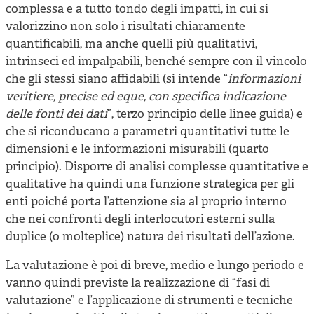
complessa e a tutto tondo degli impatti, in cui si
valorizzino non solo i risultati chiaramente
quantificabili, ma anche quelli più qualitativi,
intrinseci ed impalpabili, benché sempre con il vincolo
che gli stessi siano affidabili (si intende “
informazioni
veritiere, precise ed eque, con specifica indicazione
delle fonti dei dati
”, terzo principio delle linee guida) e
che si riconducano a parametri quantitativi tutte le
dimensioni e le informazioni misurabili (quarto
principio). Disporre di analisi complesse quantitative e
qualitative ha quindi una funzione strategica per gli
enti poiché porta l’attenzione sia al proprio interno
che nei confronti degli interlocutori esterni sulla
duplice (o molteplice) natura dei risultati dell’azione.
La valutazione è poi di breve, medio e lungo periodo e
vanno quindi previste la realizzazione di “fasi di
valutazione” e l’applicazione di strumenti e tecniche