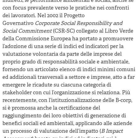
indiretti, le performance ambientali e sociali, anche se
con focus prevalente verso le pratiche nei confronti
dei lavoratori. Nel 2002 il Progetto
Governativo
Corporate Social Responsibility and
Social Commitment
(CSR-SC) collegato al Libro Verde
della Commissione Europea ha portato a promuovere
l’adozione di una serie di indici ed indicatori per la
valutazione volontaria da parte delle imprese del
proprio grado di responsabilità sociale e ambientale,
fornendo un articolato elenco di indici minimi comuni
ed addizionali trasversali a settore e imprese, atto a far
emergere le ricadute su ciascuna categoria di
stakeholder con cui l’organizzazione si relaziona. Più
recentemente, con l’istituzionalizzazione delle B-corp,
si è promossa anche la certificazione del
raggiungimento dei loro obiettivi di generazione di
benefici sociali ed ambientali, applicando alle aziende
un processo di valutazione dell’impatto (
B Impact