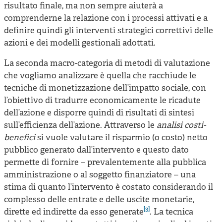
risultato finale, ma non sempre aiuterà a
comprenderne la relazione con i processi attivati e a
definire quindi gli interventi strategici correttivi delle
azioni e dei modelli gestionali adottati.
La seconda macro-categoria di metodi di valutazione
che vogliamo analizzare è quella che racchiude le
tecniche di monetizzazione dell’impatto sociale, con
l’obiettivo di tradurre economicamente le ricadute
dell’azione e disporre quindi di risultati di sintesi
sull’efficienza dell’azione. Attraverso le
analisi costi-
benefici
si vuole valutare il risparmio (o costo) netto
pubblico generato dall’intervento e questo dato
permette di fornire – prevalentemente alla pubblica
amministrazione o al soggetto finanziatore – una
stima di quanto l’intervento è costato considerando il
complesso delle entrate e delle uscite monetarie,
[3]
dirette ed indirette da esso generate
. La tecnica