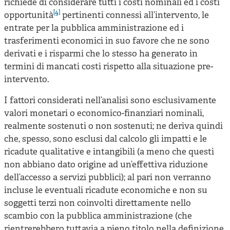
richiede di considerare tutti i costi nominali ed i costi
[4]
opportunità
pertinenti connessi all’intervento, le
entrate per la pubblica amministrazione ed i
trasferimenti economici in suo favore che ne sono
derivati e i risparmi che lo stesso ha generato in
termini di mancati costi rispetto alla situazione pre-
intervento.
I fattori considerati nell’analisi sono esclusivamente
valori monetari o economico-finanziari nominali,
realmente sostenuti o non sostenuti; ne deriva quindi
che, spesso, sono esclusi dal calcolo gli impatti e le
ricadute qualitative e intangibili (a meno che questi
non abbiano dato origine ad un’effettiva riduzione
dell’accesso a servizi pubblici); al pari non verranno
incluse le eventuali ricadute economiche e non su
soggetti terzi non coinvolti direttamente nello
scambio con la pubblica amministrazione (che
rientrerebbero tuttavia a pieno titolo nella definizione