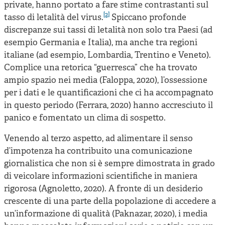
private, hanno portato a fare stime contrastanti sul
[2]
tasso di letalità del virus.
Spiccano profonde
discrepanze sui tassi di letalità non solo tra Paesi (ad
esempio Germania e Italia), ma anche tra regioni
italiane (ad esempio, Lombardia, Trentino e Veneto).
Complice una retorica “guerresca” che ha trovato
ampio spazio nei media (Faloppa, 2020), l’ossessione
per i dati e le quantificazioni che ci ha accompagnato
in questo periodo (Ferrara, 2020) hanno accresciuto il
panico e fomentato un clima di sospetto.
Venendo al terzo aspetto, ad alimentare il senso
d’impotenza ha contribuito una comunicazione
giornalistica che non si è sempre dimostrata in grado
di veicolare informazioni scientifiche in maniera
rigorosa (Agnoletto, 2020). A fronte di un desiderio
crescente di una parte della popolazione di accedere a
un’informazione di qualità (Paknazar, 2020), i media