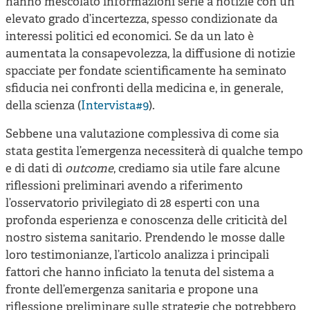
hanno mescolato informazioni serie a notizie con un
elevato grado d’incertezza, spesso condizionate da
interessi politici ed economici. Se da un lato è
aumentata la consapevolezza, la diffusione di notizie
spacciate per fondate scientificamente ha seminato
sfiducia nei confronti della medicina e, in generale,
della scienza (
Intervista#9
).
Sebbene una valutazione complessiva di come sia
stata gestita l’emergenza necessiterà di qualche tempo
e di dati di
outcome
, crediamo sia utile fare alcune
riflessioni preliminari avendo a riferimento
l’osservatorio privilegiato di 28 esperti con una
profonda esperienza e conoscenza delle criticità del
nostro sistema sanitario. Prendendo le mosse dalle
loro testimonianze, l’articolo analizza i principali
fattori che hanno inficiato la tenuta del sistema a
fronte dell’emergenza sanitaria e propone una
riflessione preliminare sulle strategie che potrebbero