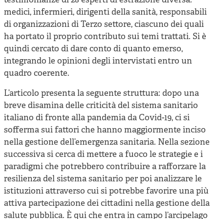
testimonianze di 28 esperti di estrazione diversa:
medici, infermieri, dirigenti della sanità, responsabili
di organizzazioni di Terzo settore, ciascuno dei quali
ha portato il proprio contributo sui temi trattati. Si è
quindi cercato di dare conto di quanto emerso,
integrando le opinioni degli intervistati entro un
quadro coerente.
L’articolo presenta la seguente struttura: dopo una
breve disamina delle criticità del sistema sanitario
italiano di fronte alla pandemia da Covid-19, ci si
sofferma sui fattori che hanno maggiormente inciso
nella gestione dell’emergenza sanitaria. Nella sezione
successiva si cerca di mettere a fuoco le strategie e i
paradigmi che potrebbero contribuire a rafforzare la
resilienza del sistema sanitario per poi analizzare le
istituzioni attraverso cui si potrebbe favorire una più
attiva partecipazione dei cittadini nella gestione della
salute pubblica. È qui che entra in campo l’arcipelago