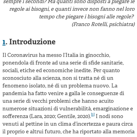
sempre i secondi? Ma quanti sono disposti a piegare le
regole ai bisogni, e quanti invece non fanno nel loro
tempo che piegare i bisogni alle regole?
(Franco Rotelli, psichiatra)
1
. Introduzione
Il Coronavirus ha messo l’Italia in ginocchio,
ponendola di fronte ad una serie di sfide sanitarie,
sociali, etiche ed economiche inedite. Per quanto
sconosciuto alla scienza, non si tratta né di un
fenomeno isolato, né di un problema nuovo. La
pandemia ha fatto venire a galla le conseguenze di
una serie di vecchi problemi che hanno acuito
numerose situazioni di vulnerabilità, emarginazione e
[1]
sofferenza (Lara, 2020; Gentile, 2020).
I nodi sono
venuti al pettine in un clima d’incertezza e paura circa
il proprio e altrui futuro, che ha riportato alla memoria