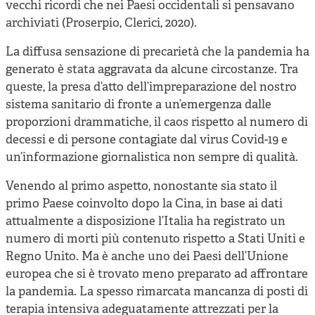
vecchi ricordi che nei Paesi occidentali si pensavano
archiviati (Proserpio, Clerici, 2020).
La diffusa sensazione di precarietà che la pandemia ha
generato è stata aggravata da alcune circostanze. Tra
queste, la presa d’atto dell’impreparazione del nostro
sistema sanitario di fronte a un’emergenza dalle
proporzioni drammatiche, il caos rispetto al numero di
decessi e di persone contagiate dal virus Covid-19 e
un’informazione giornalistica non sempre di qualità.
Venendo al primo aspetto, nonostante sia stato il
primo Paese coinvolto dopo la Cina, in base ai dati
attualmente a disposizione l’Italia ha registrato un
numero di morti più contenuto rispetto a Stati Uniti e
Regno Unito. Ma è anche uno dei Paesi dell’Unione
europea che si è trovato meno preparato ad affrontare
la pandemia. La spesso rimarcata mancanza di posti di
terapia intensiva adeguatamente attrezzati per la