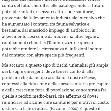
conto del fatto che, oltre alle patologie note, il futuro
potrebbe, infatti, riservarci altre sfide sanitarie,
provocate dall’allevamento industriale intensivo che
ha aumentato i contatti tra fauna selvatica e
bestiame, dal massiccio impiego di antibiotici in
allevamento così come da nuove malattie legate ai
cambiamenti climatici (Tamino, 2020); e questo
potrebbe rendere la circostanza di infezioni indotte
dal contatto con altre specie più frequenti.
Ma accanto a questo tipo di rischi, un’analisi più ampia
dei bisogni emergenti deve tenere conto di altri
problemi che da tempo assillano il nostro Paese,
connessi alla riduzione della spesa sanitaria pro-capite
e della crescente fetta di popolazione, concentrata fra
quella a redditi medio-bassi, che afferma di dover
rinunciare ad alcune cure sanitarie per motivi di costo,
distanza o liste di attesa (Pavolini, 2020); è questo il