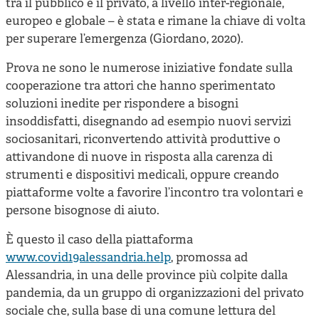
tra il pubblico e il privato, a livello inter-regionale,
europeo e globale – è stata e rimane la chiave di volta
per superare l’emergenza (Giordano, 2020).
Prova ne sono le numerose iniziative fondate sulla
cooperazione tra attori che hanno sperimentato
soluzioni inedite per rispondere a bisogni
insoddisfatti, disegnando ad esempio nuovi servizi
sociosanitari, riconvertendo attività produttive o
attivandone di nuove in risposta alla carenza di
strumenti e dispositivi medicali, oppure creando
piattaforme volte a favorire l’incontro tra volontari e
persone bisognose di aiuto.
È questo il caso della piattaforma
www.covid19alessandria.help
, promossa ad
Alessandria, in una delle province più colpite dalla
pandemia, da un gruppo di organizzazioni del privato
sociale che, sulla base di una comune lettura del