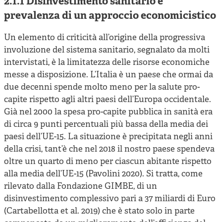
2.1.1 Disinvestimento sanitario e
prevalenza di un approccio economicistico
Un elemento di criticità all’origine della progressiva
involuzione del sistema sanitario, segnalato da molti
intervistati, è la limitatezza delle risorse economiche
messe a disposizione. L’Italia è un paese che ormai da
due decenni spende molto meno per la salute pro-
capite rispetto agli altri paesi dell’Europa occidentale.
Già nel 2000 la spesa pro-capite pubblica in sanità era
di circa 9 punti percentuali più bassa della media dei
paesi dell’UE-15. La situazione è precipitata negli anni
della crisi, tant’è che nel 2018 il nostro paese spendeva
oltre un quarto di meno per ciascun abitante rispetto
alla media dell’UE-15 (Pavolini 2020). Si tratta, come
rilevato dalla Fondazione GIMBE, di un
disinvestimento complessivo pari a 37 miliardi di Euro
(Cartabellotta et al. 2019) che è stato solo in parte