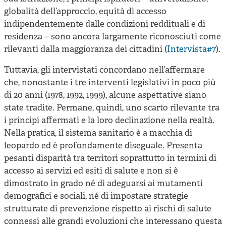
globalità dell’approccio, equità di accesso
indipendentemente dalle condizioni reddituali e di
residenza – sono ancora largamente riconosciuti come
rilevanti dalla maggioranza dei cittadini (
Intervista#7
).
Tuttavia, gli intervistati concordano nell’affermare
che, nonostante i tre interventi legislativi in poco più
di 20 anni (1978, 1992, 1999), alcune aspettative siano
state tradite. Permane, quindi, uno scarto rilevante tra
i principi affermati e la loro declinazione nella realtà.
Nella pratica, il sistema sanitario è a macchia di
leopardo ed è profondamente diseguale. Presenta
pesanti disparità tra territori soprattutto in termini di
accesso ai servizi ed esiti di salute e non si è
dimostrato in grado né di adeguarsi ai mutamenti
demografici e sociali, né di impostare strategie
strutturate di prevenzione rispetto ai rischi di salute
connessi alle grandi evoluzioni che interessano questa