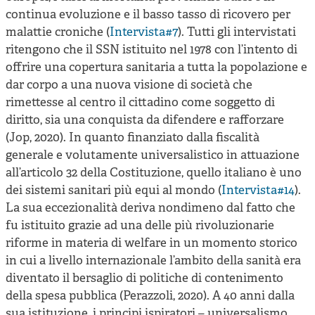
continua evoluzione e il basso tasso di ricovero per
malattie croniche (
Intervista#7
). Tutti gli intervistati
ritengono che il SSN istituito nel 1978 con l’intento di
offrire una copertura sanitaria a tutta la popolazione e
dar corpo a una nuova visione di società che
rimettesse al centro il cittadino come soggetto di
diritto, sia una conquista da difendere e rafforzare
(Jop, 2020). In quanto finanziato dalla fiscalità
generale e volutamente universalistico in attuazione
all’articolo 32 della Costituzione, quello italiano è uno
dei sistemi sanitari più equi al mondo (
Intervista#14
).
La sua eccezionalità deriva nondimeno dal fatto che
fu istituito grazie ad una delle più rivoluzionarie
riforme in materia di welfare in un momento storico
in cui a livello internazionale l’ambito della sanità era
diventato il bersaglio di politiche di contenimento
della spesa pubblica (Perazzoli, 2020). A 40 anni dalla
sua istituzione, i principi ispiratori – universalismo,