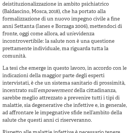
deistituzionalizzazione in ambito psichiatrico
(Baldascino, Mosca, 2018), che ha portato alla
formalizzazione di un nuovo impegno civile a fine
anni Settanta (Ianes e Borzaga 2006), mettendoci di
fronte, oggi come allora, ad un’evidenza
incontrovertibile: la salute non è una questione
prettamente individuale, ma riguarda tutta la
comunità.
La tesi che emerge in questo lavoro, in accordo con le
indicazioni della maggior parte degli esperti
intervistati, è che un sistema sanitario di prossimità,
incentrato sull’
empowerment
della cittadinanza,
sarebbe meglio attrezzato a prevenire tutti i tipi di
malattie, sia degenerative che infettive e, in generale,
ad affrontare le impegnative sfide nell’ambito della
salute che questi anni ci riserveranno.
Rispetto alle malattie infettive è necessario tenere