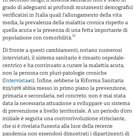
In secondo luogo, il sistema sanitario non è stato in
grado di adeguarsi ai profondi mutamenti demografici
verificatisi in Italia quali l’allungamento della vita
media, la prevalenza della malattia cronica rispetto a
quella acuta e la presenza di una fetta importante di
[4]
popolazione con comorbilità.
Di fronte a questi cambiamenti, notano numerosi
intervistati, il sistema sanitario è rimasto ospedale-
centrico e ha continuato a curare la malattia acuta,
non la persona con pluri-patologie croniche
(
Intervista#1
). Infine, sebbene la Riforma Sanitaria
833/1978 abbia messo in primo piano la prevenzione,
primaria e secondaria, nel concreto, non è mai stata
data la necessaria attuazione a sviluppare un sistema
di prevenzione a livello territoriale. A un periodo d’oro
iniziale è seguita una controrivoluzione strisciante,
che si è rivelata funesta alla luce della recente
pandemia non essendosi dimostrati i dipartimenti di