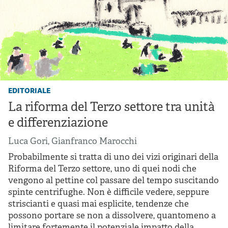
editoriale
La riforma del Terzo settore tra unità
e differenziazione
Luca Gori
,
Gianfranco Marocchi
Probabilmente si tratta di uno dei vizi originari della
Riforma del Terzo settore, uno di quei nodi che
vengono al pettine col passare del tempo suscitando
spinte centrifughe. Non è difficile vedere, seppure
striscianti e quasi mai esplicite, tendenze che
possono portare se non a dissolvere, quantomeno a
limitare fortemente il potenziale impatto della