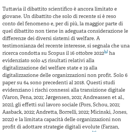
Tuttavia il dibattito scientifico è ancora limitato e
giovane. Un dibattito che solo di recente si è reso
conto del fenomeno e, per di più, la maggior parte di
quel dibattito non tiene in adeguata considerazione le
differenze dei diversi sistemi di welfare. A
testimonianza del recente interesse, si segnala che una
[4]
ricerca condotta su Scopus il 16 ottobre 2022
ha
evidenziato solo 45 risultati relativi alla
digitalizzazione del welfare state e 19 alla
digitalizzazione delle organizzazioni non profit. Solo 6
paper su 64 sono precedenti al 2018. Questi studi
evidenziano i rischi connessi alla transizione digitale
(Varon, Pena, 2021; Jørgensen, 2021; Andreassen et al.,
2021), gli effetti sul lavoro sociale (Pors, Schou, 2021;
Aasback, 2022; Andretta, Borrelli, 2022; Micinski, Jones,
2022) e la limitata capacità delle organizzazioni non
profit di adottare strategie digitali evolute (Farzan,