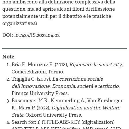
non ambiscono alla definizione complessiva della
questione, ma ad aprire alcuni filoni di riflessione
potenzialmente utili per il dibattito e le pratiche
organizzative.ù
DOI: 10.7425/IS.2022.04.02
Note
Bria F., Morozov E. (2018),
Ripensare la smart city
,
Codici Edizioni, Torino.
Trigiglia C. (2007),
La costruzione sociale
dell'innovazione.
Economia, società e territorio
,
Firenze University Press.
Busemeyer M.R., Kemmerling A., Van Kersbergen
K., Marx P. (2022),
Digitalization and the Welfare
State
, Oxford University Press.
Search for: 1) (TITLE-ABS-KEY (digitalization)