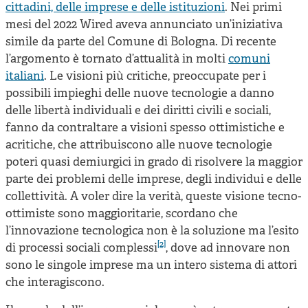
cittadini, delle imprese e delle istituzioni
. Nei primi
mesi del 2022 Wired aveva annunciato un’iniziativa
simile da parte del Comune di Bologna. Di recente
l’argomento è tornato d’attualità in molti
comuni
italiani
. Le visioni più critiche, preoccupate per i
possibili impieghi delle nuove tecnologie a danno
delle libertà individuali e dei diritti civili e sociali,
fanno da contraltare a visioni spesso ottimistiche e
acritiche, che attribuiscono alle nuove tecnologie
poteri quasi demiurgici in grado di risolvere la maggior
parte dei problemi delle imprese, degli individui e delle
collettività. A voler dire la verità, queste visione tecno-
ottimiste sono maggioritarie, scordano che
l’innovazione tecnologica non è la soluzione ma l’esito
[2]
di processi sociali complessi
, dove ad innovare non
sono le singole imprese ma un intero sistema di attori
che interagiscono.