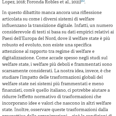
[5]
Lopez, 2018; Foronda Robles et al., 2021)
.
In questo dibattito manca ancora una riflessione
articolata su come i diversi sistemi di welfare
influenzano la transizione digitale. Infatti, un numero
considerevole di testi si basa su dati empirici relativi ai
Paesi dell’Europa del Nord, dove il welfare state è più
robusto ed evoluto, non esiste una specifica
attenzione al rapporto tra regime di welfare e
digitalizzazione. Come accade spesso negli studi sul
welfare state, i welfare più deboli e frammentati sono
scarsamente considerati. La nostra idea, invece, è che
studiare l’impatto delle trasformazioni globali del
welfare state nei sistemi più frammentati e meno
finanziati, com’è quello italiano, ci potrebbe aiutare a
ridurre l’effetto normativo di trasformazioni che
incorporano idee e valori che nascono in altri welfare
state. Inoltre, osservare queste trasformazioni dalla