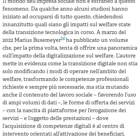
Il mondo dell’impresa sociale non è estraneo a questo
fenomeno. Da qualche anno alcuni studiosi hanno
iniziato ad occuparsi di tutto questo, chiedendosi
innanzitutto quali siano gli impatti sul welfare state
della transizione tecnologica in corso. A marzo del
[3]
2022 Marius Busemeyer
ha pubblicato un volume
che, per la prima volta, tenta di offrire una panoramica
sull’impatto della digitalizzazione sul welfare. L’autore
mette in evidenza come la transizione digitale non stia
solo modificando i modi di operare nell’ambito del
welfare, trasformando le competenze professionali
richieste e sempre più necessarie, ma stia mutando
anche il contenuto del lavoro sociale – favorendo l’uso
di ampi volumi di dati –, le forme di offerta dei servizi
– con la nascita di piattaforme per l’erogazione dei
servizi – e l’oggetto delle prestazioni – dove
l’acquisizione di competenze digitali è al centro di
intervento orientati all’attivazione dei beneficiari.