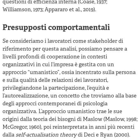
questioni di efficienza interna (Coase, 1937;
Williamson, 1973; Appararo et al., 2019).
Presupposti comportamentali
Se consideriamo i lavoratori come stakeholder di
riferimento per questa analisi, possiamo pensare a
livelli profondi di cooperazione in contesti
organizzativi in cui l’impresa è gestita con un
approccio “umanistico”, ossia incentrato sulla persona
e sulla qualità delle relazioni dei lavoratori,
privilegiandone la partecipazione, l’equità e
l’autorealizzazione, un concetto che troviamo alla base
degli approcci contemporanei di psicologia
organizzativa. L’approccio umanistico trae le sue
origini dalla teoria dei bisogni di Maslow (Maslow, 1998;
McGregor, 1960), poi reinterpretata in anni più recenti
dalla
self-actualisation theory
di Deci e Ryan (2000).