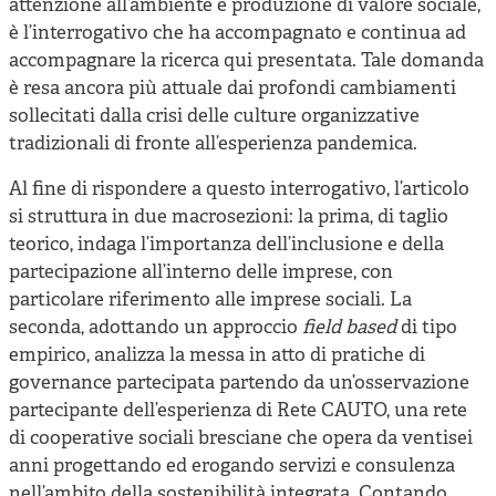
attenzione all’ambiente e produzione di valore sociale,
è l’interrogativo che ha accompagnato e continua ad
accompagnare la ricerca qui presentata. Tale domanda
è resa ancora più attuale dai profondi cambiamenti
sollecitati dalla crisi delle culture organizzative
tradizionali di fronte all’esperienza pandemica.
Al fine di rispondere a questo interrogativo, l’articolo
si struttura in due macrosezioni: la prima, di taglio
teorico, indaga l’importanza dell’inclusione e della
partecipazione all’interno delle imprese, con
particolare riferimento alle imprese sociali. La
seconda, adottando un approccio
field based
di tipo
empirico, analizza la messa in atto di pratiche di
governance partecipata partendo da un’osservazione
partecipante dell’esperienza di Rete CAUTO, una rete
di cooperative sociali bresciane che opera da ventisei
anni progettando ed erogando servizi e consulenza
nell’ambito della sostenibilità integrata. Contando