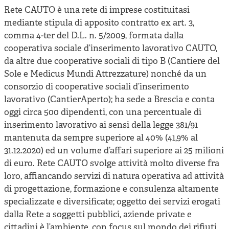
Rete CAUTO è una rete di imprese costituitasi
mediante stipula di apposito contratto ex art. 3,
comma 4-ter del D.L. n. 5/2009, formata dalla
cooperativa sociale d’inserimento lavorativo CAUTO,
da altre due cooperative sociali di tipo B (Cantiere del
Sole e Medicus Mundi Attrezzature) nonché da un
consorzio di cooperative sociali d’inserimento
lavorativo (CantierAperto); ha sede a Brescia e conta
oggi circa 500 dipendenti, con una percentuale di
inserimento lavorativo ai sensi della legge 381/91
mantenuta da sempre superiore al 40% (41,9% al
31.12.2020) ed un volume d’affari superiore ai 25 milioni
di euro. Rete CAUTO svolge attività molto diverse fra
loro, affiancando servizi di natura operativa ad attività
di progettazione, formazione e consulenza altamente
specializzate e diversificate; oggetto dei servizi erogati
dalla Rete a soggetti pubblici, aziende private e
cittadini è l’ambiente, con focus sul mondo dei rifiuti