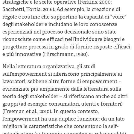
strategiche e le scelte operative (Perkins, 2000;
Sacchetti, Tortia, 2016). Ad esempio, la creazione di
regole e routine che supportino la capacità di “voice”
degli stakeholder e includano le loro conoscenze
esperienziali nel processo decisionale sono state
riconosciute come efficaci nell’individuare bisogni e
progettare processi in grado di fornire risposte efficaci
e più innovative (Hirschmann, 1980).
Nella letteratura organizzativa, gli studi
sull’empowerment si riferiscono principalmente ai
lavoratori, sebbene altre forme di empowerment –
evidenziate più ampiamente dalla letteratura sulla
teoria degli stakeholder – si riferiscano anche ad altri
gruppi (ad esempio consumatori, utenti e fornitori)
(Freeman et al., 2010). In questo contesto,
l’empowerment ha una duplice funzione: da un lato
migliora le caratteristiche che consentono la self-