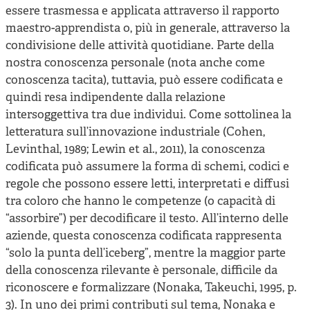
essere trasmessa e applicata attraverso il rapporto
maestro-apprendista o, più in generale, attraverso la
condivisione delle attività quotidiane. Parte della
nostra conoscenza personale (nota anche come
conoscenza tacita), tuttavia, può essere codificata e
quindi resa indipendente dalla relazione
intersoggettiva tra due individui. Come sottolinea la
letteratura sull’innovazione industriale (Cohen,
Levinthal, 1989; Lewin et al., 2011), la conoscenza
codificata può assumere la forma di schemi, codici e
regole che possono essere letti, interpretati e diffusi
tra coloro che hanno le competenze (o capacità di
“assorbire”) per decodificare il testo. All’interno delle
aziende, questa conoscenza codificata rappresenta
“solo la punta dell’iceberg”, mentre la maggior parte
della conoscenza rilevante è personale, difficile da
riconoscere e formalizzare (Nonaka, Takeuchi, 1995, p.
3). In uno dei primi contributi sul tema, Nonaka e