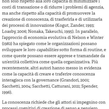
non solo rispetto alla loro capacità di minimizzare i
costi di transazione o di ridurre i problemi di agenzia,
ma anche rispetto alla capacità di promuovere la
creazione di conoscenza, di trasferirla e di utilizzarla
dei processi di innovazione (Kogut, Zander, 1993;
Loasby, 2006; Nonaka, Takeuchi, 1995). In parallelo,
l’approccio di economia evolutiva di Nelson e Winter
(1982) ha spiegato come le organizzazioni possano
sviluppare le loro
capabilities
sotto forma di routine, e
come queste possano essere apprese e tramandate da
un’entità collettiva come quella organizzativa. Più
recentemente, altri autori hanno messo in evidenza
come la capacità di creare e traferire conoscenza
interagisca con la governance (Grandori, 2001;
Sacchetti, 2004; Sacchetti, Catturani, 2021; Spender,
1996).
La conoscenza richiede che gli attori si impegnino con
processi cognitivi di creazione di senso e pensiero