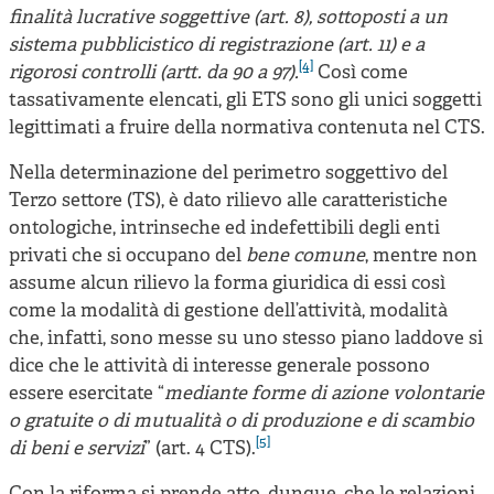
finalità lucrative soggettive (art. 8), sottoposti a un
sistema pubblicistico di registrazione (art. 11) e a
[4]
rigorosi controlli (artt. da 90 a 97).
Così come
tassativamente elencati, gli ETS sono gli unici soggetti
legittimati a fruire della normativa contenuta nel CTS.
Nella determinazione del perimetro soggettivo del
Terzo settore (TS), è dato rilievo alle caratteristiche
ontologiche, intrinseche ed indefettibili degli enti
privati che si occupano del
bene comune
, mentre non
assume alcun rilievo la forma giuridica di essi così
come la modalità di gestione dell’attività, modalità
che, infatti, sono messe su uno stesso piano laddove si
dice che le attività di interesse generale possono
essere esercitate “
mediante forme di azione volontarie
o gratuite o di mutualità o di produzione e di scambio
[5]
di beni e servizi
” (art. 4 CTS).