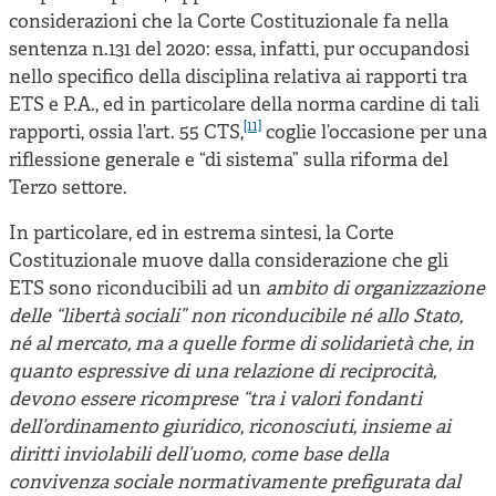
considerazioni che la Corte Costituzionale fa nella
sentenza n.131 del 2020: essa, infatti, pur occupandosi
nello specifico della disciplina relativa ai rapporti tra
ETS e P.A., ed in particolare della norma cardine di tali
[11]
rapporti, ossia l’art. 55 CTS,
coglie l’occasione per una
riflessione generale e “di sistema” sulla riforma del
Terzo settore.
In particolare, ed in estrema sintesi, la Corte
Costituzionale muove dalla considerazione che gli
ETS sono riconducibili ad un
ambito di organizzazione
delle “libertà sociali” non riconducibile né allo Stato,
né al mercato, ma a quelle forme di solidarietà che, in
quanto espressive di una relazione di reciprocità,
devono essere ricomprese “tra i valori fondanti
dell’ordinamento giuridico, riconosciuti, insieme ai
diritti inviolabili dell’uomo, come base della
convivenza sociale normativamente prefigurata dal