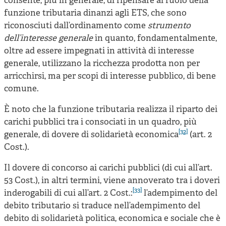
consente, più in generale, di ripensare al ruolo della
funzione tributaria dinanzi agli ETS, che sono
riconosciuti dall’ordinamento come
strumento
dell’interesse generale
in quanto, fondamentalmente,
oltre ad essere impegnati in attività di interesse
generale, utilizzano la ricchezza prodotta non per
arricchirsi, ma per scopi di interesse pubblico, di bene
comune.
È noto che la funzione tributaria realizza il riparto dei
carichi pubblici tra i consociati in un quadro, più
[32]
generale, di dovere di solidarietà economica
(art. 2
Cost.).
Il dovere di concorso ai carichi pubblici (di cui all’art.
53 Cost.), in altri termini, viene annoverato tra i doveri
[33]
inderogabili di cui all’art. 2 Cost.:
l’adempimento del
debito tributario si traduce nell’adempimento del
debito di solidarietà politica, economica e sociale che è