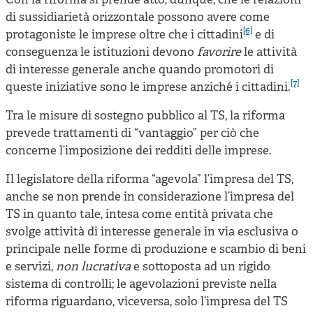
Con la riforma si prende atto, dunque, che le relazioni
di sussidiarietà orizzontale possono avere come
[6]
protagoniste le imprese oltre che i cittadini
e di
conseguenza le istituzioni devono
favorire
le attività
di interesse generale anche quando promotori di
[7]
queste iniziative sono le imprese anziché i cittadini.
Tra le misure di sostegno pubblico al TS, la riforma
prevede trattamenti di “vantaggio” per ciò che
concerne l’imposizione dei redditi delle imprese.
Il legislatore della riforma “agevola” l’impresa del TS,
anche se non prende in considerazione l’impresa del
TS in quanto tale, intesa come entità privata che
svolge attività di interesse generale in via esclusiva o
principale nelle forme di produzione e scambio di beni
e servizi,
non lucrativa
e sottoposta ad un rigido
sistema di controlli; le agevolazioni previste nella
riforma riguardano, viceversa, solo l’impresa del TS