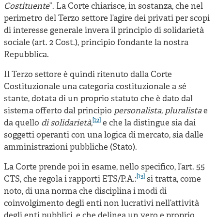
Costituente
”. La Corte chiarisce, in sostanza, che nel
perimetro del Terzo settore l’agire dei privati per scopi
di interesse generale invera il principio di solidarietà
sociale (art. 2 Cost.), principio fondante la nostra
Repubblica.
Il Terzo settore è quindi ritenuto dalla Corte
Costituzionale una categoria costituzionale a sé
stante, dotata di un proprio statuto che è dato dal
sistema offerto dal principio
personalista, pluralista
e
[12]
da quello
di solidarietà,
e che la distingue sia dai
soggetti operanti con una logica di mercato, sia dalle
amministrazioni pubbliche (Stato).
La Corte prende poi in esame, nello specifico, l’art. 55
[13]
CTS, che regola i rapporti ETS/P.A.:
si tratta, come
noto, di una norma che disciplina i modi di
coinvolgimento degli enti non lucrativi nell’attività
degli enti pubblici, e che delinea un vero e proprio