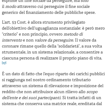
esprime un fine sociale da perseguire, ma solo
il
modo
attraverso cui perseguire il fine sociale
generico del finanziamento delle pubbliche spese.
L’art. 53 Cost. è allora strumento privilegiato
dell’obiettivo dell’uguaglianza sostanziale: è però mero
“criterio” e non principio, ovvero
metodo di
intervento
e non
valore da perseguire
. Il valore da
coronare rimane quello della “solidarietà”, a sua volta
strumentale, in un sistema relazionale, a consentire a
ciascuna persona di realizzare il proprio piano di vita.
[37]
È un dato di fatto che l’equo riparto dei carichi pubblici
si raggiunga nel nostro ordinamento tributario
attraverso un sistema di rilevazione e imposizione del
reddito che non attribuisce alcun rilievo allo
scopo
dell’ente e dei suoi partecipanti.
Si tratta infatti di un
sistema che conserva una matrice reale, ereditata dal