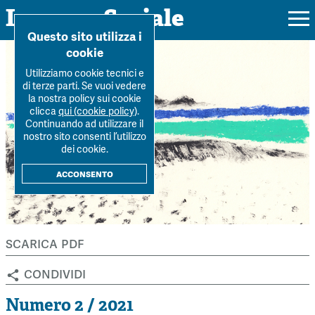
Impresa Sociale
Home
>
Archivio Rivista
>
Numero-2-2021
>
La sentenza della Corte
Questo sito utilizza i
Costituzional...
cookie
Utilizziamo cookie tecnici e
di terze parti. Se vuoi vedere
la nostra policy sui cookie
Rivista
clicca
qui (cookie policy)
.
Continuando ad utilizzare il
Ultimo numero
nostro sito consenti l’utilizzo
Forum
dei cookie.
La Rivista
Forum
acconsento
Dossier
Submission
Tutti gli articoli
Tutti i dossier
Chi siamo
Colophon
Autori
Workshop Impresa Sociale 2021
scarica pdf
Autori
Contatti
Argomenti
Impresa sociale, reciprocità e sostenibilità
condividi
Archivio
Sostienici
Innovazione sociale
Argomenti
Numero 2 / 2021