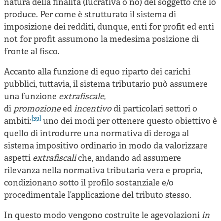
natura della finalità (lucrativa o no) del soggetto che lo
produce. Per come è strutturato il sistema di
imposizione dei redditi, dunque, enti for profit ed enti
not for profit assumono la medesima posizione di
fronte al fisco.
Accanto alla funzione di equo riparto dei carichi
pubblici, tuttavia, il sistema tributario può assumere
una funzione
extrafiscale
,
di
promozione
ed
incentivo
di particolari settori o
[39]
ambiti:
uno dei modi per ottenere questo obiettivo è
quello di introdurre una normativa di deroga al
sistema impositivo ordinario in modo da valorizzare
aspetti
extrafiscali
che, andando ad assumere
rilevanza nella normativa tributaria vera e propria,
condizionano sotto il profilo sostanziale e/o
procedimentale l’applicazione del tributo stesso.
In questo modo vengono costruite le agevolazioni
in