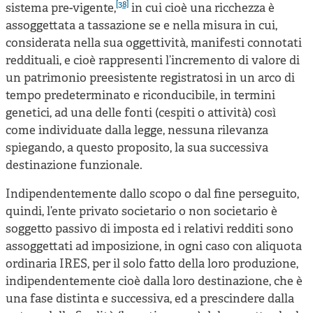
[38]
sistema pre-vigente,
in cui cioè una ricchezza è
assoggettata a tassazione se e nella misura in cui,
considerata nella sua oggettività, manifesti connotati
reddituali, e cioè rappresenti l’incremento di valore di
un patrimonio preesistente registratosi in un arco di
tempo predeterminato e riconducibile, in termini
genetici, ad una delle fonti (cespiti o attività) così
come individuate dalla legge, nessuna rilevanza
spiegando, a questo proposito, la sua successiva
destinazione funzionale.
Indipendentemente dallo scopo o dal fine perseguito,
quindi, l’ente privato societario o non societario è
soggetto passivo di imposta ed i relativi redditi sono
assoggettati ad imposizione, in ogni caso con aliquota
ordinaria IRES, per il solo fatto della loro produzione,
indipendentemente cioè dalla loro destinazione, che è
una fase distinta e successiva, ed a prescindere dalla