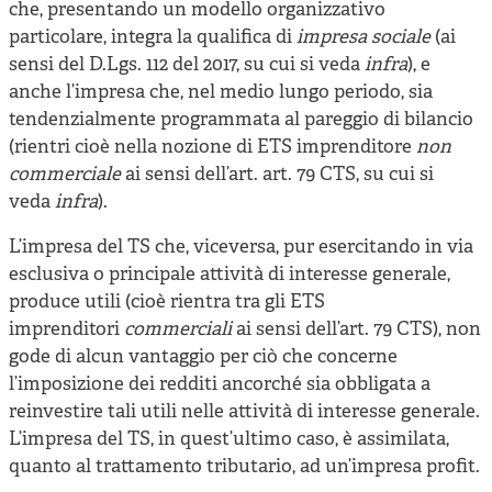
che, presentando un modello organizzativo
particolare, integra la qualifica di
impresa sociale
(ai
sensi del D.Lgs. 112 del 2017, su cui si veda
infra
), e
anche l’impresa che, nel medio lungo periodo, sia
tendenzialmente programmata al pareggio di bilancio
(rientri cioè nella nozione di ETS imprenditore
non
commerciale
ai sensi dell’art. art. 79 CTS, su cui si
veda
infra
).
L’impresa del TS che, viceversa, pur esercitando in via
esclusiva o principale attività di interesse generale,
produce utili (cioè rientra tra gli ETS
imprenditori
commerciali
ai sensi dell’art. 79 CTS), non
gode di alcun vantaggio per ciò che concerne
l’imposizione dei redditi ancorché sia obbligata a
reinvestire tali utili nelle attività di interesse generale.
L’impresa del TS, in quest’ultimo caso, è assimilata,
quanto al trattamento tributario, ad un’impresa profit.