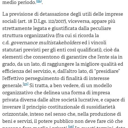
[24]
medio periodo.
.
La previsione di detassazione degli utili delle imprese
sociali (art. 18 D.Lgs. 112/2017), viceversa, appare più
strettamente legata e giustificata dalla peculiare
struttura organizzativa (fra cui si ricorda la
c.d.
governance multistakeholders
ed i vincoli
statutari previsti per gli enti così qualificati), cioè da
elementi che consentono di garantire che l’ente sia in
grado, da un lato, di raggiungere la migliore qualità ed
efficienza del servizio, e, dall’altro lato, di “presidiare”
l’effettivo perseguimento di finalità di interesse
[25]
generale.
Si tratta, a ben vedere, di un modello
organizzativo che delinea una forma di impresa
privata diversa dalle altre società lucrative, e capace di
inverare il principio costituzionale di sussidiarietà
orizzontale, inteso nel senso che, nella produzione di
beni e servizi, il potere pubblico non deve fare ciò che
[26]