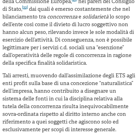
[21]
della Commissione Europea,
nei pareri del Consiglio
[22]
di Stato,
dai quali è emerso costantemente che nel
bilanciamento tra
concorrenza
e
solidarietà
lo scopo
dell’ente così come il divieto di lucro soggettivo non
hanno alcun peso, rilevando invece le sole modalità di
esercizio dell’attività. Di conseguenza, non è possibile
legittimare per i servizi c.d. sociali una “esenzione”
dall’operatività delle regole di concorrenza in ragione
della specifica finalità solidaristica.
Tali arresti, muovendo dall’assimilazione degli ETS agli
enti profit sulla base di una concezione “naturalistica”
dell’impresa, hanno contribuito a disegnare un
sistema delle fonti in cui la disciplina relativa alla
tutela della concorrenza risulta inequivocabilmente
sovra-ordinata rispetto al diritto interno anche con
riferimento a quei soggetti che agiscono solo ed
esclusivamente per scopi di interesse generale.