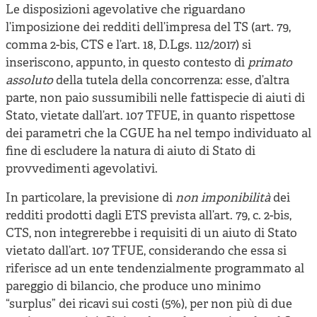
Le disposizioni agevolative che riguardano
l’imposizione dei redditi dell’impresa del TS (art. 79,
comma 2-bis, CTS e l’art. 18, D.Lgs. 112/2017) si
inseriscono, appunto, in questo contesto di
primato
assoluto
della tutela della concorrenza: esse, d’altra
parte, non paio sussumibili nelle fattispecie di aiuti di
Stato, vietate dall’art. 107 TFUE, in quanto rispettose
dei parametri che la CGUE ha nel tempo individuato al
fine di escludere la natura di aiuto di Stato di
provvedimenti agevolativi.
In particolare, la previsione di
non imponibilità
dei
redditi prodotti dagli ETS prevista all’art. 79, c. 2-bis,
CTS, non integrerebbe i requisiti di un aiuto di Stato
vietato dall’art. 107 TFUE, considerando che essa si
riferisce ad un ente tendenzialmente programmato al
pareggio di bilancio, che produce uno minimo
“surplus” dei ricavi sui costi (5%), per non più di due