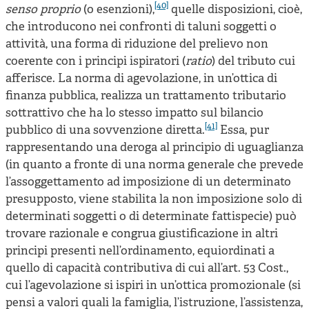
[40]
senso proprio
(o esenzioni),
quelle disposizioni, cioè,
che introducono nei confronti di taluni soggetti o
attività, una forma di riduzione del prelievo non
coerente con i principi ispiratori (
ratio
) del tributo cui
afferisce. La norma di agevolazione, in un’ottica di
finanza pubblica, realizza un trattamento tributario
sottrattivo che ha lo stesso impatto sul bilancio
[41]
pubblico di una sovvenzione diretta.
Essa, pur
rappresentando una deroga al principio di uguaglianza
(in quanto a fronte di una norma generale che prevede
l’assoggettamento ad imposizione di un determinato
presupposto, viene stabilita la non imposizione solo di
determinati soggetti o di determinate fattispecie) può
trovare razionale e congrua giustificazione in altri
principi presenti nell’ordinamento, equiordinati a
quello di capacità contributiva di cui all’art. 53 Cost.,
cui l’agevolazione si ispiri in un’ottica promozionale (si
pensi a valori quali la famiglia, l’istruzione, l’assistenza,