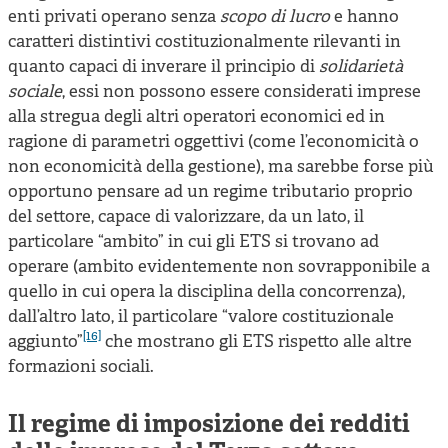
enti privati operano senza
scopo di lucro
e hanno
caratteri distintivi costituzionalmente rilevanti in
quanto capaci di inverare il principio di
solidarietà
sociale
, essi non possono essere considerati imprese
alla stregua degli altri operatori economici ed in
ragione di parametri oggettivi (come l’economicità o
non economicità della gestione), ma sarebbe forse più
opportuno pensare ad un regime tributario proprio
del settore, capace di valorizzare, da un lato, il
particolare “ambito” in cui gli ETS si trovano ad
operare (ambito evidentemente non sovrapponibile a
quello in cui opera la disciplina della concorrenza),
dall’altro lato, il particolare “valore costituzionale
[16]
aggiunto”
che mostrano gli ETS rispetto alle altre
formazioni sociali.
Il regime di imposizione dei redditi