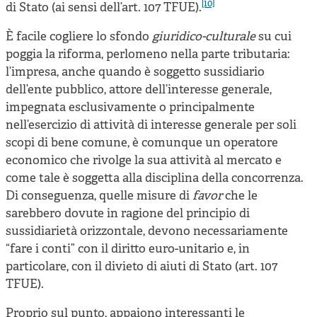
[10]
di Stato (ai sensi dell’art. 107 TFUE).
È facile cogliere lo sfondo
giuridico-culturale
su cui
poggia la riforma, perlomeno nella parte tributaria:
l’impresa, anche quando è soggetto sussidiario
dell’ente pubblico, attore dell’interesse generale,
impegnata esclusivamente o principalmente
nell’esercizio di attività di interesse generale per soli
scopi di bene comune, è comunque un operatore
economico che rivolge la sua attività al mercato e
come tale è soggetta alla disciplina della concorrenza.
Di conseguenza, quelle misure di
favor
che le
sarebbero dovute in ragione del principio di
sussidiarietà orizzontale, devono necessariamente
“fare i conti” con il diritto euro-unitario e, in
particolare, con il divieto di aiuti di Stato (art. 107
TFUE).
Proprio sul punto, appaiono interessanti le