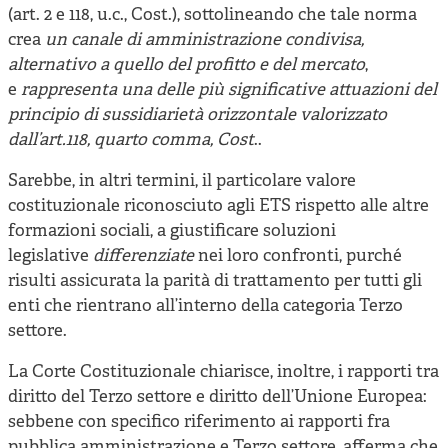
(art. 2 e 118, u.c., Cost.), sottolineando che tale norma
crea
un canale di amministrazione condivisa,
alternativo a quello del profitto e del mercato
,
e
rappresenta una delle più significative attuazioni del
principio di sussidiarietà orizzontale valorizzato
dall’art.118, quarto comma, Cost
..
Sarebbe, in altri termini, il particolare valore
costituzionale riconosciuto agli ETS rispetto alle altre
formazioni sociali, a giustificare soluzioni
legislative
differenziate
nei loro confronti, purché
risulti assicurata la parità di trattamento per tutti gli
enti che rientrano all’interno della categoria Terzo
settore.
La Corte Costituzionale chiarisce, inoltre, i rapporti tra
diritto del Terzo settore e diritto dell’Unione Europea:
sebbene con specifico riferimento ai rapporti fra
pubblica amministrazione e Terzo settore, afferma che