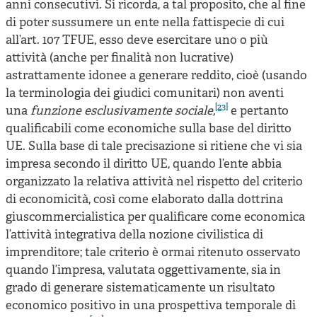
anni consecutivi. Si ricorda, a tal proposito, che al fine
di poter sussumere un ente nella fattispecie di cui
all’art. 107 TFUE, esso deve esercitare uno o più
attività (anche per finalità non lucrative)
astrattamente idonee a generare reddito, cioè (usando
la terminologia dei giudici comunitari) non aventi
[23]
una
funzione esclusivamente sociale,
e pertanto
qualificabili come economiche sulla base del diritto
UE. Sulla base di tale precisazione si ritiene che vi sia
impresa secondo il diritto UE, quando l’ente abbia
organizzato la relativa attività nel rispetto del criterio
di economicità, così come elaborato dalla dottrina
giuscommercialistica per qualificare come economica
l’attività integrativa della nozione civilistica di
imprenditore; tale criterio è ormai ritenuto osservato
quando l’impresa, valutata oggettivamente, sia in
grado di generare sistematicamente un risultato
economico positivo in una prospettiva temporale di