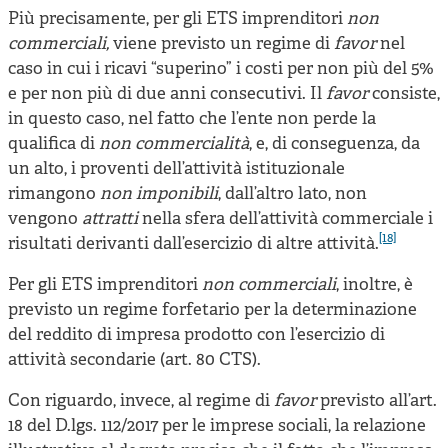
Più precisamente, per gli ETS imprenditori
non
commerciali,
viene previsto un regime di
favor
nel
caso in cui i ricavi “superino” i costi per non più del 5%
e per non più di due anni consecutivi. Il
favor
consiste,
in questo caso, nel fatto che l’ente non perde la
qualifica di
non commercialità
, e, di conseguenza, da
un alto, i proventi dell’attività istituzionale
rimangono
non imponibili
, dall’altro lato, non
vengono
attratti
nella sfera dell’attività commerciale i
[18]
risultati derivanti dall’esercizio di altre attività.
Per gli ETS imprenditori
non commerciali
, inoltre, è
previsto un regime forfetario per la determinazione
del reddito di impresa prodotto con l’esercizio di
attività secondarie (art. 80 CTS).
Con riguardo, invece, al regime di
favor
previsto all’art.
18 del D.lgs. 112/2017 per le imprese sociali, la relazione