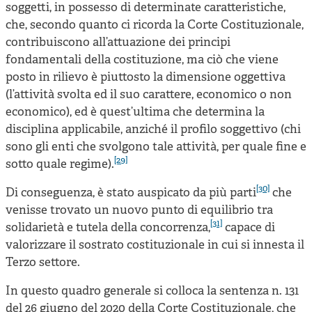
soggetti, in possesso di determinate caratteristiche,
che, secondo quanto ci ricorda la Corte Costituzionale,
contribuiscono all’attuazione dei principi
fondamentali della costituzione, ma ciò che viene
posto in rilievo è piuttosto la dimensione oggettiva
(l’attività svolta ed il suo carattere, economico o non
economico), ed è quest’ultima che determina la
disciplina applicabile, anziché il profilo soggettivo (chi
sono gli enti che svolgono tale attività, per quale fine e
[29]
sotto quale regime).
[30]
Di conseguenza, è stato auspicato da più parti
che
venisse trovato un nuovo punto di equilibrio tra
[31]
solidarietà e tutela della concorrenza,
capace di
valorizzare il sostrato costituzionale in cui si innesta il
Terzo settore.
In questo quadro generale si colloca la sentenza n. 131
del 26 giugno del 2020 della Corte Costituzionale, che