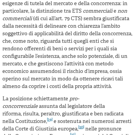
esigenze di tutela del mercato e della concorrenza: in
particolare, la distinzione tra ETS
commerciali
e
non
commerciali
(di cui all’art. 79 CTS) sembra giustificata
dalla necessità di delineare con chiarezza l’ambito
soggettivo di applicabilità del diritto della concorrenza,
che, come noto, riguarda tutti quegli enti che si
rendono offerenti di beni o servizi per i quali sia
configurabile l’esistenza, anche solo potenziale, di un
mercato, e che gestiscono l’attività con metodo
economico assumendosi il rischio d’impresa, ossia
operino sul mercato in modo da ottenere ricavi tali
almeno da coprire i costi della propria attività.
La posizione schiettamente
pro-
concorrenziale
assunta dal legislatore della
riforma
,
risulta, peraltro, giustificata e ben radicata
[19]
nella Costituzione,
e sostenuta nei numerosi arresti
[20]
della Corte di Giustizia europea,
nelle pronunce