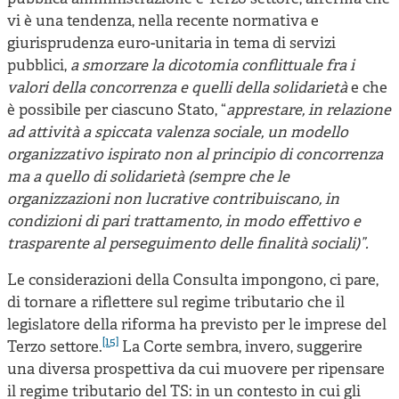
vi è una tendenza, nella recente normativa e
giurisprudenza euro-unitaria in tema di servizi
pubblici,
a smorzare la dicotomia conflittuale fra i
valori della concorrenza e quelli della solidarietà
e che
è possibile per ciascuno Stato, “
apprestare, in relazione
ad attività a spiccata valenza sociale, un modello
organizzativo ispirato non al principio di concorrenza
ma a quello di solidarietà (sempre che le
organizzazioni non lucrative contribuiscano, in
condizioni di pari trattamento, in modo effettivo e
trasparente al perseguimento delle finalità sociali)”.
Le considerazioni della Consulta impongono, ci pare,
di tornare a riflettere sul regime tributario che il
legislatore della riforma ha previsto per le imprese del
[15]
Terzo settore.
La Corte sembra, invero, suggerire
una diversa prospettiva da cui muovere per ripensare
il regime tributario del TS: in un contesto in cui gli