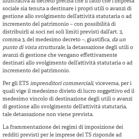
illustrativa al decreto precisa che il fatto che l’impresa
sociale sia tenuta a destinare i propri utili o avanzi di
gestione allo svolgimento dell’attività statutaria o ad
incremento del patrimonio – con possibilità di
distribuirli ai soci nei soli limiti previsti dall’art. 3,
comma 3, del medesimo decreto –, giustifica,
da un
punto di vista strutturale
, la detassazione degli utili o
avanzi di gestione che vengano effettivamente
destinati allo svolgimento dell’attività statutaria o ad
incremento del patrimonio.
Per gli ETS
imprenditori commerciali
, viceversa, per i
quali vige il medesimo divieto di lucro soggettivo ed il
medesimo vincolo di destinazione degli utili o avanzi
di gestione allo svolgimento dell’attività statutaria,
tale detassazione non viene prevista.
La frammentazione dei regimi di imposizione dei
redditi previsti per le imprese del TS risponde ad