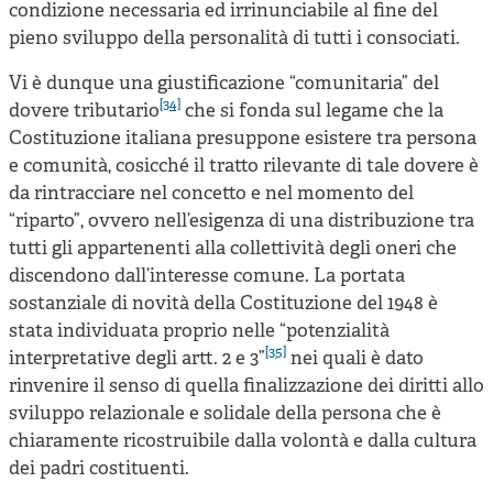
condizione necessaria ed irrinunciabile al fine del
pieno sviluppo della personalità di tutti i consociati.
Vi è dunque una giustificazione “comunitaria” del
[34]
dovere tributario
che si fonda sul legame che la
Costituzione italiana presuppone esistere tra persona
e comunità, cosicché il tratto rilevante di tale dovere è
da rintracciare nel concetto e nel momento del
“riparto”, ovvero nell’esigenza di una distribuzione tra
tutti gli appartenenti alla collettività degli oneri che
discendono dall’interesse comune. La portata
sostanziale di novità della Costituzione del 1948 è
stata individuata proprio nelle “potenzialità
[35]
interpretative degli artt. 2 e 3”
nei quali è dato
rinvenire il senso di quella finalizzazione dei diritti allo
sviluppo relazionale e solidale della persona che è
chiaramente ricostruibile dalla volontà e dalla cultura
dei padri costituenti.