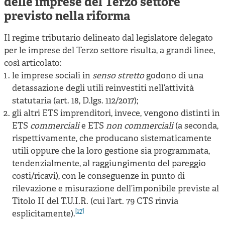
delle imprese del Terzo settore
previsto nella riforma
Il regime tributario delineato dal legislatore delegato
per le imprese del Terzo settore risulta, a grandi linee,
così articolato:
le imprese sociali in
senso stretto
godono di una
detassazione degli utili reinvestiti nell’attività
statutaria (art. 18, D.lgs. 112/2017);
gli altri ETS imprenditori, invece, vengono distinti in
ETS
commerciali
e ETS
non commerciali
(a seconda,
rispettivamente, che producano sistematicamente
utili oppure che la loro gestione sia programmata,
tendenzialmente, al raggiungimento del pareggio
costi/ricavi), con le conseguenze in punto di
rilevazione e misurazione dell’imponibile previste al
Titolo II del T.U.I.R. (cui l’art. 79 CTS rinvia
[17]
esplicitamente).