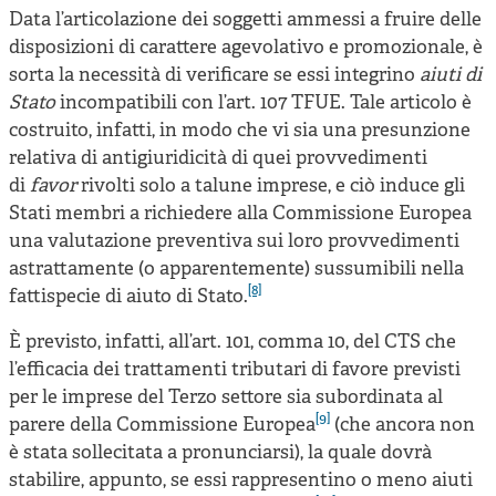
Data l’articolazione dei soggetti ammessi a fruire delle
disposizioni di carattere agevolativo e promozionale, è
sorta la necessità di verificare se essi integrino
aiuti di
Stato
incompatibili con l’art. 107 TFUE. Tale articolo è
costruito, infatti, in modo che vi sia una presunzione
relativa di antigiuridicità di quei provvedimenti
di
favor
rivolti solo a talune imprese, e ciò induce gli
Stati membri a richiedere alla Commissione Europea
una valutazione preventiva sui loro provvedimenti
astrattamente (o apparentemente) sussumibili nella
[8]
fattispecie di aiuto di Stato.
È previsto, infatti, all’art. 101, comma 10, del CTS che
l’efficacia dei trattamenti tributari di favore previsti
per le imprese del Terzo settore sia subordinata al
[9]
parere della Commissione Europea
(che ancora non
è stata sollecitata a pronunciarsi), la quale dovrà
stabilire, appunto, se essi rappresentino o meno aiuti