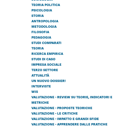
teoria politica
psicologia
storia
antropologia
metodologia
filosofia
pedagogia
studi comparati
teoria
ricerca empirica
studi di caso
impresa sociale
terzo settore
attualità
un nuovo dossier!
interviste
wis
valutazione - review su teorie, indicatori e
metriche
valutazione - proposte teoriche
valutazione - le critiche
valutazione - impatto e grandi sfide
valutazione - apprendere dalle pratiche