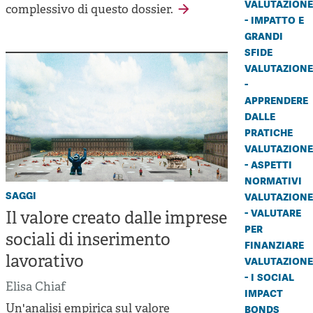
valutazione
complessivo di questo dossier.
- impatto e
grandi
sfide
valutazione
-
apprendere
dalle
pratiche
valutazione
- aspetti
normativi
saggi
valutazione
- valutare
Il valore creato dalle imprese
per
sociali di inserimento
finanziare
lavorativo
valutazione
- i social
Elisa Chiaf
impact
bonds
Un'analisi empirica sul valore