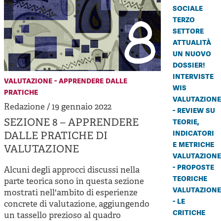
sociale
terzo
settore
attualità
un nuovo
dossier!
interviste
valutazione - apprendere dalle
wis
pratiche
valutazione
Redazione / 19 gennaio 2022
- review su
teorie,
SEZIONE 8 – APPRENDERE
indicatori
DALLE PRATICHE DI
e metriche
VALUTAZIONE
valutazione
- proposte
Alcuni degli approcci discussi nella
teoriche
parte teorica sono in questa sezione
valutazione
mostrati nell'ambito di esperienze
- le
concrete di valutazione, aggiungendo
critiche
un tassello prezioso al quadro