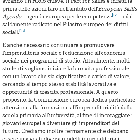
avranno un ruolo chiave. Il Pact for Skilss è infatti la
prima delle azioni faro nell’ambito dell’
European Skills
[12]
Agenda
– agenda europea per le competenze
– ed è
saldamente radicato nel Pilastro europeo dei diritti
[13]
sociali
.
È anche necessario continuare a promuovere
l’imprenditoria sociale e l’educazione all’economia
sociale nei programmi di studio. Attualmente, molti
studenti vogliono iniziare la loro vita professionale
con un lavoro che sia significativo e carico di valore,
cercando al tempo stesso stabilità lavorativa e
opportunità di crescita professionale. A questo
proposito, la Commissione europea dedica particolare
attenzione alla formazione all’imprenditorialità dalla
scuola primaria all’università, al fine di incoraggiare i
giovani europei a diventare gli imprenditori del
futuro. Crediamo inoltre fermamente che debbano
essere insegnati diversi modelli imprenditoriali –