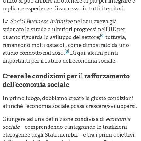
Unico si può ambire ad ottenere di più per integrare e
replicare esperienze di successo in tutti i territori.
La
Social Business Initiative
nel 2011 aveva già
spianato la strada a ulteriori progressi nell’UE per
[5]
quanto riguarda lo sviluppo del settore;
tuttavia,
rimangono molti ostacoli, come dimostrato da uno
[6]
studio condotto nel 2020.
Di qui, alcuni punti
importanti per il futuro dell’economia sociale.
Creare le condizioni per il rafforzamento
dell’economia sociale
In primo luogo, dobbiamo creare le giuste condizioni
affinché l’economia sociale possa crescere/svilupparsi.
Giungere ad una definizione condivisa di
economia
sociale
– comprendendo e integrando le tradizioni
eterogenee degli Stati membri – è tra i primi obiettivi