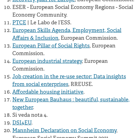
ESER - European Social Economy Regions - Social
Economy Community.
PTCE
| Le Labo de l’ESS.
European Skills Agenda, Employment, Social
Affairs & Inclusion
, European Commission.
European Pillar of Social Rights
, European
Commission.
European industrial strategy
, European
Commission.
Job creation in the re-use sector: Data insights
from social enterprises
, RREUSE.
Affordable housing initiative
.
New European Bauhaus : beautiful, sustainable,
together
.
Si veda nota 4.
DSI4EU
.
Mannheim Declaration on Social Economy
,