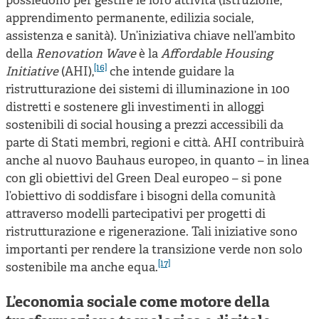
possiedono per gestire le loro attività (istruzione,
apprendimento permanente, edilizia sociale,
assistenza e sanità). Un’iniziativa chiave nell’ambito
della
Renovation Wave
è la
Affordable Housing
[16]
Initiative
(AHI),
che intende guidare la
ristrutturazione dei sistemi di illuminazione in 100
distretti e sostenere gli investimenti in alloggi
sostenibili di social housing a prezzi accessibili da
parte di Stati membri, regioni e città. AHI contribuirà
anche al nuovo Bauhaus europeo, in quanto – in linea
con gli obiettivi del Green Deal europeo – si pone
l’obiettivo di soddisfare i bisogni della comunità
attraverso modelli partecipativi per progetti di
ristrutturazione e rigenerazione. Tali iniziative sono
importanti per rendere la transizione verde non solo
[17]
sostenibile ma anche equa.
L’economia sociale come motore della