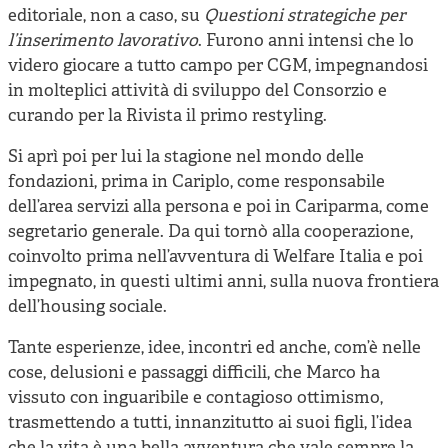
editoriale, non a caso, su
Questioni strategiche per
l’inserimento lavorativo
. Furono anni intensi che lo
videro giocare a tutto campo per CGM, impegnandosi
in molteplici attività di sviluppo del Consorzio e
curando per la Rivista il primo restyling.
Si aprì poi per lui la stagione nel mondo delle
fondazioni, prima in Cariplo, come responsabile
dell’area servizi alla persona e poi in Cariparma, come
segretario generale. Da qui tornò alla cooperazione,
coinvolto prima nell’avventura di Welfare Italia e poi
impegnato, in questi ultimi anni, sulla nuova frontiera
dell’housing sociale.
Tante esperienze, idee, incontri ed anche, com’è nelle
cose, delusioni e passaggi difficili, che Marco ha
vissuto con inguaribile e contagioso ottimismo,
trasmettendo a tutti, innanzitutto ai suoi figli, l’idea