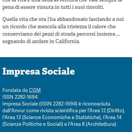
che la vita è una bella avventura che vale sempre la
pena di essere vissuta in tutti i suoi risvolti.
Quella vita che ora l’ha abbandonato lasciando a noi
un ricordo che mescola alla tristezza il calore che
conserviamo dei pezzi di strada percorsi insieme....
sognando di andare in California.
Impresa Sociale
Fondata da
CGM
ISSN 2282-1694
Impresa Sociale (ISSN 2282-1694) è riconosciuta
dall'Anvur come rivista scientifica per l’Area 12 (Diritto),
l'Area 13 (Scienze Economiche e Statistiche), l’Area 14
(Scienze Politiche e Sociali) e l'Area 8 (Architettura)