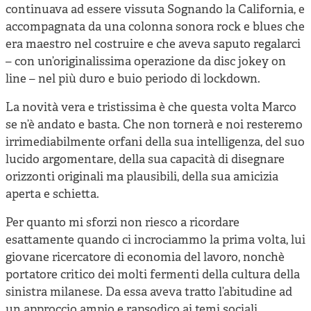
continuava ad essere vissuta Sognando la California, e
accompagnata da una colonna sonora rock e blues che
era maestro nel costruire e che aveva saputo regalarci
– con un’originalissima operazione da disc jokey on
line – nel più duro e buio periodo di lockdown.
La novità vera e tristissima è che questa volta Marco
se n’è andato e basta. Che non tornerà e noi resteremo
irrimediabilmente orfani della sua intelligenza, del suo
lucido argomentare, della sua capacità di disegnare
orizzonti originali ma plausibili, della sua amicizia
aperta e schietta.
Per quanto mi sforzi non riesco a ricordare
esattamente quando ci incrociammo la prima volta, lui
giovane ricercatore di economia del lavoro, nonchè
portatore critico dei molti fermenti della cultura della
sinistra milanese. Da essa aveva tratto l’abitudine ad
un approccio ampio e rapsodico ai temi sociali,