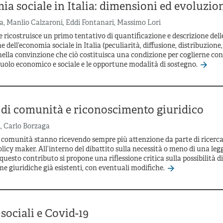
ia sociale in Italia: dimensioni ed evoluzio
a
,
Manlio Calzaroni
,
Eddi Fontanari
,
Massimo Lori
 ricostruisce un primo tentativo di quantificazione e descrizione dell
e dell’economia sociale in Italia (peculiarità, diffusione, distribuzione
ella convinzione che ciò costituisca una condizione per coglierne co
 ruolo economico e sociale e le opportune modalità di sostegno.
 di comunità e riconoscimento giuridico
i
,
Carlo Borzaga
 comunità stanno ricevendo sempre più attenzione da parte di ricerca
olicy maker. All’interno del dibattito sulla necessità o meno di una leg
questo contributo si propone una riflessione critica sulla possibilità di
rme giuridiche già esistenti, con eventuali modifiche.
sociali e Covid-19